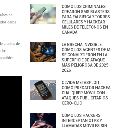
CÓMO LOS CRIMINALES
CREARON SMS BLASTERS
aíses de
PARA FALSIFICAR TORRES
CELULARES Y HACKEAR
idos desde
MILES DE TELÉFONOS EN
CANADÁ
e cientos de
LA BRECHA INVISIBLE:
CÓMO LOS AGENTES DE IA
 los
SE CONVIRTIERON EN LA
sponibles
SUPERFICIE DE ATAQUE
MÁS PELIGROSA DE 2025–
2026
OLVIDA METASPLOIT:
CÓMO PREDATOR HACKEA
CUALQUIER MÓVIL CON
ATAQUES PUBLICITARIOS
CERO-CLIC
CÓMO LOS HACKERS
INTERCEPTAN OTPS Y
LLAMADAS MÓVILES SIN