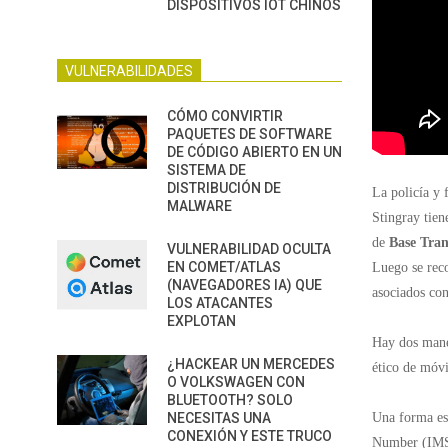
DISPOSITIVOS IOT CHINOS
VULNERABILIDADES
CÓMO CONVIRTIR
PAQUETES DE SOFTWARE
DE CÓDIGO ABIERTO EN UN
SISTEMA DE
DISTRIBUCIÓN DE
La policía y 
MALWARE
Stingray tien
de
Base Tran
VULNERABILIDAD OCULTA
EN COMET/ATLAS
Luego se rec
(NAVEGADORES IA) QUE
asociados con
LOS ATACANTES
EXPLOTAN
Hay dos maner
¿HACKEAR UN MERCEDES
ético de móvi
O VOLKSWAGEN CON
BLUETOOTH? SOLO
Una forma es 
NECESITAS UNA
CONEXIÓN Y ESTE TRUCO
Number (IMSI