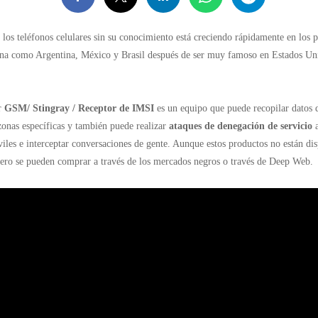
los teléfonos celulares sin su conocimiento está creciendo rápidamente en los p
na como Argentina, México y Brasil después de ser muy famoso en Estados Un
or
GSM/ Stingray / Receptor de IMSI
es un equipo que puede recopilar datos d
zonas específicas y también puede realizar
ataques de denegación de servicio
a
iles e interceptar conversaciones de gente. Aunque estos productos no están di
pero se pueden comprar a través de los mercados negros o través de Deep Web.