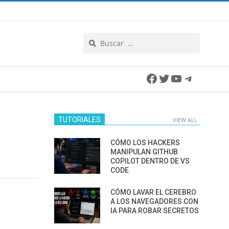
Search
Facebook
Twitter
YouTube
Telegra
TUTORIALES
VIEW ALL
CÓMO LOS HACKERS
MANIPULAN GITHUB
COPILOT DENTRO DE VS
CODE
CÓMO LAVAR EL CEREBRO
A LOS NAVEGADORES CON
IA PARA ROBAR SECRETOS