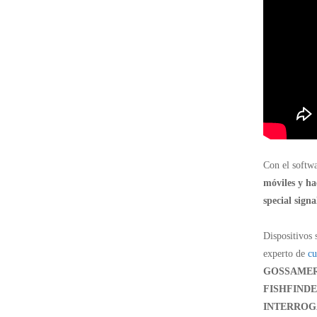
Con el softwa
móviles y h
special signa
Dispositivos
experto de
cu
GOSSAMER,
FISHFINDE
INTERROG