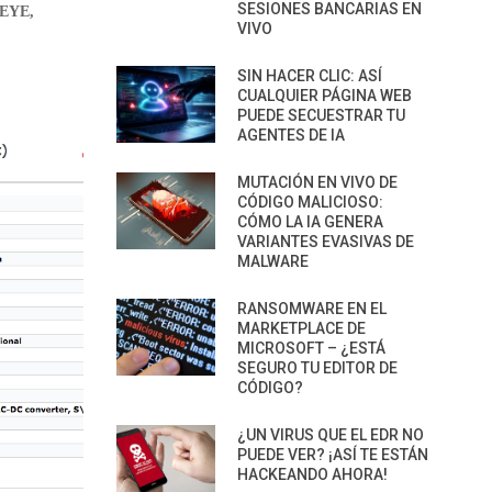
SESIONES BANCARIAS EN
EYE,
VIVO
SIN HACER CLIC: ASÍ
CUALQUIER PÁGINA WEB
PUEDE SECUESTRAR TU
AGENTES DE IA
MUTACIÓN EN VIVO DE
CÓDIGO MALICIOSO:
CÓMO LA IA GENERA
VARIANTES EVASIVAS DE
MALWARE
RANSOMWARE EN EL
MARKETPLACE DE
MICROSOFT – ¿ESTÁ
SEGURO TU EDITOR DE
CÓDIGO?
¿UN VIRUS QUE EL EDR NO
PUEDE VER? ¡ASÍ TE ESTÁN
HACKEANDO AHORA!