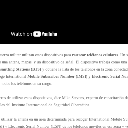
fuerza militar utilizan estos dispositivos para
rastrear teléfonos celulares
. Un s
e una antena, mapas, y un dispositivo de señal. El dispositivo trabaja como una 
smitting Stations (BTS)
y obtiene la lista de los teléfonos en la zona conect
oge International
Mobile Subscriber Number (IMSI)
y
Electronic Serial N
 todos los teléfonos en su rango.
as de utilizar estos dispositivos, dice Mike Stevens, experto de capacitación d
les del Instituto Internacional de Seguridad Cibernética.
utilizar la antena en un área determinada para recoger International Mobile Su
) y Electronic Serial Number (ESN) de los teléfonos móviles en esa zona y ve