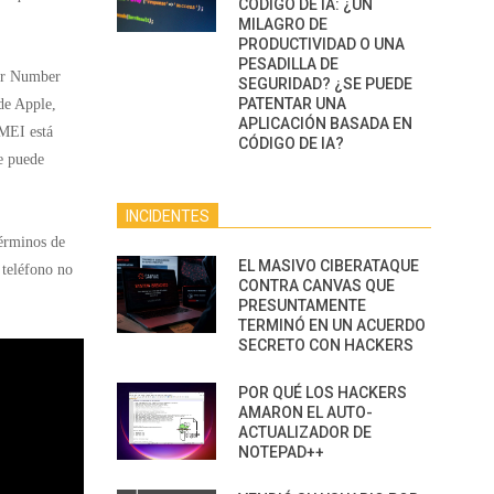
CÓDIGO DE IA: ¿UN
MILAGRO DE
PRODUCTIVIDAD O UNA
PESADILLA DE
er Number
SEGURIDAD? ¿SE PUEDE
PATENTAR UNA
de Apple,
APLICACIÓN BASADA EN
MEI está
CÓDIGO DE IA?
se puede
INCIDENTES
términos de
EL MASIVO CIBERATAQUE
 teléfono no
CONTRA CANVAS QUE
PRESUNTAMENTE
TERMINÓ EN UN ACUERDO
SECRETO CON HACKERS
POR QUÉ LOS HACKERS
AMARON EL AUTO-
ACTUALIZADOR DE
NOTEPAD++