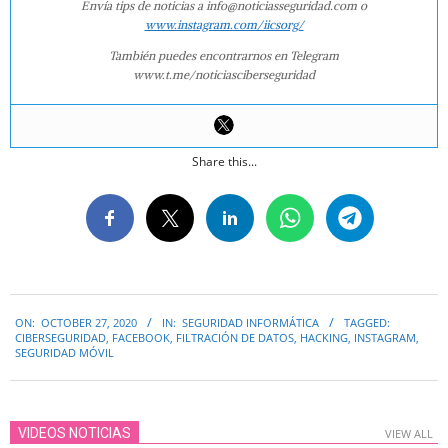
Envía tips de noticias a info@noticiasseguridad.com o
www.instagram.com/iicsorg/
También puedes encontrarnos en Telegram
www.t.me/noticiasciberseguridad
Share this...
2020-
ON:
OCTOBER 27, 2020
IN:
SEGURIDAD INFORMÁTICA
TAGGED:
10-
CIBERSEGURIDAD
,
FACEBOOK
,
FILTRACIÓN DE DATOS
,
HACKING
,
INSTAGRAM
,
27
SEGURIDAD MÓVIL
VIDEOS NOTICIAS
VIEW ALL