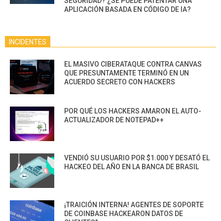
SEGURIDAD? ¿SE PUEDE PATENTAR UNA
APLICACIÓN BASADA EN CÓDIGO DE IA?
INCIDENTES
EL MASIVO CIBERATAQUE CONTRA CANVAS
QUE PRESUNTAMENTE TERMINÓ EN UN
ACUERDO SECRETO CON HACKERS
POR QUÉ LOS HACKERS AMARON EL AUTO-
ACTUALIZADOR DE NOTEPAD++
VENDIÓ SU USUARIO POR $1.000 Y DESATÓ EL
HACKEO DEL AÑO EN LA BANCA DE BRASIL
¡TRAICIÓN INTERNA! AGENTES DE SOPORTE
DE COINBASE HACKEARON DATOS DE