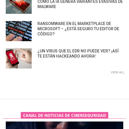
CÓMO LA IA GENERA VARIANTES EVASIVAS DE
MALWARE
RANSOMWARE EN EL MARKETPLACE DE
MICROSOFT – ¿ESTÁ SEGURO TU EDITOR DE
CÓDIGO?
¿UN VIRUS QUE EL EDR NO PUEDE VER? ¡ASÍ
TE ESTÁN HACKEANDO AHORA!
VIEW ALL
CANAL DE NOTICIAS DE CIBERSEGURIDAD