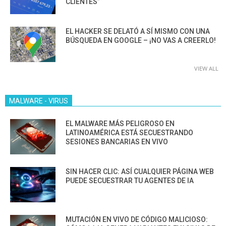
CLIENTES”
EL HACKER SE DELATÓ A SÍ MISMO CON UNA
BÚSQUEDA EN GOOGLE – ¡NO VAS A CREERLO!
VIEW ALL
MALWARE - VIRUS
EL MALWARE MÁS PELIGROSO EN
LATINOAMÉRICA ESTÁ SECUESTRANDO
SESIONES BANCARIAS EN VIVO
SIN HACER CLIC: ASÍ CUALQUIER PÁGINA WEB
PUEDE SECUESTRAR TU AGENTES DE IA
MUTACIÓN EN VIVO DE CÓDIGO MALICIOSO: