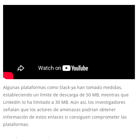
Algunas plataformas como Slack ya han tomado medidas,
estableciendo un límite de descarga de 50 MB, mientras que
LinkedIn lo ha limitado a 30 MB. Aún así, los investigadores
señalan que los actores de amenazas podrían obtener
información de estos enlaces si consiguen comprometer las
plataformas.