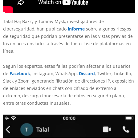
Talal Haj Bakry y Tommy Mysk, investigadores de
ciberseguridad, han publicado
informe
sobre algunos riesgos
de seguridad que podrían presentarse en las vistas previas de
los enlaces enviados a través de toda clase de plataformas en
línea.
Según los expertos, estas fallas podrían afectar a los usuarios
de
Facebook
, Instagram, WhatsApp,
Discord
, Twitter, LinkedIn,
Slack y Zoom, generando filtración de direcciones IP, exposición
de enlaces enviados en chats con cifrado de extremo a
extremo, descarga innecesaria de datos en segundo plano,
entre otras conductas inusuales.