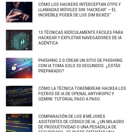
CÓMO LOS HACKERS INTERCEPTAN OTPS Y
LLAMADAS MÓVILES SIN ‘HACKEAR’ — EL
INCREÍBLE PODER DE LOS SIM BOXES”
13 TÉCNICAS RIDÍCULAMENTE FÁCILES PARA
HACKEAR Y EXPLOTAR NAVEGADORES DE IA
AGÉNTICA
PHISHING 2.0:CREAR UN SITIO DE PHISHING
CON IA TOMA SOLO 30 SEGUNDOS. ¿ESTÁS
PREPARADO?
CÓMO LA TÉCNICA TOKENBREAK HACKEA LOS
FILTROS DE IA DE OPENAI, ANTHROPIC Y
GEMINI: TUTORIAL PASO A PASO
COMPARACIÓN DE LOS 8 MEJORES
ASISTENTES DE CÓDIGO DE IA: ¿UN MILAGRO
DE PRODUCTIVIDAD O UNA PESADILLA DE