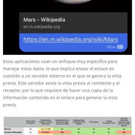
Estas aplicaciones usan un enfoque muy específico para
manejar estos datos, lo que implica enviar el enlace en
cuestión a un servidor externo en el que se genera la vista
previa. Este servidor envía la vista previa al remitente y al
receptor, por lo que requiere de hacer una copia de la
información contenida en el enlace para generar la vista
previa.