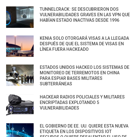
TUNNELCRACK: SE DESCUBRIERON DOS
VULNERABILIDADES GRAVES EN LAS VPN QUE
HABÍAN ESTADO INACTIVAS DESDE 1996
KENIA SOLO OTORGARÁ VISAS A LA LLEGADA
DESPUÉS DE QUE EL SISTEMA DE VISAS EN
LÍNEA FUERA HACKEADO
ESTADOS UNIDOS HACKEO LOS SISTEMAS DE
MONITOREO DE TERREMOTOS EN CHINA
PARA ESPIAR BASES MILITARES
SUBTERRÁNEAS
HACKEAR RADIOS POLICIALES Y MILITARES
ENCRIPTADAS EXPLOTANDO 5
VULNERABILIDADES
EL GOBIERNO DE EE. UU. QUIERE ESTA NUEVA
ETIQUETA EN LOS DISPOSITIVOS IOT
SEGUROS O QUIERE DESALENTAR EL USO DE