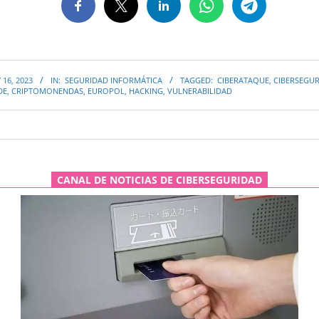
 16, 2023
IN:
SEGURIDAD INFORMÁTICA
TAGGED:
CIBERATAQUE
,
CIBERSEGU
DE
,
CRIPTOMONENDAS
,
EUROPOL
,
HACKING
,
VULNERABILIDAD
CANAL DE NOTICIAS DE CIBERSEGURIDAD