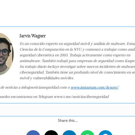
Jarvis Wagner
Es un conocido experto en seguridad móvil y análisis de malware. Estu
Ciencias de la Computación en la NYU y comenzó a trabajar como anali
seguridad cibernética en 2003. Trabaja activamente como experto en
antimalware. También trabajó para empresas de seguridad como Kaspe
Su trabajo diario incluye investigar sobre nuevos incidentes de malwar
ciberseguridad. También tiene un profundo nivel de conocimiento en s
móvil y vulnerabilidades móviles.
 de noticias a info@noticiasseguridad.com o
www.instagram.com/iicsorg/
uedes encontrarnos en Telegram www.t.me/noticiasciberseguridad
Share this...