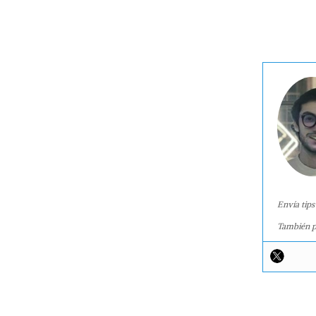
Envía tips
También p