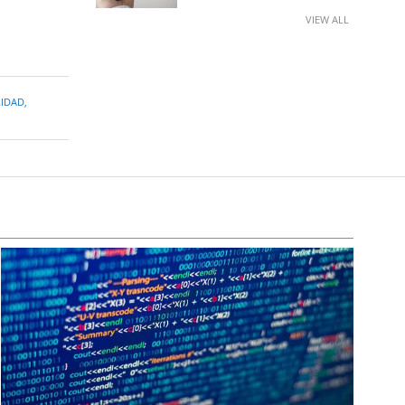
VIEW ALL
RIDAD
,