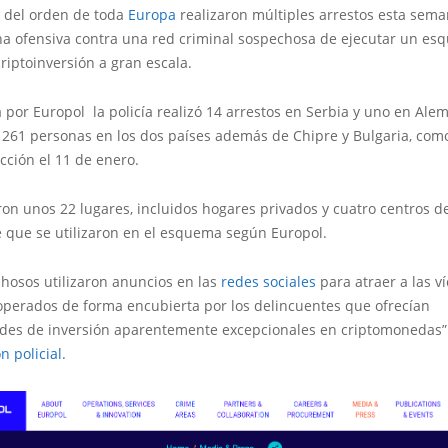
s del orden de toda
Europa
realizaron múltiples arrestos esta sem
na ofensiva contra una red criminal sospechosa de ejecutar un e
riptoinversión a gran escala.
por Europol la policía realizó 14 arrestos en Serbia y uno en Ale
a 261 personas en los dos países además de Chipre y Bulgaria, com
cción el 11 de enero.
ron unos 22 lugares, incluidos hogares privados y cuatro centros d
e que se utilizaron en el esquema según Europol.
hosos utilizaron anuncios en las
redes sociales
para atraer a las v
 operados de forma encubierta por los delincuentes que ofrecían
des de inversión aparentemente excepcionales en criptomonedas
n policial.