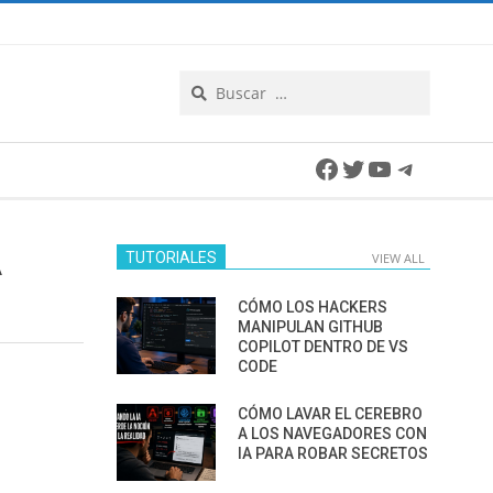
Search
Facebook
Twitter
YouTube
Telegra
A
TUTORIALES
VIEW ALL
CÓMO LOS HACKERS
MANIPULAN GITHUB
COPILOT DENTRO DE VS
CODE
CÓMO LAVAR EL CEREBRO
A LOS NAVEGADORES CON
IA PARA ROBAR SECRETOS