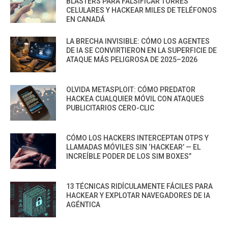
BLASTERS PARA FALSIFICAR TORRES
CELULARES Y HACKEAR MILES DE TELÉFONOS
EN CANADÁ
LA BRECHA INVISIBLE: CÓMO LOS AGENTES
DE IA SE CONVIRTIERON EN LA SUPERFICIE DE
ATAQUE MÁS PELIGROSA DE 2025–2026
OLVIDA METASPLOIT: CÓMO PREDATOR
HACKEA CUALQUIER MÓVIL CON ATAQUES
PUBLICITARIOS CERO-CLIC
CÓMO LOS HACKERS INTERCEPTAN OTPS Y
LLAMADAS MÓVILES SIN ‘HACKEAR’ — EL
INCREÍBLE PODER DE LOS SIM BOXES”
13 TÉCNICAS RIDÍCULAMENTE FÁCILES PARA
HACKEAR Y EXPLOTAR NAVEGADORES DE IA
AGÉNTICA