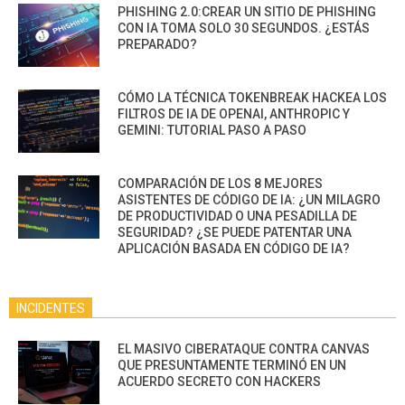
PHISHING 2.0:CREAR UN SITIO DE PHISHING
CON IA TOMA SOLO 30 SEGUNDOS. ¿ESTÁS
PREPARADO?
CÓMO LA TÉCNICA TOKENBREAK HACKEA LOS
FILTROS DE IA DE OPENAI, ANTHROPIC Y
GEMINI: TUTORIAL PASO A PASO
COMPARACIÓN DE LOS 8 MEJORES
ASISTENTES DE CÓDIGO DE IA: ¿UN MILAGRO
DE PRODUCTIVIDAD O UNA PESADILLA DE
SEGURIDAD? ¿SE PUEDE PATENTAR UNA
APLICACIÓN BASADA EN CÓDIGO DE IA?
INCIDENTES
EL MASIVO CIBERATAQUE CONTRA CANVAS
QUE PRESUNTAMENTE TERMINÓ EN UN
ACUERDO SECRETO CON HACKERS