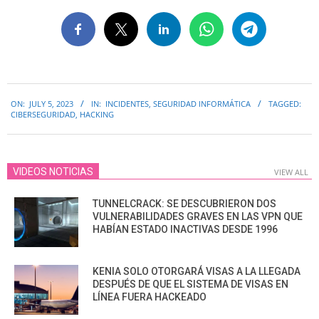
2023-
ON:
JULY 5, 2023
IN:
INCIDENTES
,
SEGURIDAD INFORMÁTICA
TAGGED:
07-
CIBERSEGURIDAD
,
HACKING
05
VIDEOS NOTICIAS
VIEW ALL
TUNNELCRACK: SE DESCUBRIERON DOS
VULNERABILIDADES GRAVES EN LAS VPN QUE
HABÍAN ESTADO INACTIVAS DESDE 1996
KENIA SOLO OTORGARÁ VISAS A LA LLEGADA
DESPUÉS DE QUE EL SISTEMA DE VISAS EN
LÍNEA FUERA HACKEADO