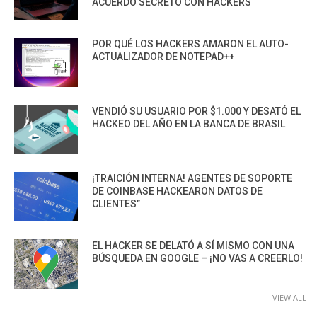
ACUERDO SECRETO CON HACKERS
POR QUÉ LOS HACKERS AMARON EL AUTO-
ACTUALIZADOR DE NOTEPAD++
VENDIÓ SU USUARIO POR $1.000 Y DESATÓ EL
HACKEO DEL AÑO EN LA BANCA DE BRASIL
¡TRAICIÓN INTERNA! AGENTES DE SOPORTE
DE COINBASE HACKEARON DATOS DE
CLIENTES”
EL HACKER SE DELATÓ A SÍ MISMO CON UNA
BÚSQUEDA EN GOOGLE – ¡NO VAS A CREERLO!
VIEW ALL