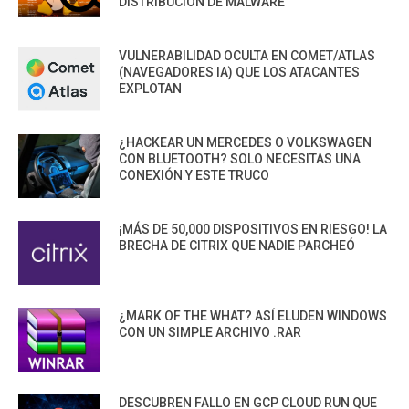
DISTRIBUCIÓN DE MALWARE
VULNERABILIDAD OCULTA EN COMET/ATLAS
(NAVEGADORES IA) QUE LOS ATACANTES
EXPLOTAN
¿HACKEAR UN MERCEDES O VOLKSWAGEN
CON BLUETOOTH? SOLO NECESITAS UNA
CONEXIÓN Y ESTE TRUCO
¡MÁS DE 50,000 DISPOSITIVOS EN RIESGO! LA
BRECHA DE CITRIX QUE NADIE PARCHEÓ
¿MARK OF THE WHAT? ASÍ ELUDEN WINDOWS
CON UN SIMPLE ARCHIVO .RAR
DESCUBREN FALLO EN GCP CLOUD RUN QUE