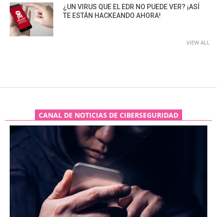
¿UN VIRUS QUE EL EDR NO PUEDE VER? ¡ASÍ
TE ESTÁN HACKEANDO AHORA!
VIEW ALL
CANAL DE NOTICIAS DE CIBERSEGURIDAD