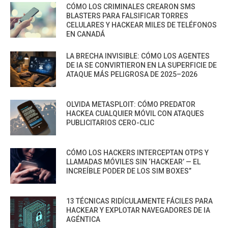
CÓMO LOS CRIMINALES CREARON SMS
BLASTERS PARA FALSIFICAR TORRES
CELULARES Y HACKEAR MILES DE TELÉFONOS
EN CANADÁ
LA BRECHA INVISIBLE: CÓMO LOS AGENTES
DE IA SE CONVIRTIERON EN LA SUPERFICIE DE
ATAQUE MÁS PELIGROSA DE 2025–2026
OLVIDA METASPLOIT: CÓMO PREDATOR
HACKEA CUALQUIER MÓVIL CON ATAQUES
PUBLICITARIOS CERO-CLIC
CÓMO LOS HACKERS INTERCEPTAN OTPS Y
LLAMADAS MÓVILES SIN ‘HACKEAR’ — EL
INCREÍBLE PODER DE LOS SIM BOXES”
13 TÉCNICAS RIDÍCULAMENTE FÁCILES PARA
HACKEAR Y EXPLOTAR NAVEGADORES DE IA
AGÉNTICA