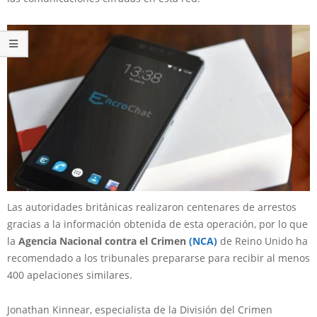
Las autoridades británicas realizaron centenares de arrestos
gracias a la información obtenida de esta operación, por lo que
la
Agencia Nacional contra el Crimen
(N
C
A)
de Reino Unido ha
recomendado a los tribunales prepararse para recibir al menos
400 apelaciones similares.
Jonathan Kinnear, especialista de la División del Crimen