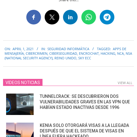
2021-
ON:
APRIL 1, 2021
IN:
SEGURIDAD INFORMÁTICA
TAGGED:
APPS DE
04-
MENSAJERÍA
,
CIBERCRIMEN
,
CIBERSEGURIDAD
,
ENCROCHAT
,
HACKING
,
NCA
,
NSA
01
(NATIONAL SECURITY AGENCY)
,
REINO UNIDO
,
SKY ECC
VIDEOS NOTICIAS
VIEW ALL
TUNNELCRACK: SE DESCUBRIERON DOS
VULNERABILIDADES GRAVES EN LAS VPN QUE
HABÍAN ESTADO INACTIVAS DESDE 1996
KENIA SOLO OTORGARÁ VISAS A LA LLEGADA
DESPUÉS DE QUE EL SISTEMA DE VISAS EN
LÍNEA FUERA HACKEADO