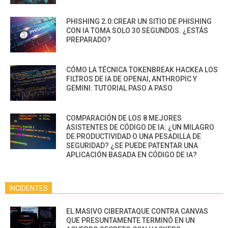
PHISHING 2.0:CREAR UN SITIO DE PHISHING
CON IA TOMA SOLO 30 SEGUNDOS. ¿ESTÁS
PREPARADO?
CÓMO LA TÉCNICA TOKENBREAK HACKEA LOS
FILTROS DE IA DE OPENAI, ANTHROPIC Y
GEMINI: TUTORIAL PASO A PASO
COMPARACIÓN DE LOS 8 MEJORES
ASISTENTES DE CÓDIGO DE IA: ¿UN MILAGRO
DE PRODUCTIVIDAD O UNA PESADILLA DE
SEGURIDAD? ¿SE PUEDE PATENTAR UNA
APLICACIÓN BASADA EN CÓDIGO DE IA?
INCIDENTES
EL MASIVO CIBERATAQUE CONTRA CANVAS
QUE PRESUNTAMENTE TERMINÓ EN UN