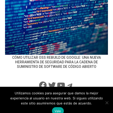
CÓMO UTILIZAR OSS REBUILD DE GOOGLE: UNA NUEVA
HERRAMIENTA DE SEGURIDAD PARA LA CADENA DE
SUMINISTRO DE SOFTWARE DE CÓDIGO ABIERTO
Facebook
Twitter
YouTube
Telegram
Utilizamos cookies para asegurar que damos la mejor
experiencia al usuario en nuestra web. Si sigues utilizando
este sitio asumiremos que estás de acuerdo.
info@noticiasseguridad.com
Política de Privacidad
Vale