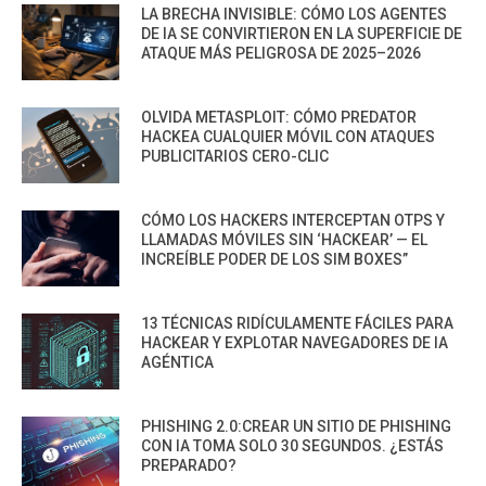
LA BRECHA INVISIBLE: CÓMO LOS AGENTES
DE IA SE CONVIRTIERON EN LA SUPERFICIE DE
ATAQUE MÁS PELIGROSA DE 2025–2026
OLVIDA METASPLOIT: CÓMO PREDATOR
HACKEA CUALQUIER MÓVIL CON ATAQUES
PUBLICITARIOS CERO-CLIC
CÓMO LOS HACKERS INTERCEPTAN OTPS Y
LLAMADAS MÓVILES SIN ‘HACKEAR’ — EL
INCREÍBLE PODER DE LOS SIM BOXES”
13 TÉCNICAS RIDÍCULAMENTE FÁCILES PARA
HACKEAR Y EXPLOTAR NAVEGADORES DE IA
AGÉNTICA
PHISHING 2.0:CREAR UN SITIO DE PHISHING
CON IA TOMA SOLO 30 SEGUNDOS. ¿ESTÁS
PREPARADO?