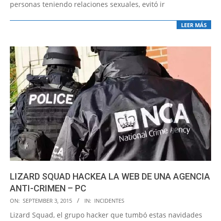
personas teniendo relaciones sexuales, evitó ir
LEER MÁS
LIZARD SQUAD HACKEA LA WEB DE UNA AGENCIA
ANTI-CRIMEN – PC
2015-
ON:
SEPTEMBER 3, 2015
IN:
INCIDENTES
09-
Lizard Squad, el grupo hacker que tumbó estas navidades