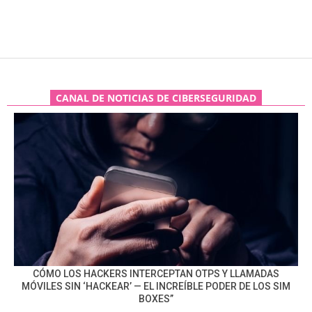
CANAL DE NOTICIAS DE CIBERSEGURIDAD
CÓMO LOS HACKERS INTERCEPTAN OTPS Y LLAMADAS
MÓVILES SIN ‘HACKEAR’ — EL INCREÍBLE PODER DE LOS SIM
BOXES”