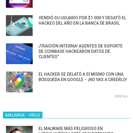
VENDIÓ SU USUARIO POR $1.000 Y DESATÓ EL
HACKEO DEL AÑO EN LA BANCA DE BRASIL
¡TRAICIÓN INTERNA! AGENTES DE SOPORTE
DE COINBASE HACKEARON DATOS DE
CLIENTES”
EL HACKER SE DELATÓ A SÍ MISMO CON UNA
BÚSQUEDA EN GOOGLE – ¡NO VAS A CREERLO!
VIEW ALL
MALWARE - VIRUS
EL MALWARE MÁS PELIGROSO EN