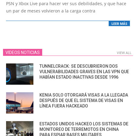
03
PSN y Xbox Live para hacer ver sus debilidades, y que hace
un par de meses volvieron a la carga contra
LEER MÁS
VIDEOS NOTICIAS
VIEW ALL
TUNNELCRACK: SE DESCUBRIERON DOS
VULNERABILIDADES GRAVES EN LAS VPN QUE
HABÍAN ESTADO INACTIVAS DESDE 1996
KENIA SOLO OTORGARÁ VISAS A LA LLEGADA
DESPUÉS DE QUE EL SISTEMA DE VISAS EN
LÍNEA FUERA HACKEADO
ESTADOS UNIDOS HACKEO LOS SISTEMAS DE
MONITOREO DE TERREMOTOS EN CHINA
PARA ESPIAR BASES MILITARES