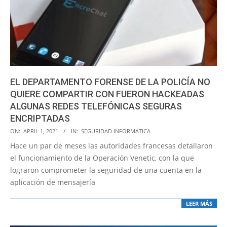
EL DEPARTAMENTO FORENSE DE LA POLICÍA NO
QUIERE COMPARTIR CON FUERON HACKEADAS
ALGUNAS REDES TELEFÓNICAS SEGURAS
ENCRIPTADAS
2021-
ON:
APRIL 1, 2021
IN:
SEGURIDAD INFORMÁTICA
04-
Hace un par de meses las autoridades francesas detallaron
01
el funcionamiento de la Operación Venetic, con la que
lograron comprometer la seguridad de una cuenta en la
aplicación de mensajería
LEER MÁS