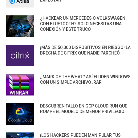
¿HACKEAR UN MERCEDES O VOLKSWAGEN
CON BLUETOOTH? SOLO NECESITAS UNA
CONEXIÓN Y ESTE TRUCO
¡MÁS DE 50,000 DISPOSITIVOS EN RIESGO! LA
BRECHA DE CITRIX QUE NADIE PARCHEÓ
¿MARK OF THE WHAT? ASÍ ELUDEN WINDOWS
CON UN SIMPLE ARCHIVO .RAR
DESCUBREN FALLO EN GCP CLOUD RUN QUE
ROMPE EL MODELO DE MENOR PRIVILEGIO
¡LOS HACKERS PUEDEN MANIPULAR TUS