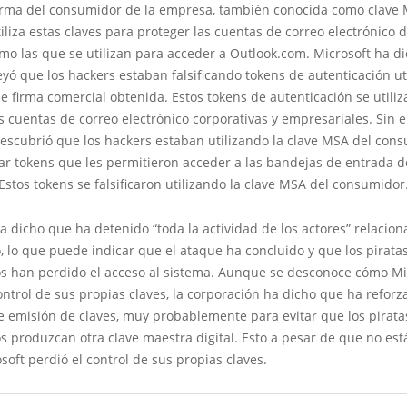
firma del consumidor de la empresa, también conocida como clave 
liza estas claves para proteger las cuentas de correo electrónico d
omo las que se utilizan para acceder a Outlook.com. Microsoft ha d
yó que los hackers estaban falsificando tokens de autenticación ut
e firma comercial obtenida. Estos tokens de autenticación se utili
s cuentas de correo electrónico corporativas y empresariales. Sin 
descubrió que los hackers estaban utilizando la clave MSA del con
ar tokens que les permitieron acceder a las bandejas de entrada d
stos tokens se falsificaron utilizando la clave MSA del consumidor
a dicho que ha detenido “toda la actividad de los actores” relacio
, lo que puede indicar que el ataque ha concluido y que los pirata
os han perdido el acceso al sistema. Aunque se desconoce cómo Mi
ontrol de sus propias claves, la corporación ha dicho que ha reforz
e emisión de claves, muy probablemente para evitar que los pirata
s produzcan otra clave maestra digital. Esto a pesar de que no est
oft perdió el control de sus propias claves.