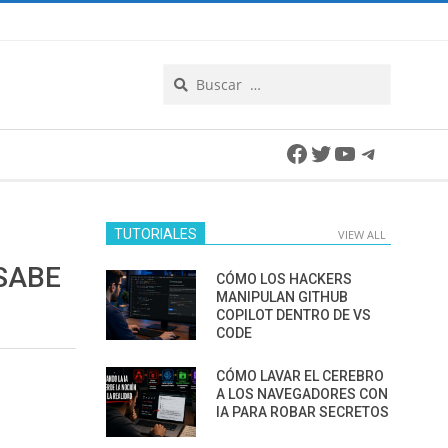
Search
Facebook
Twitter
YouTube
Telegra
TUTORIALES
VIEW ALL
SABE
CÓMO LOS HACKERS
MANIPULAN GITHUB
COPILOT DENTRO DE VS
CODE
CÓMO LAVAR EL CEREBRO
A LOS NAVEGADORES CON
IA PARA ROBAR SECRETOS