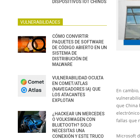
DISPOSITIVOS IOT CHINOS
VULNERABILIDADES
CÓMO CONVIRTIR
PAQUETES DE SOFTWARE
DE CÓDIGO ABIERTO EN UN
SISTEMA DE
DISTRIBUCIÓN DE
MALWARE
VULNERABILIDAD OCULTA
EN COMET/ATLAS
(NAVEGADORES IA) QUE
En cambio, 
LOS ATACANTES
vulnerabili
EXPLOTAN
que China 
electrónic
¿HACKEAR UN MERCEDES
O VOLKSWAGEN CON
fallas que 
BLUETOOTH? SOLO
NECESITAS UNA
Microsoft 
CONEXIÓN Y ESTE TRUCO