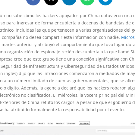
aún no sabe cómo los hackers apoyados por China obtuvieron una 
ceso para ingresar de forma encubierta a docenas de bandejas de 
trónico, incluidas las que pertenecen a varias organizaciones del 
 la compañía no desea compartir esta información con nadie.
Micros
l martes anterior y atribuyó el comportamiento que tuvo lugar dur
una organización de espionaje recién descubierta a la que llamó S
presa cree que este grupo tiene una conexión significativa con Ch
 Seguridad de Infraestructura y Ciberseguridad de Estados Unidos 
en inglés) dijo que las infracciones comenzaron a mediados de may
on a un número limitado de cuentas gubernamentales, que se afi
olo dígito. Además, la agencia declaró que los hackers robaron al
lectrónico no clasificados. El miércoles, la vocera principal del Mini
Exteriores de China refutó los cargos, a pesar de que el gobierno 
e ha atribuido formalmente la responsabilidad por el evento.