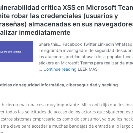
 hicieron mal una cosa muy importante. Microsoft dijo que los inv
er todas las solicitudes de acceso de los actores que siguieron est
uestros sistemas empresariales como de consumo”, ya que los hac
isma clave para acceder a muchas bandejas de entrada a lo largo 