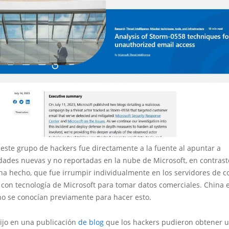
este grupo de hackers fue directamente a la fuente al apuntar a
dades nuevas y no reportadas en la nube de Microsoft, en contrast
ha hecho, que fue irrumpir individualmente en los servidores de c
o con tecnología de Microsoft para tomar datos comerciales. China
no se conocían previamente para hacer esto.
dijo en una publicación
de blog
que los hackers pudieron obtener u