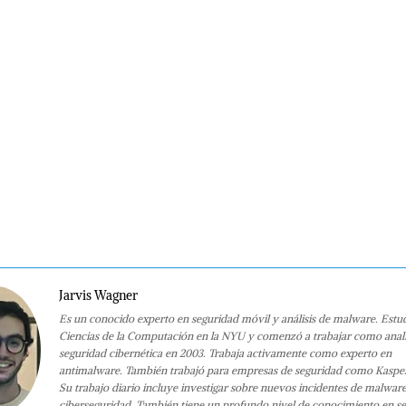
Jarvis Wagner
Es un conocido experto en seguridad móvil y análisis de malware. Estu
Ciencias de la Computación en la NYU y comenzó a trabajar como anali
seguridad cibernética en 2003. Trabaja activamente como experto en
antimalware. También trabajó para empresas de seguridad como Kaspe
Su trabajo diario incluye investigar sobre nuevos incidentes de malwar
ciberseguridad. También tiene un profundo nivel de conocimiento en s