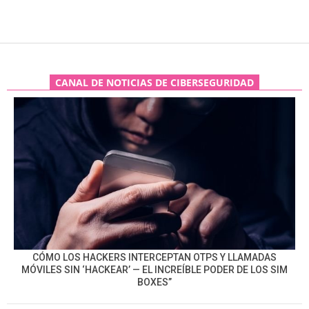
CANAL DE NOTICIAS DE CIBERSEGURIDAD
CÓMO LOS HACKERS INTERCEPTAN OTPS Y LLAMADAS
MÓVILES SIN ‘HACKEAR’ — EL INCREÍBLE PODER DE LOS SIM
BOXES”