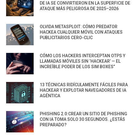
DE IA SE CONVIRTIERON EN LA SUPERFICIE DE
ATAQUE MÁS PELIGROSA DE 2025–2026
OLVIDA METASPLOIT: CÓMO PREDATOR
HACKEA CUALQUIER MÓVIL CON ATAQUES
PUBLICITARIOS CERO-CLIC
CÓMO LOS HACKERS INTERCEPTAN OTPS Y
LLAMADAS MÓVILES SIN ‘HACKEAR’ — EL
INCREÍBLE PODER DE LOS SIM BOXES”
13 TÉCNICAS RIDÍCULAMENTE FÁCILES PARA
HACKEAR Y EXPLOTAR NAVEGADORES DE IA
AGÉNTICA
PHISHING 2.0:CREAR UN SITIO DE PHISHING
CON IA TOMA SOLO 30 SEGUNDOS. ¿ESTÁS
PREPARADO?