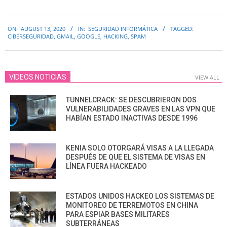
2020-
ON:
AUGUST 13, 2020
IN:
SEGURIDAD INFORMÁTICA
TAGGED:
08-
CIBERSEGURIDAD
,
GMAIL
,
GOOGLE
,
HACKING
,
SPAM
13
VIDEOS NOTICIAS
VIEW ALL
TUNNELCRACK: SE DESCUBRIERON DOS
VULNERABILIDADES GRAVES EN LAS VPN QUE
HABÍAN ESTADO INACTIVAS DESDE 1996
KENIA SOLO OTORGARÁ VISAS A LA LLEGADA
DESPUÉS DE QUE EL SISTEMA DE VISAS EN
LÍNEA FUERA HACKEADO
ESTADOS UNIDOS HACKEO LOS SISTEMAS DE
MONITOREO DE TERREMOTOS EN CHINA
PARA ESPIAR BASES MILITARES
SUBTERRÁNEAS