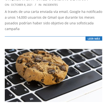
2021-
ON:
OCTOBER 8, 2021
IN:
INCIDENTES
10-
A través de una carta enviada vía email, Google ha notificado
08
a unos 14,000 usuarios de Gmail que durante los meses
pasados podrían haber sido objetivo de una sofisticada
campaña
LEER MÁS