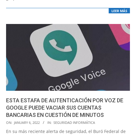
LEER MÁS
ESTA ESTAFA DE AUTENTICACIÓN POR VOZ DE
GOOGLE PUEDE VACIAR SUS CUENTAS
BANCARIAS EN CUESTIÓN DE MINUTOS
2022-
ON:
JANUARY 6, 2022
IN:
SEGURIDAD INFORMÁTICA
01-
En su más reciente alerta de seguridad, el Buró Federal de