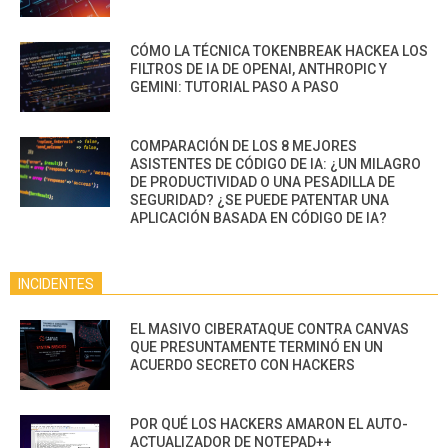
CÓMO LA TÉCNICA TOKENBREAK HACKEA LOS
FILTROS DE IA DE OPENAI, ANTHROPIC Y
GEMINI: TUTORIAL PASO A PASO
COMPARACIÓN DE LOS 8 MEJORES
ASISTENTES DE CÓDIGO DE IA: ¿UN MILAGRO
DE PRODUCTIVIDAD O UNA PESADILLA DE
SEGURIDAD? ¿SE PUEDE PATENTAR UNA
APLICACIÓN BASADA EN CÓDIGO DE IA?
INCIDENTES
EL MASIVO CIBERATAQUE CONTRA CANVAS
QUE PRESUNTAMENTE TERMINÓ EN UN
ACUERDO SECRETO CON HACKERS
POR QUÉ LOS HACKERS AMARON EL AUTO-
ACTUALIZADOR DE NOTEPAD++