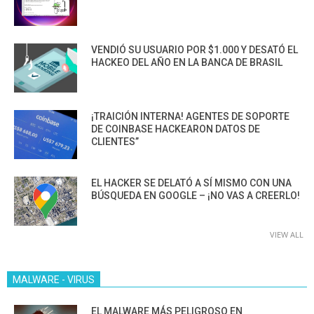
VENDIÓ SU USUARIO POR $1.000 Y DESATÓ EL
HACKEO DEL AÑO EN LA BANCA DE BRASIL
¡TRAICIÓN INTERNA! AGENTES DE SOPORTE
DE COINBASE HACKEARON DATOS DE
CLIENTES”
EL HACKER SE DELATÓ A SÍ MISMO CON UNA
BÚSQUEDA EN GOOGLE – ¡NO VAS A CREERLO!
VIEW ALL
MALWARE - VIRUS
EL MALWARE MÁS PELIGROSO EN