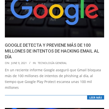
GOOGLE DETECTA Y PREVIENE MÁS DE 100
MILLONES DE INTENTOS DE HACKING EMAIL AL
DÍA
2021-
ON:
JUNE 9, 2021
IN:
TECNOLOGÍA GENERAL
06-
En un reciente informe Google aseguró que Gmail bloquea
09
más de 100 millones de intentos de phishing al día, al
tiempo que Google Play Protect escanea unas 100 mil
millones
LEER MÁS