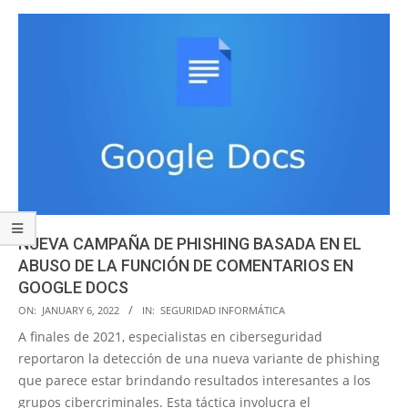
NUEVA CAMPAÑA DE PHISHING BASADA EN EL
ABUSO DE LA FUNCIÓN DE COMENTARIOS EN
GOOGLE DOCS
2022-
ON:
JANUARY 6, 2022
IN:
SEGURIDAD INFORMÁTICA
01-
A finales de 2021, especialistas en ciberseguridad
06
reportaron la detección de una nueva variante de phishing
que parece estar brindando resultados interesantes a los
grupos cibercriminales. Esta táctica involucra el