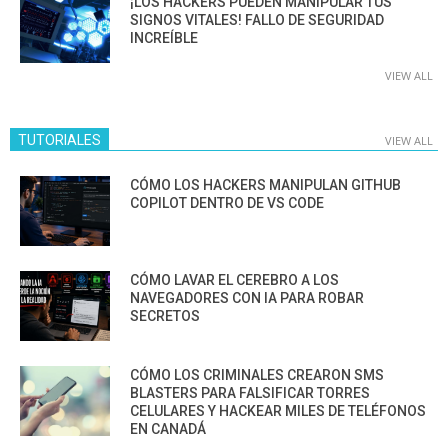
¡LOS HACKERS PUEDEN MANIPULAR TUS
SIGNOS VITALES! FALLO DE SEGURIDAD
INCREÍBLE
VIEW ALL
TUTORIALES
VIEW ALL
CÓMO LOS HACKERS MANIPULAN GITHUB
COPILOT DENTRO DE VS CODE
CÓMO LAVAR EL CEREBRO A LOS
NAVEGADORES CON IA PARA ROBAR
SECRETOS
CÓMO LOS CRIMINALES CREARON SMS
BLASTERS PARA FALSIFICAR TORRES
CELULARES Y HACKEAR MILES DE TELÉFONOS
EN CANADÁ