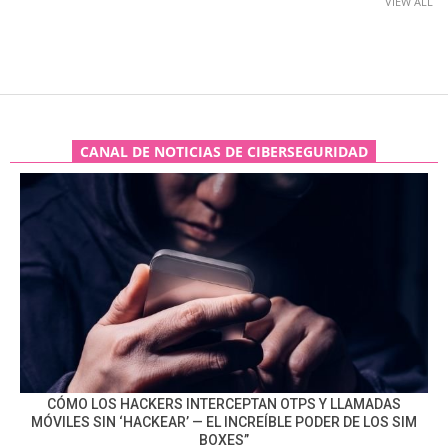
VIEW ALL
CANAL DE NOTICIAS DE CIBERSEGURIDAD
CÓMO LOS HACKERS INTERCEPTAN OTPS Y LLAMADAS
MÓVILES SIN ‘HACKEAR’ — EL INCREÍBLE PODER DE LOS SIM
BOXES”