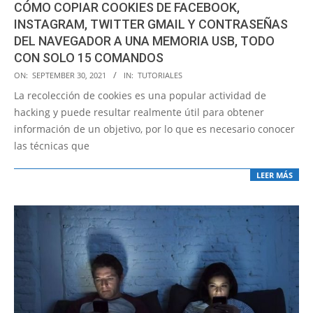
CÓMO COPIAR COOKIES DE FACEBOOK,
INSTAGRAM, TWITTER GMAIL Y CONTRASEÑAS
DEL NAVEGADOR A UNA MEMORIA USB, TODO
CON SOLO 15 COMANDOS
2021-
ON:
SEPTEMBER 30, 2021
IN:
TUTORIALES
09-
La recolección de cookies es una popular actividad de
30
hacking y puede resultar realmente útil para obtener
información de un objetivo, por lo que es necesario conocer
las técnicas que
LEER MÁS