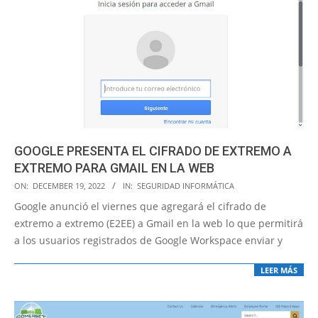
GOOGLE PRESENTA EL CIFRADO DE EXTREMO A
EXTREMO PARA GMAIL EN LA WEB
2022-
ON:
DECEMBER 19, 2022
IN:
SEGURIDAD INFORMÁTICA
12-
Google anunció el viernes que agregará el cifrado de
19
extremo a extremo (E2EE) a Gmail en la web lo que permitirá
a los usuarios registrados de Google Workspace enviar y
LEER MÁS