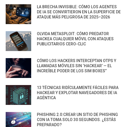
LA BRECHA INVISIBLE: CÓMO LOS AGENTES
DE IA SE CONVIRTIERON EN LA SUPERFICIE DE
ATAQUE MÁS PELIGROSA DE 2025–2026
OLVIDA METASPLOIT: CÓMO PREDATOR
HACKEA CUALQUIER MÓVIL CON ATAQUES
PUBLICITARIOS CERO-CLIC
CÓMO LOS HACKERS INTERCEPTAN OTPS Y
LLAMADAS MÓVILES SIN ‘HACKEAR’ — EL
INCREÍBLE PODER DE LOS SIM BOXES”
13 TÉCNICAS RIDÍCULAMENTE FÁCILES PARA
HACKEAR Y EXPLOTAR NAVEGADORES DE IA
AGÉNTICA
PHISHING 2.0:CREAR UN SITIO DE PHISHING
CON IA TOMA SOLO 30 SEGUNDOS. ¿ESTÁS
PREPARADO?