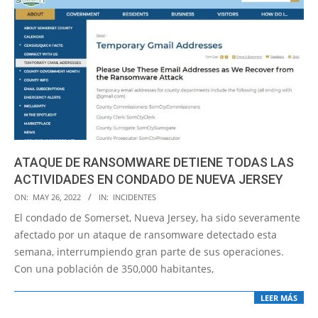
ATAQUE DE RANSOMWARE DETIENE TODAS LAS
ACTIVIDADES EN CONDADO DE NUEVA JERSEY
2022-
ON:
MAY 26, 2022
IN:
INCIDENTES
05-
El condado de Somerset, Nueva Jersey, ha sido severamente
26
afectado por un ataque de ransomware detectado esta
semana, interrumpiendo gran parte de sus operaciones.
Con una población de 350,000 habitantes,
LEER MÁS