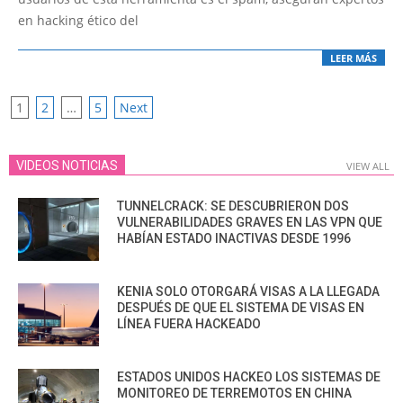
en hacking ético del
LEER MÁS
POSTS
1
2
…
5
Next
PAGINATION
VIDEOS NOTICIAS
VIEW ALL
TUNNELCRACK: SE DESCUBRIERON DOS
VULNERABILIDADES GRAVES EN LAS VPN QUE
HABÍAN ESTADO INACTIVAS DESDE 1996
KENIA SOLO OTORGARÁ VISAS A LA LLEGADA
DESPUÉS DE QUE EL SISTEMA DE VISAS EN
LÍNEA FUERA HACKEADO
ESTADOS UNIDOS HACKEO LOS SISTEMAS DE
MONITOREO DE TERREMOTOS EN CHINA