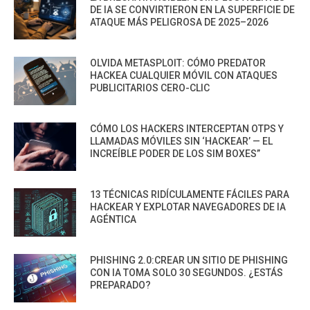
DE IA SE CONVIRTIERON EN LA SUPERFICIE DE
ATAQUE MÁS PELIGROSA DE 2025–2026
OLVIDA METASPLOIT: CÓMO PREDATOR
HACKEA CUALQUIER MÓVIL CON ATAQUES
PUBLICITARIOS CERO-CLIC
CÓMO LOS HACKERS INTERCEPTAN OTPS Y
LLAMADAS MÓVILES SIN ‘HACKEAR’ — EL
INCREÍBLE PODER DE LOS SIM BOXES”
13 TÉCNICAS RIDÍCULAMENTE FÁCILES PARA
HACKEAR Y EXPLOTAR NAVEGADORES DE IA
AGÉNTICA
PHISHING 2.0:CREAR UN SITIO DE PHISHING
CON IA TOMA SOLO 30 SEGUNDOS. ¿ESTÁS
PREPARADO?