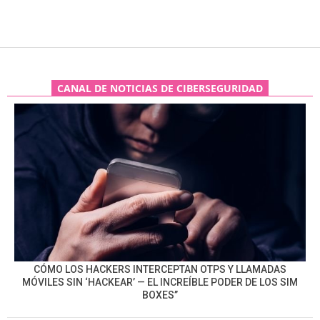
CANAL DE NOTICIAS DE CIBERSEGURIDAD
CÓMO LOS HACKERS INTERCEPTAN OTPS Y LLAMADAS
MÓVILES SIN ‘HACKEAR’ — EL INCREÍBLE PODER DE LOS SIM
BOXES”