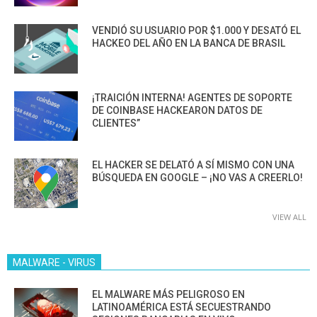
VENDIÓ SU USUARIO POR $1.000 Y DESATÓ EL
HACKEO DEL AÑO EN LA BANCA DE BRASIL
¡TRAICIÓN INTERNA! AGENTES DE SOPORTE
DE COINBASE HACKEARON DATOS DE
CLIENTES”
EL HACKER SE DELATÓ A SÍ MISMO CON UNA
BÚSQUEDA EN GOOGLE – ¡NO VAS A CREERLO!
VIEW ALL
MALWARE - VIRUS
EL MALWARE MÁS PELIGROSO EN
LATINOAMÉRICA ESTÁ SECUESTRANDO