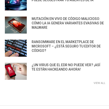
PUEDE SECUESTRAR TU AGENTES DE IA
MUTACIÓN EN VIVO DE CÓDIGO MALICIOSO:
CÓMO LA IA GENERA VARIANTES EVASIVAS DE
MALWARE
RANSOMWARE EN EL MARKETPLACE DE
MICROSOFT – ¿ESTÁ SEGURO TU EDITOR DE
CÓDIGO?
¿UN VIRUS QUE EL EDR NO PUEDE VER? ¡ASÍ
TE ESTÁN HACKEANDO AHORA!
VIEW ALL