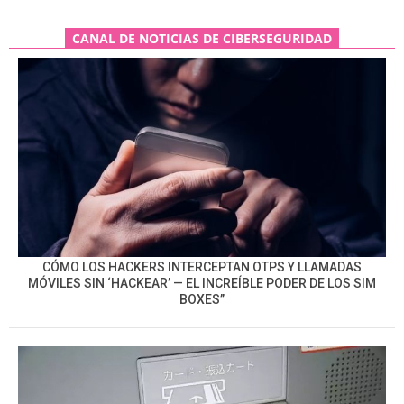
CANAL DE NOTICIAS DE CIBERSEGURIDAD
CÓMO LOS HACKERS INTERCEPTAN OTPS Y LLAMADAS
MÓVILES SIN ‘HACKEAR’ — EL INCREÍBLE PODER DE LOS SIM
BOXES”