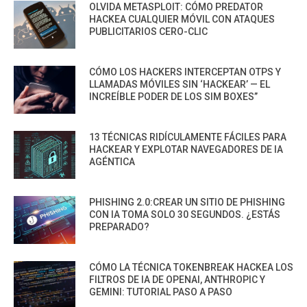
OLVIDA METASPLOIT: CÓMO PREDATOR
HACKEA CUALQUIER MÓVIL CON ATAQUES
PUBLICITARIOS CERO-CLIC
CÓMO LOS HACKERS INTERCEPTAN OTPS Y
LLAMADAS MÓVILES SIN ‘HACKEAR’ — EL
INCREÍBLE PODER DE LOS SIM BOXES”
13 TÉCNICAS RIDÍCULAMENTE FÁCILES PARA
HACKEAR Y EXPLOTAR NAVEGADORES DE IA
AGÉNTICA
PHISHING 2.0:CREAR UN SITIO DE PHISHING
CON IA TOMA SOLO 30 SEGUNDOS. ¿ESTÁS
PREPARADO?
CÓMO LA TÉCNICA TOKENBREAK HACKEA LOS
FILTROS DE IA DE OPENAI, ANTHROPIC Y
GEMINI: TUTORIAL PASO A PASO