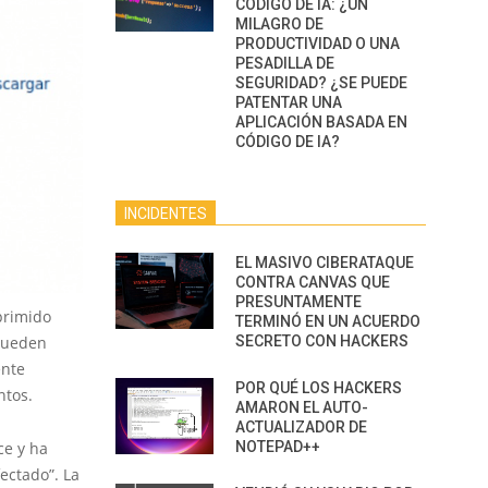
CÓDIGO DE IA: ¿UN
MILAGRO DE
PRODUCTIVIDAD O UNA
PESADILLA DE
SEGURIDAD? ¿SE PUEDE
PATENTAR UNA
APLICACIÓN BASADA EN
CÓDIGO DE IA?
INCIDENTES
EL MASIVO CIBERATAQUE
CONTRA CANVAS QUE
PRESUNTAMENTE
primido
TERMINÓ EN UN ACUERDO
SECRETO CON HACKERS
pueden
ente
POR QUÉ LOS HACKERS
ntos.
AMARON EL AUTO-
ACTUALIZADOR DE
NOTEPAD++
ce y ha
ectado”. La