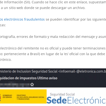
e Información (SII). Cuando se hace clic en este enlace, supuesta
a a un sitio web donde se puede descargar un archivo.
os electrónicos fraudulentos
se pueden identificar por las siguient
cas:
 ortografía, errores de formato y mala redacción del mensaje y asun
 electrónico del remitente no es oficial y puede tener terminaciones
o: perteneciente a Brasil) en lugar de la ‘es’ oficial con la que debe
trónico.