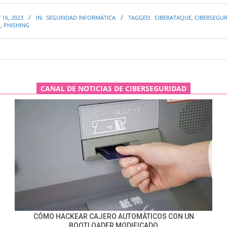
 16, 2023
IN:
SEGURIDAD INFORMÁTICA
TAGGED:
CIBERATAQUE
,
CIBERSEGU
I
,
PHISHING
CANAL DE NOTICIAS DE CIBERSEGURIDAD
CÓMO HACKEAR CAJERO AUTOMÁTICOS CON UN
BOOTLOADER MODIFICADO