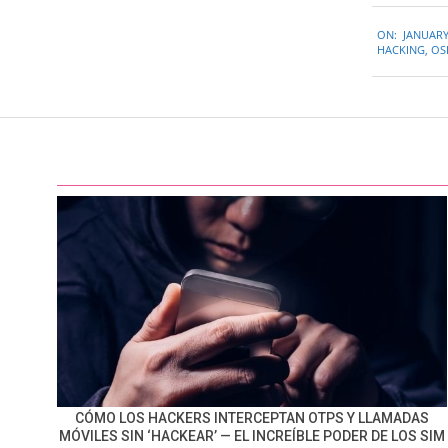
2023-
ON:
JANUARY
01-
HACKING
,
OS
16
CÓMO LOS HACKERS INTERCEPTAN OTPS Y LLAMADAS
MÓVILES SIN ‘HACKEAR’ — EL INCREÍBLE PODER DE LOS SIM