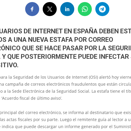
UARIOS DE INTERNET EN ESPAÑA DEBEN ES
S A UNA NUEVA ESTAFA POR CORREO
ÓNICO QUE SE HACE PASAR POR LA SEGUR
 Y QUE POSTERIORMENTE PUEDE INFECTAR
ITIVO.
para la Seguridad de los Usuarios de Internet (OSI) alertó hoy viern
na campaña de correos electrónicos fraudulentos que están circu
 a la Sede Electrónica de la Seguridad Social. La estafa tiene el tít
 ‘Acuerdo fiscal de último aviso’.
 principal del correo electrónico, se informa al destinatario que exi
as actas fiscales por su parte. Luego el remitente guía al lector a 
e indica que puede descargar un informe generado por el Suminist