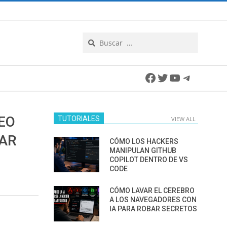
Search
Facebook
Twitter
YouTube
Telegra
EO
TUTORIALES
VIEW ALL
SAR
CÓMO LOS HACKERS
MANIPULAN GITHUB
COPILOT DENTRO DE VS
CODE
CÓMO LAVAR EL CEREBRO
A LOS NAVEGADORES CON
IA PARA ROBAR SECRETOS