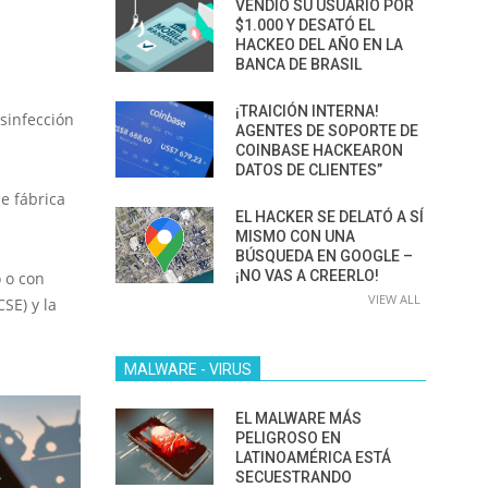
VENDIÓ SU USUARIO POR
$1.000 Y DESATÓ EL
HACKEO DEL AÑO EN LA
BANCA DE BRASIL
¡TRAICIÓN INTERNA!
esinfección
AGENTES DE SOPORTE DE
COINBASE HACKEARON
DATOS DE CLIENTES”
de fábrica
EL HACKER SE DELATÓ A SÍ
MISMO CON UNA
BÚSQUEDA EN GOOGLE –
¡NO VAS A CREERLO!
 o con
VIEW ALL
SE) y la
MALWARE - VIRUS
EL MALWARE MÁS
PELIGROSO EN
LATINOAMÉRICA ESTÁ
SECUESTRANDO