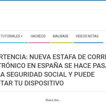
TUTORIALES
HACKEOS
MALWARE
VIDEOS NOTAS
RTENCIA: NUEVA ESTAFA DE CORR
TRÓNICO EN ESPAÑA SE HACE PA
LA SEGURIDAD SOCIAL Y PUEDE
TAR TU DISPOSITIVO
Share this...