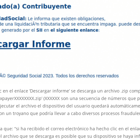
ic en el enlace ‘Descargar informe’ se descarga un archivo .zip com
axpayerXXXXXXXX.zip’ (XXXXXX son una secuencia de números que 
 ejecutar el archivo el dispositivo del usuario quedará automáticam
on un troyano que podría llevar a cabo diversos procesos fraudule
ca que: “si ha recibido el correo electrónico ha hecho clic en el enla
l archivo que se descarga es posible que su dispositivo se haya inf