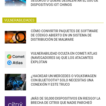
SEGUROS O QUIERE DESALENTAR EL USO DE
DISPOSITIVOS IOT CHINOS
VULNERABILIDADES
CÓMO CONVIRTIR PAQUETES DE SOFTWARE
DE CÓDIGO ABIERTO EN UN SISTEMA DE
DISTRIBUCIÓN DE MALWARE
VULNERABILIDAD OCULTA EN COMET/ATLAS
(NAVEGADORES IA) QUE LOS ATACANTES
EXPLOTAN
¿HACKEAR UN MERCEDES O VOLKSWAGEN
CON BLUETOOTH? SOLO NECESITAS UNA
CONEXIÓN Y ESTE TRUCO
¡MÁS DE 50,000 DISPOSITIVOS EN RIESGO! LA
BRECHA DE CITRIX QUE NADIE PARCHEÓ