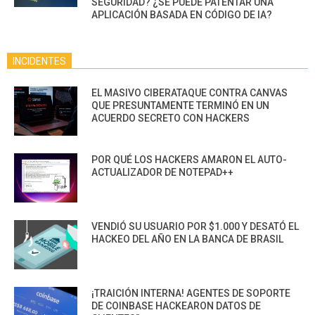
SEGURIDAD? ¿SE PUEDE PATENTAR UNA
APLICACIÓN BASADA EN CÓDIGO DE IA?
INCIDENTES
EL MASIVO CIBERATAQUE CONTRA CANVAS
QUE PRESUNTAMENTE TERMINÓ EN UN
ACUERDO SECRETO CON HACKERS
POR QUÉ LOS HACKERS AMARON EL AUTO-
ACTUALIZADOR DE NOTEPAD++
VENDIÓ SU USUARIO POR $1.000 Y DESATÓ EL
HACKEO DEL AÑO EN LA BANCA DE BRASIL
¡TRAICIÓN INTERNA! AGENTES DE SOPORTE
DE COINBASE HACKEARON DATOS DE