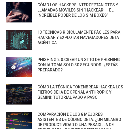
CÓMO LOS HACKERS INTERCEPTAN OTPS Y
LLAMADAS MÓVILES SIN ‘HACKEAR’ — EL
INCREÍBLE PODER DE LOS SIM BOXES”
13 TÉCNICAS RIDÍCULAMENTE FÁCILES PARA
HACKEAR Y EXPLOTAR NAVEGADORES DE IA
AGÉNTICA
PHISHING 2.0:CREAR UN SITIO DE PHISHING
CON IA TOMA SOLO 30 SEGUNDOS. ¿ESTÁS
PREPARADO?
CÓMO LA TÉCNICA TOKENBREAK HACKEA LOS
FILTROS DE IA DE OPENAI, ANTHROPIC Y
GEMINI: TUTORIAL PASO A PASO
COMPARACIÓN DE LOS 8 MEJORES
ASISTENTES DE CÓDIGO DE IA: ¿UN MILAGRO
DE PRODUCTIVIDAD O UNA PESADILLA DE