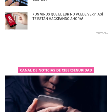
¿UN VIRUS QUE EL EDR NO PUEDE VER? ¡ASÍ
TE ESTÁN HACKEANDO AHORA!
VIEW ALL
CANAL DE NOTICIAS DE CIBERSEGURIDAD