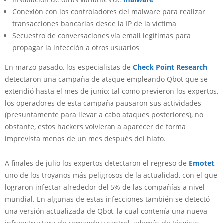
Conexión con los controladores del malware para realizar
transacciones bancarias desde la IP de la víctima
Secuestro de conversaciones vía email legítimas para
propagar la infección a otros usuarios
En marzo pasado, los especialistas de
Check Point Research
detectaron una campaña de ataque empleando Qbot que se
extendió hasta el mes de junio; tal como previeron los expertos,
los operadores de esta campaña pausaron sus actividades
(presuntamente para llevar a cabo ataques posteriores), no
obstante, estos hackers volvieran a aparecer de forma
imprevista menos de un mes después del hiato.
A finales de julio los expertos detectaron el regreso de
Emotet
,
uno de los troyanos más peligrosos de la actualidad, con el que
lograron infectar alrededor del 5% de las compañías a nivel
mundial. En algunas de estas infecciones también se detectó
una versión actualizada de Qbot, la cual contenía una nueva
infraestructura de comando y control, además de técnicas