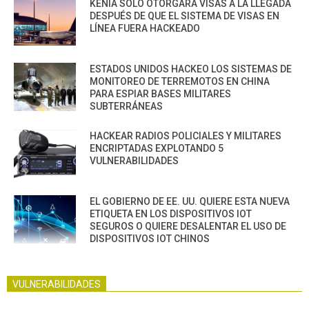
KENIA SOLO OTORGARÁ VISAS A LA LLEGADA
DESPUÉS DE QUE EL SISTEMA DE VISAS EN
LÍNEA FUERA HACKEADO
ESTADOS UNIDOS HACKEO LOS SISTEMAS DE
MONITOREO DE TERREMOTOS EN CHINA
PARA ESPIAR BASES MILITARES
SUBTERRÁNEAS
HACKEAR RADIOS POLICIALES Y MILITARES
ENCRIPTADAS EXPLOTANDO 5
VULNERABILIDADES
EL GOBIERNO DE EE. UU. QUIERE ESTA NUEVA
ETIQUETA EN LOS DISPOSITIVOS IOT
SEGUROS O QUIERE DESALENTAR EL USO DE
DISPOSITIVOS IOT CHINOS
VULNERABILIDADES