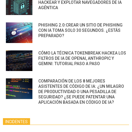
HACKEAR Y EXPLOTAR NAVEGADORES DE IA
AGÉNTICA
PHISHING 2.0:CREAR UN SITIO DE PHISHING
CON IA TOMA SOLO 30 SEGUNDOS. ¿ESTÁS
PREPARADO?
CÓMO LA TÉCNICA TOKENBREAK HACKEA LOS
FILTROS DE IA DE OPENAI, ANTHROPIC Y
GEMINI: TUTORIAL PASO A PASO
COMPARACIÓN DE LOS 8 MEJORES
ASISTENTES DE CÓDIGO DE IA: ¿UN MILAGRO
DE PRODUCTIVIDAD O UNA PESADILLA DE
SEGURIDAD? ¿SE PUEDE PATENTAR UNA
APLICACIÓN BASADA EN CÓDIGO DE IA?
INCIDENTES