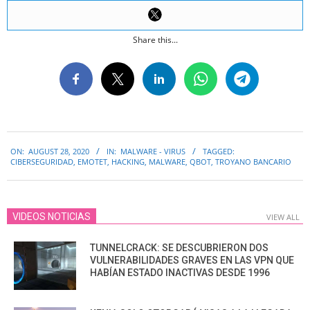
Share this...
2020-
ON:
AUGUST 28, 2020
IN:
MALWARE - VIRUS
TAGGED:
08-
CIBERSEGURIDAD
,
EMOTET
,
HACKING
,
MALWARE
,
QBOT
,
TROYANO BANCARIO
28
VIDEOS NOTICIAS
VIEW ALL
TUNNELCRACK: SE DESCUBRIERON DOS
VULNERABILIDADES GRAVES EN LAS VPN QUE
HABÍAN ESTADO INACTIVAS DESDE 1996