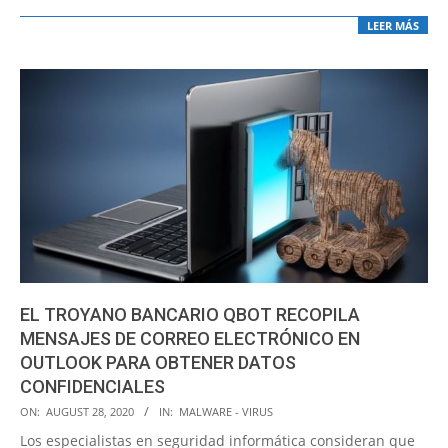
LEER MÁS
EL TROYANO BANCARIO QBOT RECOPILA
MENSAJES DE CORREO ELECTRÓNICO EN
OUTLOOK PARA OBTENER DATOS
CONFIDENCIALES
2020-
ON:
AUGUST 28, 2020
IN:
MALWARE - VIRUS
08-
Los especialistas en seguridad informática consideran que