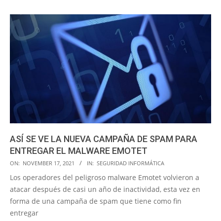
ASÍ SE VE LA NUEVA CAMPAÑA DE SPAM PARA
ENTREGAR EL MALWARE EMOTET
2021-
ON:
NOVEMBER 17, 2021
IN:
SEGURIDAD INFORMÁTICA
11-
Los operadores del peligroso malware Emotet volvieron a
17
atacar después de casi un año de inactividad, esta vez en
forma de una campaña de spam que tiene como fin
entregar