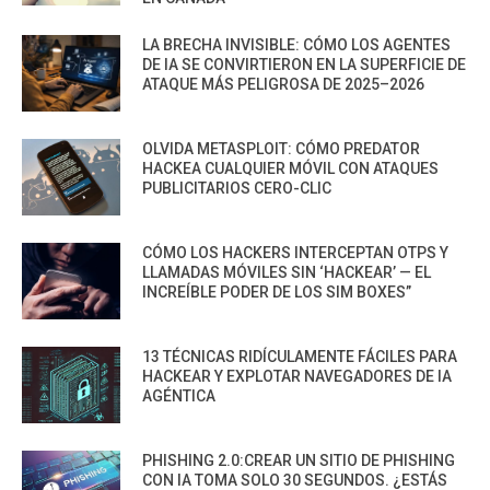
LA BRECHA INVISIBLE: CÓMO LOS AGENTES
DE IA SE CONVIRTIERON EN LA SUPERFICIE DE
ATAQUE MÁS PELIGROSA DE 2025–2026
OLVIDA METASPLOIT: CÓMO PREDATOR
HACKEA CUALQUIER MÓVIL CON ATAQUES
PUBLICITARIOS CERO-CLIC
CÓMO LOS HACKERS INTERCEPTAN OTPS Y
LLAMADAS MÓVILES SIN ‘HACKEAR’ — EL
INCREÍBLE PODER DE LOS SIM BOXES”
13 TÉCNICAS RIDÍCULAMENTE FÁCILES PARA
HACKEAR Y EXPLOTAR NAVEGADORES DE IA
AGÉNTICA
PHISHING 2.0:CREAR UN SITIO DE PHISHING
CON IA TOMA SOLO 30 SEGUNDOS. ¿ESTÁS