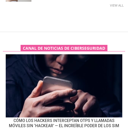
VIEW ALL
CANAL DE NOTICIAS DE CIBERSEGURIDAD
CÓMO LOS HACKERS INTERCEPTAN OTPS Y LLAMADAS
MÓVILES SIN ‘HACKEAR’ — EL INCREÍBLE PODER DE LOS SIM