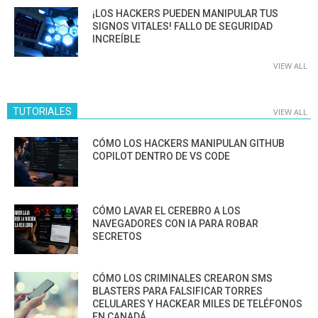
¡LOS HACKERS PUEDEN MANIPULAR TUS
SIGNOS VITALES! FALLO DE SEGURIDAD
INCREÍBLE
VIEW ALL
TUTORIALES
VIEW ALL
CÓMO LOS HACKERS MANIPULAN GITHUB
COPILOT DENTRO DE VS CODE
CÓMO LAVAR EL CEREBRO A LOS
NAVEGADORES CON IA PARA ROBAR
SECRETOS
CÓMO LOS CRIMINALES CREARON SMS
BLASTERS PARA FALSIFICAR TORRES
CELULARES Y HACKEAR MILES DE TELÉFONOS
EN CANADÁ