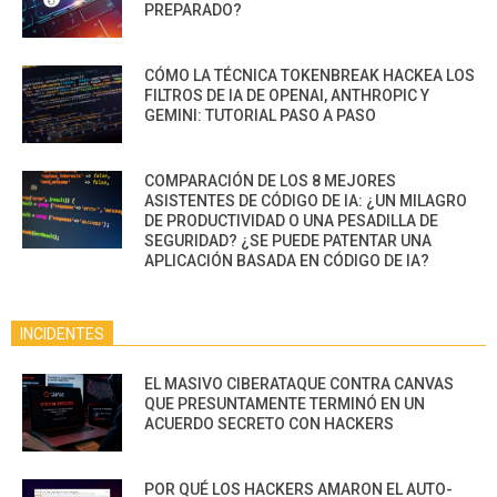
PREPARADO?
CÓMO LA TÉCNICA TOKENBREAK HACKEA LOS
FILTROS DE IA DE OPENAI, ANTHROPIC Y
GEMINI: TUTORIAL PASO A PASO
COMPARACIÓN DE LOS 8 MEJORES
ASISTENTES DE CÓDIGO DE IA: ¿UN MILAGRO
DE PRODUCTIVIDAD O UNA PESADILLA DE
SEGURIDAD? ¿SE PUEDE PATENTAR UNA
APLICACIÓN BASADA EN CÓDIGO DE IA?
INCIDENTES
EL MASIVO CIBERATAQUE CONTRA CANVAS
QUE PRESUNTAMENTE TERMINÓ EN UN
ACUERDO SECRETO CON HACKERS
POR QUÉ LOS HACKERS AMARON EL AUTO-