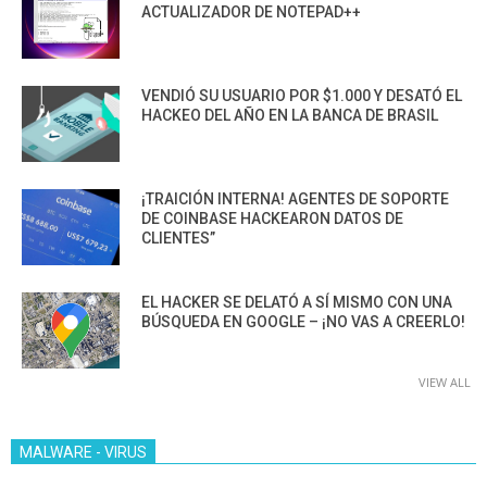
ACTUALIZADOR DE NOTEPAD++
VENDIÓ SU USUARIO POR $1.000 Y DESATÓ EL
HACKEO DEL AÑO EN LA BANCA DE BRASIL
¡TRAICIÓN INTERNA! AGENTES DE SOPORTE
DE COINBASE HACKEARON DATOS DE
CLIENTES”
EL HACKER SE DELATÓ A SÍ MISMO CON UNA
BÚSQUEDA EN GOOGLE – ¡NO VAS A CREERLO!
VIEW ALL
MALWARE - VIRUS