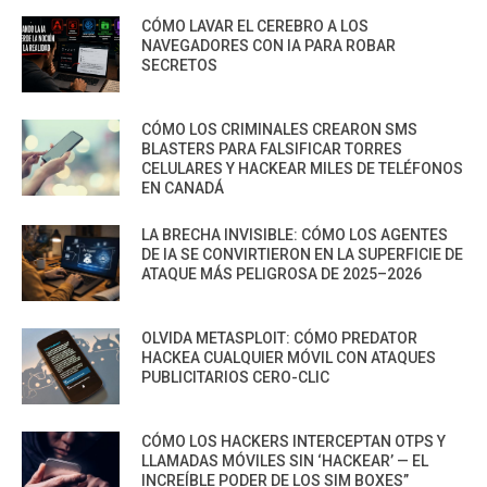
CÓMO LAVAR EL CEREBRO A LOS
NAVEGADORES CON IA PARA ROBAR
SECRETOS
CÓMO LOS CRIMINALES CREARON SMS
BLASTERS PARA FALSIFICAR TORRES
CELULARES Y HACKEAR MILES DE TELÉFONOS
EN CANADÁ
LA BRECHA INVISIBLE: CÓMO LOS AGENTES
DE IA SE CONVIRTIERON EN LA SUPERFICIE DE
ATAQUE MÁS PELIGROSA DE 2025–2026
OLVIDA METASPLOIT: CÓMO PREDATOR
HACKEA CUALQUIER MÓVIL CON ATAQUES
PUBLICITARIOS CERO-CLIC
CÓMO LOS HACKERS INTERCEPTAN OTPS Y
LLAMADAS MÓVILES SIN ‘HACKEAR’ — EL
INCREÍBLE PODER DE LOS SIM BOXES”