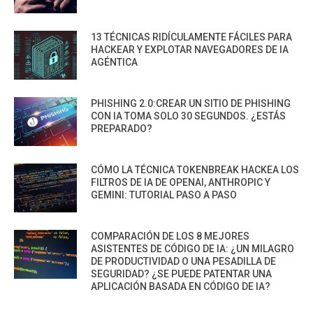
13 TÉCNICAS RIDÍCULAMENTE FÁCILES PARA
HACKEAR Y EXPLOTAR NAVEGADORES DE IA
AGÉNTICA
PHISHING 2.0:CREAR UN SITIO DE PHISHING
CON IA TOMA SOLO 30 SEGUNDOS. ¿ESTÁS
PREPARADO?
CÓMO LA TÉCNICA TOKENBREAK HACKEA LOS
FILTROS DE IA DE OPENAI, ANTHROPIC Y
GEMINI: TUTORIAL PASO A PASO
COMPARACIÓN DE LOS 8 MEJORES
ASISTENTES DE CÓDIGO DE IA: ¿UN MILAGRO
DE PRODUCTIVIDAD O UNA PESADILLA DE
SEGURIDAD? ¿SE PUEDE PATENTAR UNA
APLICACIÓN BASADA EN CÓDIGO DE IA?