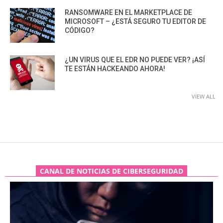
RANSOMWARE EN EL MARKETPLACE DE
MICROSOFT – ¿ESTÁ SEGURO TU EDITOR DE
CÓDIGO?
¿UN VIRUS QUE EL EDR NO PUEDE VER? ¡ASÍ
TE ESTÁN HACKEANDO AHORA!
VIEW ALL
CANAL DE NOTICIAS DE CIBERSEGURIDAD