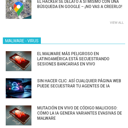
EL HACKER SE DELATÓ A SÍ MISMO CON UNA
BÚSQUEDA EN GOOGLE – ¡NO VAS A CREERLO!
VIEW ALL
MALWARE - VIRUS
EL MALWARE MÁS PELIGROSO EN
LATINOAMÉRICA ESTÁ SECUESTRANDO
SESIONES BANCARIAS EN VIVO
SIN HACER CLIC: ASÍ CUALQUIER PÁGINA WEB
PUEDE SECUESTRAR TU AGENTES DE IA
MUTACIÓN EN VIVO DE CÓDIGO MALICIOSO:
CÓMO LA IA GENERA VARIANTES EVASIVAS DE
MALWARE