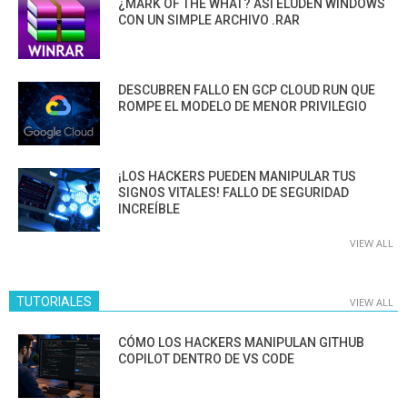
¿MARK OF THE WHAT? ASÍ ELUDEN WINDOWS
CON UN SIMPLE ARCHIVO .RAR
DESCUBREN FALLO EN GCP CLOUD RUN QUE
ROMPE EL MODELO DE MENOR PRIVILEGIO
¡LOS HACKERS PUEDEN MANIPULAR TUS
SIGNOS VITALES! FALLO DE SEGURIDAD
INCREÍBLE
VIEW ALL
TUTORIALES
VIEW ALL
CÓMO LOS HACKERS MANIPULAN GITHUB
COPILOT DENTRO DE VS CODE