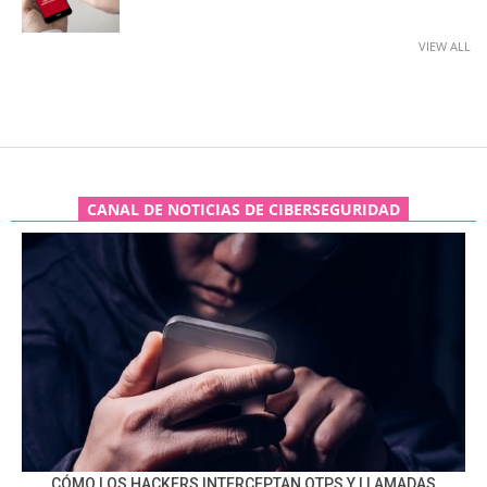
VIEW ALL
CANAL DE NOTICIAS DE CIBERSEGURIDAD
CÓMO LOS HACKERS INTERCEPTAN OTPS Y LLAMADAS