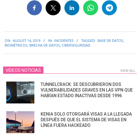
2019-
ON:
AUGUST 14, 2019
IN:
INCIDENTES
TAGGED:
BASE DE DATOS
,
08-
BIOMÉTRICOS
,
BRECHA DE DATOS
,
CIBERSEGURIDAD
14
VIDEOS NOTICIAS
VIEW ALL
TUNNELCRACK: SE DESCUBRIERON DOS
VULNERABILIDADES GRAVES EN LAS VPN QUE
HABÍAN ESTADO INACTIVAS DESDE 1996
KENIA SOLO OTORGARÁ VISAS A LA LLEGADA
DESPUÉS DE QUE EL SISTEMA DE VISAS EN
LÍNEA FUERA HACKEADO