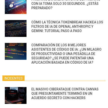
CON IA TOMA SOLO 30 SEGUNDOS. ¿ESTÁS
PREPARADO?
CÓMO LA TÉCNICA TOKENBREAK HACKEA LOS
FILTROS DE IA DE OPENAI, ANTHROPIC Y
GEMINI: TUTORIAL PASO A PASO
COMPARACIÓN DE LOS 8 MEJORES
ASISTENTES DE CÓDIGO DE IA: ¿UN MILAGRO
DE PRODUCTIVIDAD O UNA PESADILLA DE
SEGURIDAD? ¿SE PUEDE PATENTAR UNA
APLICACIÓN BASADA EN CÓDIGO DE IA?
INCIDENTES
EL MASIVO CIBERATAQUE CONTRA CANVAS
QUE PRESUNTAMENTE TERMINÓ EN UN
ACUERDO SECRETO CON HACKERS