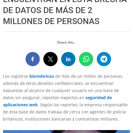
DE DATOS DE MÁS DE 2
MILLONES DE PERSONAS
Share this...
Los registros
biométricos
de más de un millón de personas,
además de otros detalles confidenciales, se encuentran
expuestas al alcance de cualquier usuario en una base de
datos sin asegurar, reportan expertos en
seguridad de
aplicaciones web
. Según los reportes, la empresa responsable
de esta base de datos trabaja de cerca con agentes de policía
británicos, instituciones bancarias y contratistas militares.