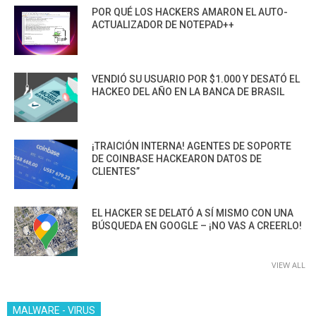
POR QUÉ LOS HACKERS AMARON EL AUTO-
ACTUALIZADOR DE NOTEPAD++
VENDIÓ SU USUARIO POR $1.000 Y DESATÓ EL
HACKEO DEL AÑO EN LA BANCA DE BRASIL
¡TRAICIÓN INTERNA! AGENTES DE SOPORTE
DE COINBASE HACKEARON DATOS DE
CLIENTES”
EL HACKER SE DELATÓ A SÍ MISMO CON UNA
BÚSQUEDA EN GOOGLE – ¡NO VAS A CREERLO!
VIEW ALL
MALWARE - VIRUS