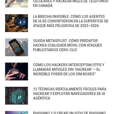
CELULARES Y HACKEAR MILES DE TELÉFONOS
EN CANADÁ
LA BRECHA INVISIBLE: CÓMO LOS AGENTES
DE IA SE CONVIRTIERON EN LA SUPERFICIE DE
ATAQUE MÁS PELIGROSA DE 2025–2026
OLVIDA METASPLOIT: CÓMO PREDATOR
HACKEA CUALQUIER MÓVIL CON ATAQUES
PUBLICITARIOS CERO-CLIC
CÓMO LOS HACKERS INTERCEPTAN OTPS Y
LLAMADAS MÓVILES SIN ‘HACKEAR’ — EL
INCREÍBLE PODER DE LOS SIM BOXES”
13 TÉCNICAS RIDÍCULAMENTE FÁCILES PARA
HACKEAR Y EXPLOTAR NAVEGADORES DE IA
AGÉNTICA
PHISHING 2.0:CREAR UN SITIO DE PHISHING