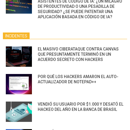
ASISTENTES DE CÓDIGO DE IA: ¿UN MILAGRO
DE PRODUCTIVIDAD O UNA PESADILLA DE
SEGURIDAD? ¿SE PUEDE PATENTAR UNA
APLICACIÓN BASADA EN CÓDIGO DE IA?
INCIDENTES
EL MASIVO CIBERATAQUE CONTRA CANVAS
QUE PRESUNTAMENTE TERMINÓ EN UN
ACUERDO SECRETO CON HACKERS
POR QUÉ LOS HACKERS AMARON EL AUTO-
ACTUALIZADOR DE NOTEPAD++
VENDIÓ SU USUARIO POR $1.000 Y DESATÓ EL
HACKEO DEL AÑO EN LA BANCA DE BRASIL