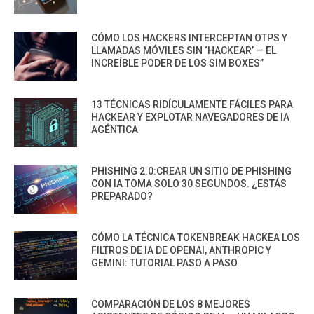
CÓMO LOS HACKERS INTERCEPTAN OTPS Y
LLAMADAS MÓVILES SIN ‘HACKEAR’ — EL
INCREÍBLE PODER DE LOS SIM BOXES”
13 TÉCNICAS RIDÍCULAMENTE FÁCILES PARA
HACKEAR Y EXPLOTAR NAVEGADORES DE IA
AGÉNTICA
PHISHING 2.0:CREAR UN SITIO DE PHISHING
CON IA TOMA SOLO 30 SEGUNDOS. ¿ESTÁS
PREPARADO?
CÓMO LA TÉCNICA TOKENBREAK HACKEA LOS
FILTROS DE IA DE OPENAI, ANTHROPIC Y
GEMINI: TUTORIAL PASO A PASO
COMPARACIÓN DE LOS 8 MEJORES