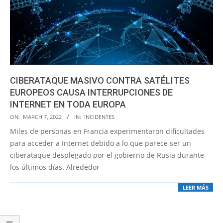
CIBERATAQUE MASIVO CONTRA SATÉLITES
EUROPEOS CAUSA INTERRUPCIONES DE
INTERNET EN TODA EUROPA
2022-
ON:
MARCH 7, 2022
IN:
INCIDENTES
03-
Miles de personas en Francia experimentaron dificultades
07
para acceder a Internet debido a lo que parece ser un
ciberataque desplegado por el gobierno de Rusia durante
los últimos días. Alrededor
LEER MÁS