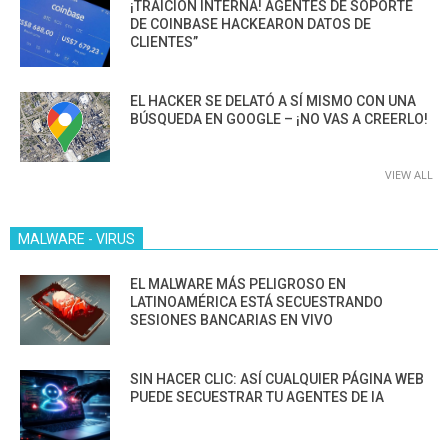
¡TRAICIÓN INTERNA! AGENTES DE SOPORTE
DE COINBASE HACKEARON DATOS DE
CLIENTES”
EL HACKER SE DELATÓ A SÍ MISMO CON UNA
BÚSQUEDA EN GOOGLE – ¡NO VAS A CREERLO!
VIEW ALL
MALWARE - VIRUS
EL MALWARE MÁS PELIGROSO EN
LATINOAMÉRICA ESTÁ SECUESTRANDO
SESIONES BANCARIAS EN VIVO
SIN HACER CLIC: ASÍ CUALQUIER PÁGINA WEB
PUEDE SECUESTRAR TU AGENTES DE IA