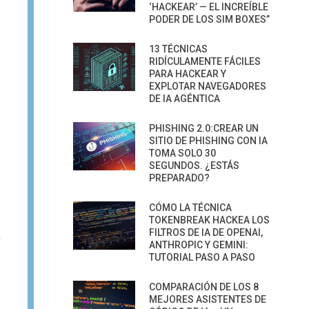
‘HACKEAR’ — EL INCREÍBLE
PODER DE LOS SIM BOXES”
13 TÉCNICAS
RIDÍCULAMENTE FÁCILES
PARA HACKEAR Y
EXPLOTAR NAVEGADORES
DE IA AGÉNTICA
PHISHING 2.0:CREAR UN
SITIO DE PHISHING CON IA
TOMA SOLO 30
SEGUNDOS. ¿ESTÁS
PREPARADO?
CÓMO LA TÉCNICA
TOKENBREAK HACKEA LOS
FILTROS DE IA DE OPENAI,
ANTHROPIC Y GEMINI:
TUTORIAL PASO A PASO
COMPARACIÓN DE LOS 8
MEJORES ASISTENTES DE