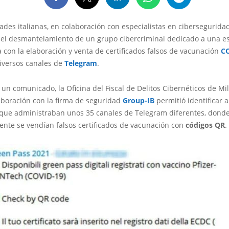
ades italianas, en colaboración con especialistas en ciberseguridad
 el desmantelamiento de un grupo cibercriminal dedicado a una es
 con la elaboración y venta de certificados falsos de vacunación
C
diversos canales de
Telegram
.
 un comunicado, la Oficina del Fiscal de Delitos Cibernéticos de Mi
aboración con la firma de seguridad
Group-IB
permitió identificar a
 que administraban unos 35 canales de Telegram diferentes, dond
nte se vendían falsos certificados de vacunación con
códigos QR
.