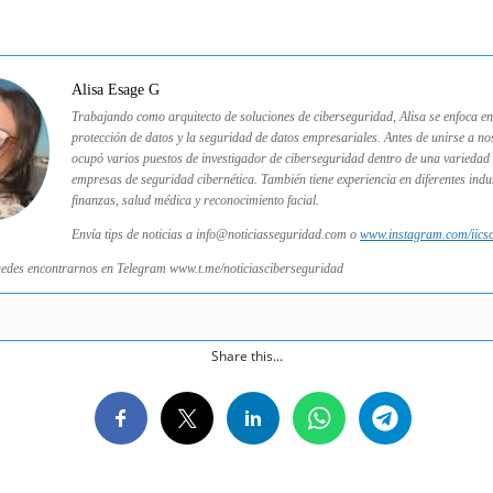
Alisa Esage G
Trabajando como arquitecto de soluciones de ciberseguridad, Alisa se enfoca en
protección de datos y la seguridad de datos empresariales. Antes de unirse a no
ocupó varios puestos de investigador de ciberseguridad dentro de una variedad
empresas de seguridad cibernética. También tiene experiencia en diferentes ind
finanzas, salud médica y reconocimiento facial.
Envía tips de noticias a info@noticiasseguridad.com o
www.instagram.com/iics
edes encontrarnos en Telegram www.t.me/noticiasciberseguridad
Share this...