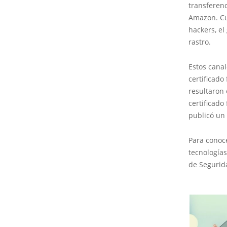
transferenc
Amazon. Cu
hackers, e
rastro.
Estos canal
certificad
resultaron 
certificado
publicó un 
Para conoc
tecnologías
de Segurida