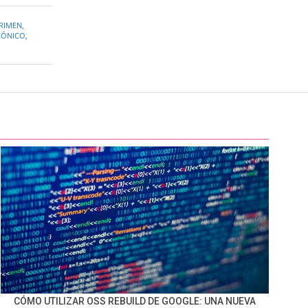
RIMEN
,
RÓNICO
,
CÓMO UTILIZAR OSS REBUILD DE GOOGLE: UNA NUEVA