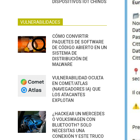
DISPOSITIVOS IOT CHINOS
VULNERABILIDADES
CÓMO CONVIRTIR
PAQUETES DE SOFTWARE
DE CÓDIGO ABIERTO EN UN
SISTEMA DE
DISTRIBUCIÓN DE
MALWARE
VULNERABILIDAD OCULTA
EN COMET/ATLAS
(NAVEGADORES IA) QUE
LOS ATACANTES
EXPLOTAN
¿HACKEAR UN MERCEDES
O VOLKSWAGEN CON
BLUETOOTH? SOLO
NECESITAS UNA
CONEXIÓN Y ESTE TRUCO