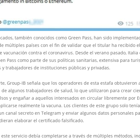
ificados, también conocidos como Green Pass, han sido implementad
e múltiples países con el fin de validar que el titular ha recibido
 vacunación contra el coronavirus. Desde el verano pasado, Italia 
en Pass como parte de sus políticas sanitarias, extensiva para turis
 y trabajadores de instituciones públicas y privadas.
te, Group-IB señala que los operadores de esta estafa obtuvieron 
s de algunos trabajadores de salud, lo que utilizaron para crear ci
alsos y engañar a aquellos interesados en circular libremente por 
plicarse realmente la vacuna. Los clientes de este grupo solo tení
un canal secreto en Telegram y enviar algunos datos personales pa
ieran elaborar el certificado falsificado.
 este servicio debía completarse a través de múltiples métodos, i