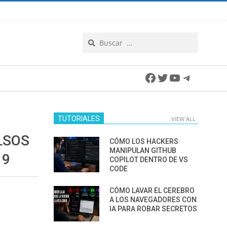
Search
Facebook
Twitter
YouTube
Telegra
TUTORIALES
VIEW ALL
LSOS
CÓMO LOS HACKERS
MANIPULAN GITHUB
19
COPILOT DENTRO DE VS
CODE
CÓMO LAVAR EL CEREBRO
A LOS NAVEGADORES CON
IA PARA ROBAR SECRETOS