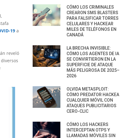
CÓMO LOS CRIMINALES
CREARON SMS BLASTERS
,
PARA FALSIFICAR TORRES
tafa
CELULARES Y HACKEAR
MILES DE TELÉFONOS EN
OVID-19
a
CANADÁ
LA BRECHA INVISIBLE:
lán reveló
CÓMO LOS AGENTES DE IA
SE CONVIRTIERON EN LA
 diversos
SUPERFICIE DE ATAQUE
e
MÁS PELIGROSA DE 2025–
2026
OLVIDA METASPLOIT:
CÓMO PREDATOR HACKEA
CUALQUIER MÓVIL CON
ATAQUES PUBLICITARIOS
CERO-CLIC
CÓMO LOS HACKERS
INTERCEPTAN OTPS Y
LLAMADAS MÓVILES SIN