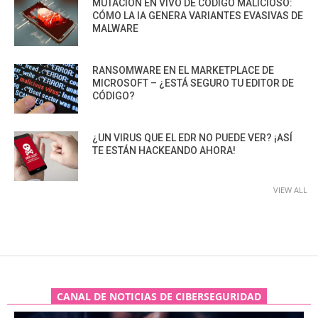
MUTACIÓN EN VIVO DE CÓDIGO MALICIOSO:
CÓMO LA IA GENERA VARIANTES EVASIVAS DE
MALWARE
RANSOMWARE EN EL MARKETPLACE DE
MICROSOFT – ¿ESTÁ SEGURO TU EDITOR DE
CÓDIGO?
¿UN VIRUS QUE EL EDR NO PUEDE VER? ¡ASÍ
TE ESTÁN HACKEANDO AHORA!
VIEW ALL
CANAL DE NOTICIAS DE CIBERSEGURIDAD