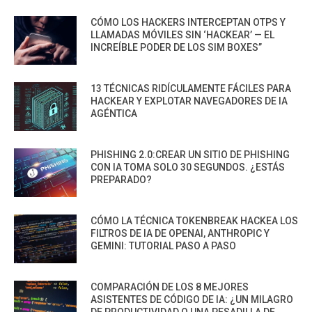
CÓMO LOS HACKERS INTERCEPTAN OTPS Y
LLAMADAS MÓVILES SIN ‘HACKEAR’ — EL
INCREÍBLE PODER DE LOS SIM BOXES”
13 TÉCNICAS RIDÍCULAMENTE FÁCILES PARA
HACKEAR Y EXPLOTAR NAVEGADORES DE IA
AGÉNTICA
PHISHING 2.0:CREAR UN SITIO DE PHISHING
CON IA TOMA SOLO 30 SEGUNDOS. ¿ESTÁS
PREPARADO?
CÓMO LA TÉCNICA TOKENBREAK HACKEA LOS
FILTROS DE IA DE OPENAI, ANTHROPIC Y
GEMINI: TUTORIAL PASO A PASO
COMPARACIÓN DE LOS 8 MEJORES
ASISTENTES DE CÓDIGO DE IA: ¿UN MILAGRO