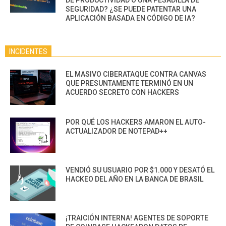
DE PRODUCTIVIDAD O UNA PESADILLA DE
SEGURIDAD? ¿SE PUEDE PATENTAR UNA
APLICACIÓN BASADA EN CÓDIGO DE IA?
INCIDENTES
EL MASIVO CIBERATAQUE CONTRA CANVAS
QUE PRESUNTAMENTE TERMINÓ EN UN
ACUERDO SECRETO CON HACKERS
POR QUÉ LOS HACKERS AMARON EL AUTO-
ACTUALIZADOR DE NOTEPAD++
VENDIÓ SU USUARIO POR $1.000 Y DESATÓ EL
HACKEO DEL AÑO EN LA BANCA DE BRASIL
¡TRAICIÓN INTERNA! AGENTES DE SOPORTE