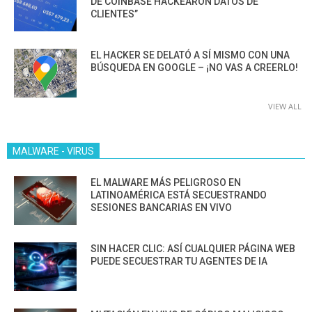
DE COINBASE HACKEARON DATOS DE
CLIENTES”
EL HACKER SE DELATÓ A SÍ MISMO CON UNA
BÚSQUEDA EN GOOGLE – ¡NO VAS A CREERLO!
VIEW ALL
MALWARE - VIRUS
EL MALWARE MÁS PELIGROSO EN
LATINOAMÉRICA ESTÁ SECUESTRANDO
SESIONES BANCARIAS EN VIVO
SIN HACER CLIC: ASÍ CUALQUIER PÁGINA WEB
PUEDE SECUESTRAR TU AGENTES DE IA