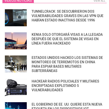
VIDEOS NOTICIAS
VIEW ALL
TUNNELCRACK: SE DESCUBRIERON DOS
VULNERABILIDADES GRAVES EN LAS VPN QUE
HABÍAN ESTADO INACTIVAS DESDE 1996
KENIA SOLO OTORGARÁ VISAS A LA LLEGADA
DESPUÉS DE QUE EL SISTEMA DE VISAS EN
LÍNEA FUERA HACKEADO
ESTADOS UNIDOS HACKEO LOS SISTEMAS DE
MONITOREO DE TERREMOTOS EN CHINA
PARA ESPIAR BASES MILITARES
SUBTERRÁNEAS
HACKEAR RADIOS POLICIALES Y MILITARES
ENCRIPTADAS EXPLOTANDO 5
VULNERABILIDADES
EL GOBIERNO DE EE. UU. QUIERE ESTA NUEVA
ETIQUETA EN LOS DISPOSITIVOS IOT