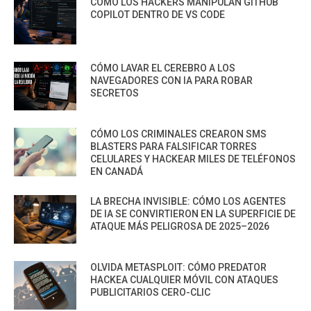
CÓMO LOS HACKERS MANIPULAN GITHUB
COPILOT DENTRO DE VS CODE
CÓMO LAVAR EL CEREBRO A LOS
NAVEGADORES CON IA PARA ROBAR
SECRETOS
CÓMO LOS CRIMINALES CREARON SMS
BLASTERS PARA FALSIFICAR TORRES
CELULARES Y HACKEAR MILES DE TELÉFONOS
EN CANADÁ
LA BRECHA INVISIBLE: CÓMO LOS AGENTES
DE IA SE CONVIRTIERON EN LA SUPERFICIE DE
ATAQUE MÁS PELIGROSA DE 2025–2026
OLVIDA METASPLOIT: CÓMO PREDATOR
HACKEA CUALQUIER MÓVIL CON ATAQUES
PUBLICITARIOS CERO-CLIC