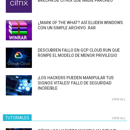
BRECHA DE CITRIX QUE NADIE PARCHEÓ
¿MARK OF THE WHAT? ASÍ ELUDEN WINDOWS
CON UN SIMPLE ARCHIVO .RAR
DESCUBREN FALLO EN GCP CLOUD RUN QUE
ROMPE EL MODELO DE MENOR PRIVILEGIO
¡LOS HACKERS PUEDEN MANIPULAR TUS
SIGNOS VITALES! FALLO DE SEGURIDAD
INCREÍBLE
VIEW ALL
TUTORIALES
VIEW ALL