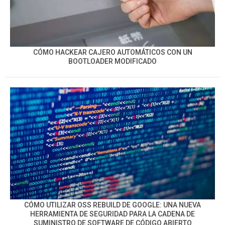
CÓMO HACKEAR CAJERO AUTOMÁTICOS CON UN
BOOTLOADER MODIFICADO
CÓMO UTILIZAR OSS REBUILD DE GOOGLE: UNA NUEVA
HERRAMIENTA DE SEGURIDAD PARA LA CADENA DE
SUMINISTRO DE SOFTWARE DE CÓDIGO ABIERTO