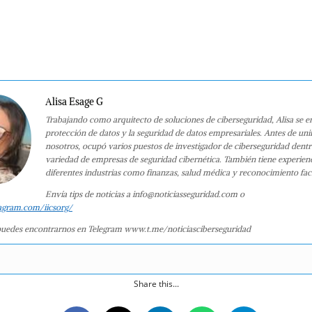
Alisa Esage G
Trabajando como arquitecto de soluciones de ciberseguridad, Alisa se e
protección de datos y la seguridad de datos empresariales. Antes de uni
nosotros, ocupó varios puestos de investigador de ciberseguridad dent
variedad de empresas de seguridad cibernética. También tiene experien
diferentes industrias como finanzas, salud médica y reconocimiento faci
Envía tips de noticias a info@noticiasseguridad.com o
agram.com/iicsorg/
uedes encontrarnos en Telegram www.t.me/noticiasciberseguridad
Share this...