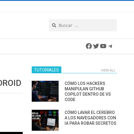
Search
Facebook
Twitter
YouTube
Telegra
TUTORIALES
VIEW ALL
DROID
CÓMO LOS HACKERS
MANIPULAN GITHUB
COPILOT DENTRO DE VS
CODE
CÓMO LAVAR EL CEREBRO
A LOS NAVEGADORES CON
IA PARA ROBAR SECRETOS