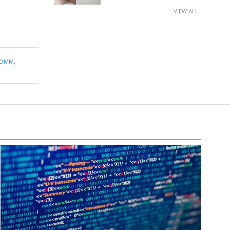
VIEW ALL
COMM
,