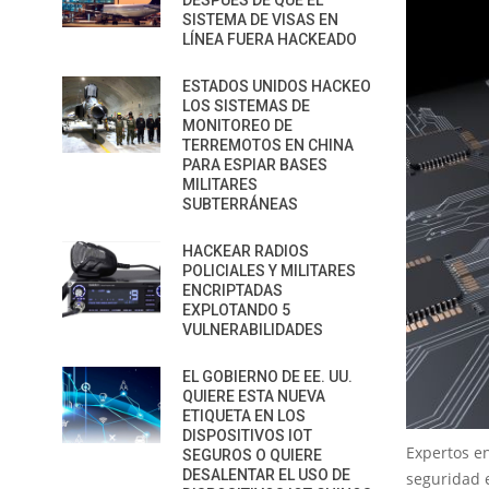
DESPUÉS DE QUE EL
SISTEMA DE VISAS EN
LÍNEA FUERA HACKEADO
ESTADOS UNIDOS HACKEO
LOS SISTEMAS DE
MONITOREO DE
TERREMOTOS EN CHINA
PARA ESPIAR BASES
MILITARES
SUBTERRÁNEAS
HACKEAR RADIOS
POLICIALES Y MILITARES
ENCRIPTADAS
EXPLOTANDO 5
VULNERABILIDADES
EL GOBIERNO DE EE. UU.
QUIERE ESTA NUEVA
ETIQUETA EN LOS
DISPOSITIVOS IOT
Expertos e
SEGUROS O QUIERE
DESALENTAR EL USO DE
seguridad 