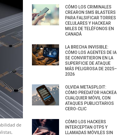
CÓMO LOS CRIMINALES
CREARON SMS BLASTERS
PARA FALSIFICAR TORRES
CELULARES Y HACKEAR
MILES DE TELÉFONOS EN
CANADÁ
LA BRECHA INVISIBLE:
CÓMO LOS AGENTES DE IA
SE CONVIRTIERON EN LA
SUPERFICIE DE ATAQUE
MÁS PELIGROSA DE 2025–
2026
OLVIDA METASPLOIT:
CÓMO PREDATOR HACKEA
CUALQUIER MÓVIL CON
ATAQUES PUBLICITARIOS
CERO-CLIC
CÓMO LOS HACKERS
abilidad de
INTERCEPTAN OTPS Y
listas,
LLAMADAS MÓVILES SIN