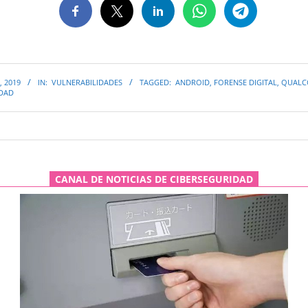
, 2019
IN:
VULNERABILIDADES
TAGGED:
ANDROID
,
FORENSE DIGITAL
,
QUAL
IDAD
CANAL DE NOTICIAS DE CIBERSEGURIDAD