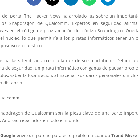
 del portal The Hacker News ha arrojado luz sobre un importan
hips Snapdragon de Qualcomm. Expertos en seguridad afirm
aves en el código de programación del código Snapdragon. Queda
el núcleo, lo que permitiría a los piratas informáticos tener un c
spositivo en cuestión.
los hackers tendrían acceso a la raíz de su smartphone. Debido a 
ema de seguridad, un pirata informático con ganas de pausar probl
fotos, saber la localización, almacenar sus daros personales o inclu
a distancia.
Snapdragon de Qualcomm son la pieza clave de una parte import
s Android repartidos en todo el mundo.
,
Google
envió un parche para este problema cuando
Trend Micro