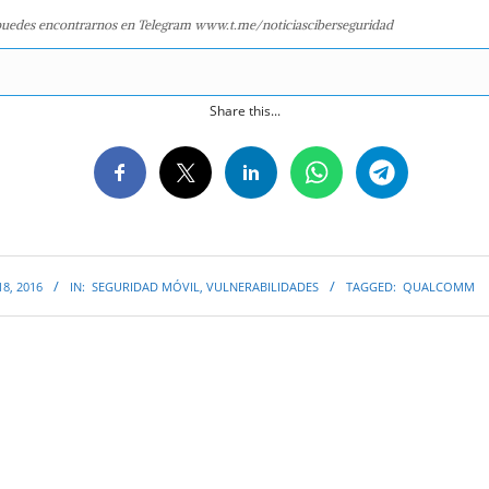
uedes encontrarnos en Telegram www.t.me/noticiasciberseguridad
Share this...
8, 2016
IN:
SEGURIDAD MÓVIL
,
VULNERABILIDADES
TAGGED:
QUALCOMM