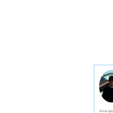
Envía tips