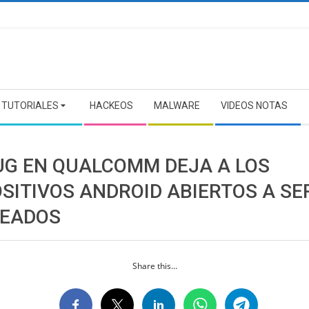
TUTORIALES
HACKEOS
MALWARE
VIDEOS NOTAS
UG EN QUALCOMM DEJA A LOS
OSITIVOS ANDROID ABIERTOS A SE
EADOS
Share this...