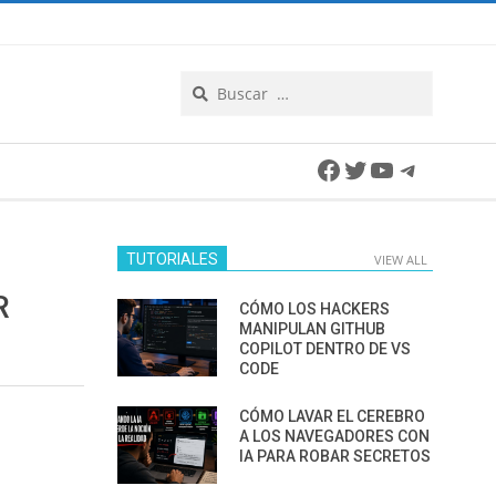
Search
Facebook
Twitter
YouTube
Telegra
TUTORIALES
VIEW ALL
R
CÓMO LOS HACKERS
MANIPULAN GITHUB
COPILOT DENTRO DE VS
CODE
CÓMO LAVAR EL CEREBRO
A LOS NAVEGADORES CON
IA PARA ROBAR SECRETOS