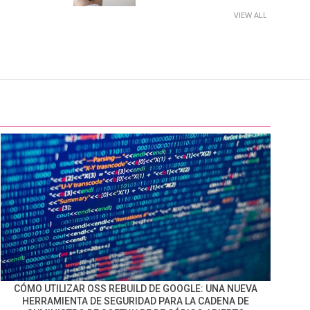
VIEW ALL
CÓMO UTILIZAR OSS REBUILD DE GOOGLE: UNA NUEVA
HERRAMIENTA DE SEGURIDAD PARA LA CADENA DE