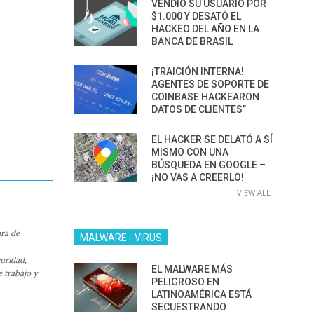
VENDIÓ SU USUARIO POR
$1.000 Y DESATÓ EL
HACKEO DEL AÑO EN LA
BANCA DE BRASIL
¡TRAICIÓN INTERNA!
AGENTES DE SOPORTE DE
COINBASE HACKEARON
DATOS DE CLIENTES”
EL HACKER SE DELATÓ A SÍ
MISMO CON UNA
BÚSQUEDA EN GOOGLE –
¡NO VAS A CREERLO!
VIEW ALL
ura de
MALWARE - VIRUS
guridad,
EL MALWARE MÁS
e trabajo y
PELIGROSO EN
LATINOAMÉRICA ESTÁ
SECUESTRANDO