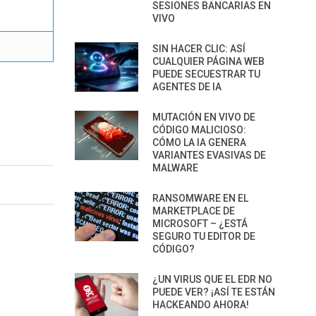
SESIONES BANCARIAS EN
VIVO
SIN HACER CLIC: ASÍ
CUALQUIER PÁGINA WEB
PUEDE SECUESTRAR TU
AGENTES DE IA
MUTACIÓN EN VIVO DE
CÓDIGO MALICIOSO:
CÓMO LA IA GENERA
VARIANTES EVASIVAS DE
MALWARE
RANSOMWARE EN EL
MARKETPLACE DE
MICROSOFT – ¿ESTÁ
SEGURO TU EDITOR DE
CÓDIGO?
¿UN VIRUS QUE EL EDR NO
PUEDE VER? ¡ASÍ TE ESTÁN
HACKEANDO AHORA!