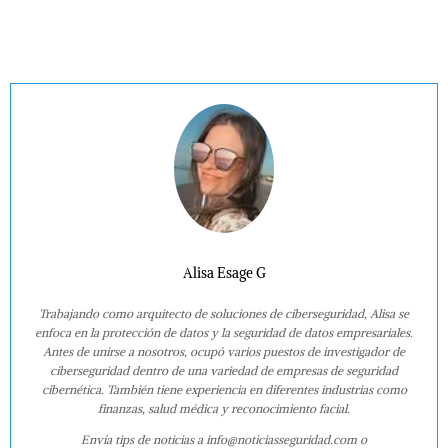
Alisa Esage G
Trabajando como arquitecto de soluciones de ciberseguridad, Alisa se
enfoca en la protección de datos y la seguridad de datos empresariales.
Antes de unirse a nosotros, ocupó varios puestos de investigador de
ciberseguridad dentro de una variedad de empresas de seguridad
cibernética. También tiene experiencia en diferentes industrias como
finanzas, salud médica y reconocimiento facial.
Envía tips de noticias a info@noticiasseguridad.com o