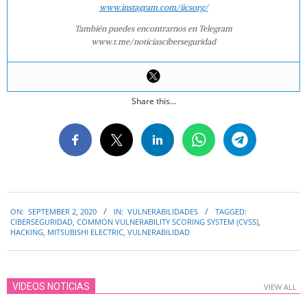
www.instagram.com/iicsorg/
También puedes encontrarnos en Telegram
www.t.me/noticiasciberseguridad
Share this...
2020-
ON:
SEPTEMBER 2, 2020
IN:
VULNERABILIDADES
TAGGED:
09-
CIBERSEGURIDAD
,
COMMON VULNERABILITY SCORING SYSTEM (CVSS)
,
02
HACKING
,
MITSUBISHI ELECTRIC
,
VULNERABILIDAD
VIDEOS NOTICIAS
VIEW ALL