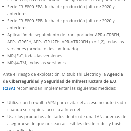
Serie FR-E800-EPA, fecha de producción julio de 2020 y
anteriores
Serie FR-E800-EPB, fecha de producción julio de 2020 y
anteriores
Aplicación de seguimiento de transportador APR-nTR3FH,
APR-nTR6FH, APR-nTR12FH, APR-nTR20FH (n = 1,2), todas las
versiones (producto descontinuado)
MR-JE-C, todas las versiones
MR-J4-TM, todas las versiones
Ante el riesgo de explotación, Mitsubishi Electric y la
Agencia
de Ciberseguridad y Seguridad de Infraestructura de E.U.
(CISA)
recomiendan implementar las siguientes medidas:
Utilizar un firewall o VPN para evitar el acceso no autorizado
cuando se requiera acceso a Internet
Usar los productos afectados dentro de una LAN, además de
asegurarse de que no sean accesibles desde redes y hosts
no verificados