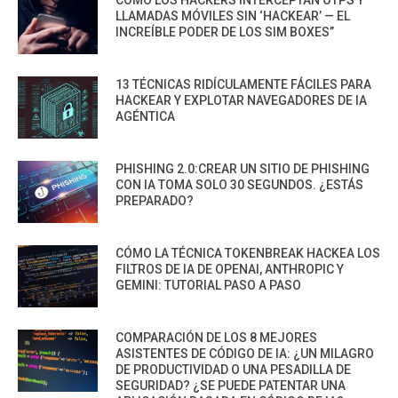
CÓMO LOS HACKERS INTERCEPTAN OTPS Y
LLAMADAS MÓVILES SIN ‘HACKEAR’ — EL
INCREÍBLE PODER DE LOS SIM BOXES”
13 TÉCNICAS RIDÍCULAMENTE FÁCILES PARA
HACKEAR Y EXPLOTAR NAVEGADORES DE IA
AGÉNTICA
PHISHING 2.0:CREAR UN SITIO DE PHISHING
CON IA TOMA SOLO 30 SEGUNDOS. ¿ESTÁS
PREPARADO?
CÓMO LA TÉCNICA TOKENBREAK HACKEA LOS
FILTROS DE IA DE OPENAI, ANTHROPIC Y
GEMINI: TUTORIAL PASO A PASO
COMPARACIÓN DE LOS 8 MEJORES
ASISTENTES DE CÓDIGO DE IA: ¿UN MILAGRO
DE PRODUCTIVIDAD O UNA PESADILLA DE
SEGURIDAD? ¿SE PUEDE PATENTAR UNA