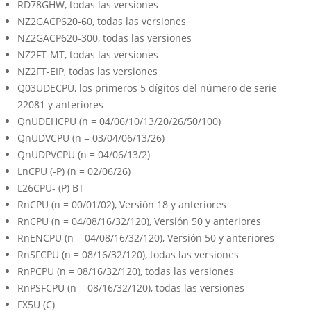
RD78GHW, todas las versiones
NZ2GACP620-60, todas las versiones
NZ2GACP620-300, todas las versiones
NZ2FT-MT, todas las versiones
NZ2FT-EIP, todas las versiones
Q03UDECPU, los primeros 5 dígitos del número de serie
22081 y anteriores
QnUDEHCPU (n = 04/06/10/13/20/26/50/100)
QnUDVCPU (n = 03/04/06/13/26)
QnUDPVCPU (n = 04/06/13/2)
LnCPU (-P) (n = 02/06/26)
L26CPU- (P) BT
RnCPU (n = 00/01/02), Versión 18 y anteriores
RnCPU (n = 04/08/16/32/120), Versión 50 y anteriores
RnENCPU (n = 04/08/16/32/120), Versión 50 y anteriores
RnSFCPU (n = 08/16/32/120), todas las versiones
RnPCPU (n = 08/16/32/120), todas las versiones
RnPSFCPU (n = 08/16/32/120), todas las versiones
FX5U (C)