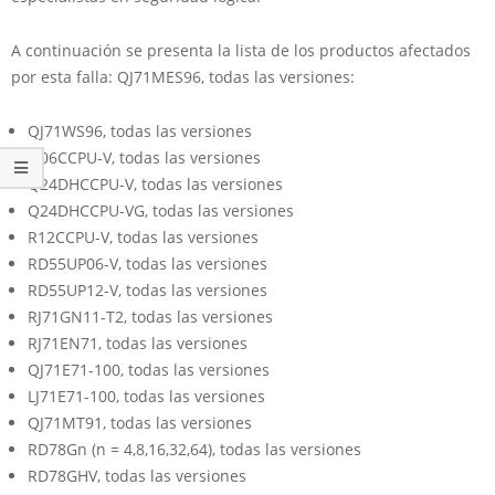
A continuación se presenta la lista de los productos afectados
por esta falla: QJ71MES96, todas las versiones:
QJ71WS96, todas las versiones
Q06CCPU-V, todas las versiones
Q24DHCCPU-V, todas las versiones
Q24DHCCPU-VG, todas las versiones
R12CCPU-V, todas las versiones
RD55UP06-V, todas las versiones
RD55UP12-V, todas las versiones
RJ71GN11-T2, todas las versiones
RJ71EN71, todas las versiones
QJ71E71-100, todas las versiones
LJ71E71-100, todas las versiones
QJ71MT91, todas las versiones
RD78Gn (n = 4,8,16,32,64), todas las versiones
RD78GHV, todas las versiones