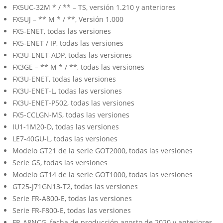
FX5UC-32M * / ** – TS, versión 1.210 y anteriores
FX5UJ – ** M * / **, Versión 1.000
FX5-ENET, todas las versiones
FX5-ENET / IP, todas las versiones
FX3U-ENET-ADP, todas las versiones
FX3GE – ** M * / **, todas las versiones
FX3U-ENET, todas las versiones
FX3U-ENET-L, todas las versiones
FX3U-ENET-P502, todas las versiones
FX5-CCLGN-MS, todas las versiones
IU1-1M20-D, todas las versiones
LE7-40GU-L, todas las versiones
Modelo GT21 de la serie GOT2000, todas las versiones
Serie GS, todas las versiones
Modelo GT14 de la serie GOT1000, todas las versiones
GT25-J71GN13-T2, todas las versiones
Serie FR-A800-E, todas las versiones
Serie FR-F800-E, todas las versiones
FR-A8NCG, fecha de producción agosto de 2020 y anteriores