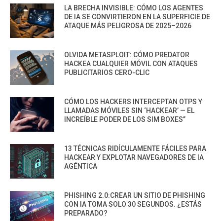
LA BRECHA INVISIBLE: CÓMO LOS AGENTES
DE IA SE CONVIRTIERON EN LA SUPERFICIE DE
ATAQUE MÁS PELIGROSA DE 2025–2026
OLVIDA METASPLOIT: CÓMO PREDATOR
HACKEA CUALQUIER MÓVIL CON ATAQUES
PUBLICITARIOS CERO-CLIC
CÓMO LOS HACKERS INTERCEPTAN OTPS Y
LLAMADAS MÓVILES SIN ‘HACKEAR’ — EL
INCREÍBLE PODER DE LOS SIM BOXES”
13 TÉCNICAS RIDÍCULAMENTE FÁCILES PARA
HACKEAR Y EXPLOTAR NAVEGADORES DE IA
AGÉNTICA
PHISHING 2.0:CREAR UN SITIO DE PHISHING
CON IA TOMA SOLO 30 SEGUNDOS. ¿ESTÁS
PREPARADO?