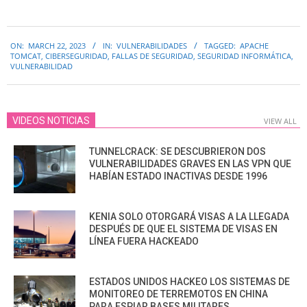
2023-
ON:
MARCH 22, 2023
IN:
VULNERABILIDADES
TAGGED:
APACHE
03-
TOMCAT
,
CIBERSEGURIDAD
,
FALLAS DE SEGURIDAD
,
SEGURIDAD INFORMÁTICA
,
22
VULNERABILIDAD
VIDEOS NOTICIAS
VIEW ALL
TUNNELCRACK: SE DESCUBRIERON DOS
VULNERABILIDADES GRAVES EN LAS VPN QUE
HABÍAN ESTADO INACTIVAS DESDE 1996
KENIA SOLO OTORGARÁ VISAS A LA LLEGADA
DESPUÉS DE QUE EL SISTEMA DE VISAS EN
LÍNEA FUERA HACKEADO
ESTADOS UNIDOS HACKEO LOS SISTEMAS DE
MONITOREO DE TERREMOTOS EN CHINA
PARA ESPIAR BASES MILITARES