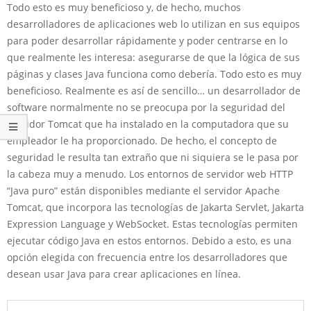
Todo esto es muy beneficioso y, de hecho, muchos
desarrolladores de aplicaciones web lo utilizan en sus equipos
para poder desarrollar rápidamente y poder centrarse en lo
que realmente les interesa: asegurarse de que la lógica de sus
páginas y clases Java funciona como debería. Todo esto es muy
beneficioso. Realmente es así de sencillo… un desarrollador de
software normalmente no se preocupa por la seguridad del
servidor Tomcat que ha instalado en la computadora que su
empleador le ha proporcionado. De hecho, el concepto de
seguridad le resulta tan extraño que ni siquiera se le pasa por
la cabeza muy a menudo. Los entornos de servidor web HTTP
“Java puro” están disponibles mediante el servidor Apache
Tomcat, que incorpora las tecnologías de Jakarta Servlet, Jakarta
Expression Language y WebSocket. Estas tecnologías permiten
ejecutar código Java en estos entornos. Debido a esto, es una
opción elegida con frecuencia entre los desarrolladores que
desean usar Java para crear aplicaciones en línea.