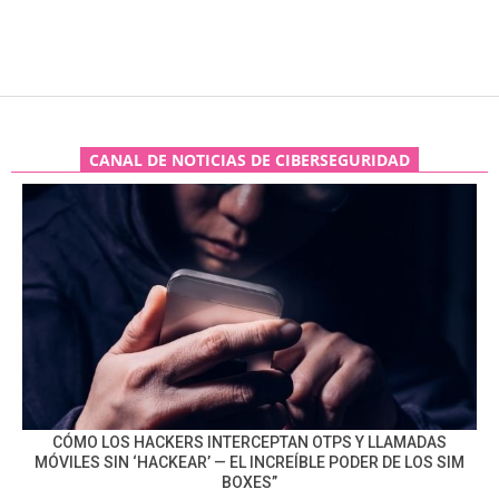
CANAL DE NOTICIAS DE CIBERSEGURIDAD
CÓMO LOS HACKERS INTERCEPTAN OTPS Y LLAMADAS
MÓVILES SIN ‘HACKEAR’ — EL INCREÍBLE PODER DE LOS SIM
BOXES”