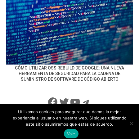
CÓMO UTILIZAR OSS REBUILD DE GOOGLE: UNA NUEVA
HERRAMIENTA DE SEGURIDAD PARA LA CADENA DE
SUMINISTRO DE SOFTWARE DE CÓDIGO ABIERTO
Facebook
Twitter
YouTube
Telegram
Utilizamos cookies para asegurar que damos la mejor
experiencia al usuario en nuestra web. Si sigues utilizando
este sitio asumiremos que estás de acuerdo.
info@noticiasseguridad.com
Política de Privacidad
Vale