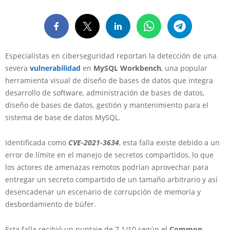
Especialistas en ciberseguridad reportan la detección de una
severa
vulnerabilidad
en
MySQL Workbench
, una popular
herramienta visual de diseño de bases de datos que integra
desarrollo de software, administración de bases de datos,
diseño de bases de datos, gestión y mantenimiento para el
sistema de base de datos MySQL.
Identificada como
CVE-2021-3634
, esta falla existe debido a un
error de límite en el manejo de secretos compartidos, lo que
los actores de amenazas remotos podrían aprovechar para
entregar un secreto compartido de un tamaño arbitrario y así
desencadenar un escenario de corrupción de memoria y
desbordamiento de búfer.
Esta falla recibió un puntaje de 7.1/10 según el
Common