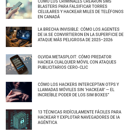
CÓMO LOS CRIMINALES CREARON SMS
BLASTERS PARA FALSIFICAR TORRES
CELULARES Y HACKEAR MILES DE TELÉFONOS
EN CANADÁ
LA BRECHA INVISIBLE: CÓMO LOS AGENTES
DE IA SE CONVIRTIERON EN LA SUPERFICIE DE
ATAQUE MÁS PELIGROSA DE 2025–2026
OLVIDA METASPLOIT: CÓMO PREDATOR
HACKEA CUALQUIER MÓVIL CON ATAQUES
PUBLICITARIOS CERO-CLIC
CÓMO LOS HACKERS INTERCEPTAN OTPS Y
LLAMADAS MÓVILES SIN ‘HACKEAR’ — EL
INCREÍBLE PODER DE LOS SIM BOXES”
13 TÉCNICAS RIDÍCULAMENTE FÁCILES PARA
HACKEAR Y EXPLOTAR NAVEGADORES DE IA
AGÉNTICA