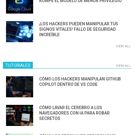
ROMPE EL MODELO DE MENOR PRIVILEGIO
¡LOS HACKERS PUEDEN MANIPULAR TUS
SIGNOS VITALES! FALLO DE SEGURIDAD
INCREÍBLE
VIEW ALL
TUTORIALES
VIEW ALL
CÓMO LOS HACKERS MANIPULAN GITHUB
COPILOT DENTRO DE VS CODE
CÓMO LAVAR EL CEREBRO A LOS
NAVEGADORES CON IA PARA ROBAR
SECRETOS