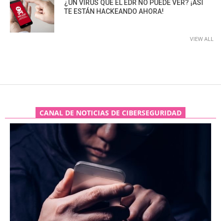
¿UN VIRUS QUE EL EDR NO PUEDE VER? ¡ASÍ
TE ESTÁN HACKEANDO AHORA!
VIEW ALL
CANAL DE NOTICIAS DE CIBERSEGURIDAD