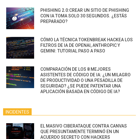
PHISHING 2.0:CREAR UN SITIO DE PHISHING
CON IA TOMA SOLO 30 SEGUNDOS. ¿ESTÁS
PREPARADO?
CÓMO LA TÉCNICA TOKENBREAK HACKEA LOS
FILTROS DE IA DE OPENAI, ANTHROPIC Y
GEMINI: TUTORIAL PASO A PASO
COMPARACIÓN DE LOS 8 MEJORES
ASISTENTES DE CÓDIGO DE IA: ¿UN MILAGRO
DE PRODUCTIVIDAD O UNA PESADILLA DE
SEGURIDAD? ¿SE PUEDE PATENTAR UNA
APLICACIÓN BASADA EN CÓDIGO DE IA?
INCIDENTES
EL MASIVO CIBERATAQUE CONTRA CANVAS
QUE PRESUNTAMENTE TERMINÓ EN UN
ACUERDO SECRETO CON HACKERS