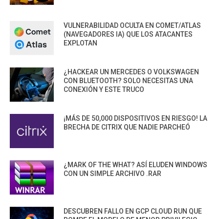
VULNERABILIDAD OCULTA EN COMET/ATLAS
(NAVEGADORES IA) QUE LOS ATACANTES
EXPLOTAN
¿HACKEAR UN MERCEDES O VOLKSWAGEN
CON BLUETOOTH? SOLO NECESITAS UNA
CONEXIÓN Y ESTE TRUCO
¡MÁS DE 50,000 DISPOSITIVOS EN RIESGO! LA
BRECHA DE CITRIX QUE NADIE PARCHEÓ
¿MARK OF THE WHAT? ASÍ ELUDEN WINDOWS
CON UN SIMPLE ARCHIVO .RAR
DESCUBREN FALLO EN GCP CLOUD RUN QUE