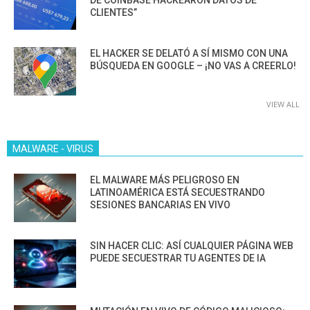
DE COINBASE HACKEARON DATOS DE
CLIENTES”
EL HACKER SE DELATÓ A SÍ MISMO CON UNA
BÚSQUEDA EN GOOGLE – ¡NO VAS A CREERLO!
VIEW ALL
MALWARE - VIRUS
EL MALWARE MÁS PELIGROSO EN
LATINOAMÉRICA ESTÁ SECUESTRANDO
SESIONES BANCARIAS EN VIVO
SIN HACER CLIC: ASÍ CUALQUIER PÁGINA WEB
PUEDE SECUESTRAR TU AGENTES DE IA