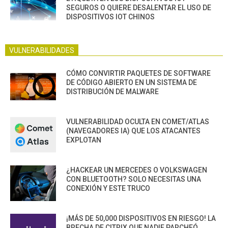
SEGUROS O QUIERE DESALENTAR EL USO DE
DISPOSITIVOS IOT CHINOS
VULNERABILIDADES
CÓMO CONVIRTIR PAQUETES DE SOFTWARE
DE CÓDIGO ABIERTO EN UN SISTEMA DE
DISTRIBUCIÓN DE MALWARE
VULNERABILIDAD OCULTA EN COMET/ATLAS
(NAVEGADORES IA) QUE LOS ATACANTES
EXPLOTAN
¿HACKEAR UN MERCEDES O VOLKSWAGEN
CON BLUETOOTH? SOLO NECESITAS UNA
CONEXIÓN Y ESTE TRUCO
¡MÁS DE 50,000 DISPOSITIVOS EN RIESGO! LA
BRECHA DE CITRIX QUE NADIE PARCHEÓ