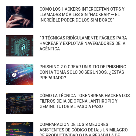
CÓMO LOS HACKERS INTERCEPTAN OTPS Y
LLAMADAS MÓVILES SIN ‘HACKEAR’ — EL
INCREÍBLE PODER DE LOS SIM BOXES”
13 TÉCNICAS RIDÍCULAMENTE FÁCILES PARA
HACKEAR Y EXPLOTAR NAVEGADORES DE IA
AGÉNTICA
PHISHING 2.0:CREAR UN SITIO DE PHISHING
CON IA TOMA SOLO 30 SEGUNDOS. ¿ESTÁS
PREPARADO?
CÓMO LA TÉCNICA TOKENBREAK HACKEA LOS
FILTROS DE IA DE OPENAI, ANTHROPIC Y
GEMINI: TUTORIAL PASO A PASO
COMPARACIÓN DE LOS 8 MEJORES
ASISTENTES DE CÓDIGO DE IA: ¿UN MILAGRO
DE PRODUCTIVIDAD O UNA PESADILLA DE