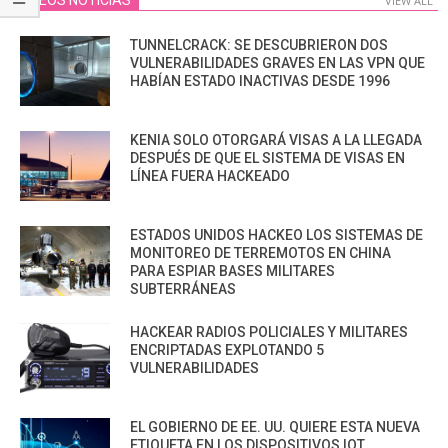
VIDEOS NOTICIAS
VIEW ALL
TUNNELCRACK: SE DESCUBRIERON DOS
VULNERABILIDADES GRAVES EN LAS VPN QUE
HABÍAN ESTADO INACTIVAS DESDE 1996
KENIA SOLO OTORGARÁ VISAS A LA LLEGADA
DESPUÉS DE QUE EL SISTEMA DE VISAS EN
LÍNEA FUERA HACKEADO
ESTADOS UNIDOS HACKEO LOS SISTEMAS DE
MONITOREO DE TERREMOTOS EN CHINA
PARA ESPIAR BASES MILITARES
SUBTERRÁNEAS
HACKEAR RADIOS POLICIALES Y MILITARES
ENCRIPTADAS EXPLOTANDO 5
VULNERABILIDADES
EL GOBIERNO DE EE. UU. QUIERE ESTA NUEVA
ETIQUETA EN LOS DISPOSITIVOS IOT