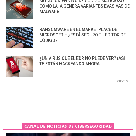
MUTACIÓN EN VIVO DE CÓDIGO MALICIOSO:
CÓMO LA IA GENERA VARIANTES EVASIVAS DE
MALWARE
RANSOMWARE EN EL MARKETPLACE DE
MICROSOFT – ¿ESTÁ SEGURO TU EDITOR DE
CÓDIGO?
¿UN VIRUS QUE EL EDR NO PUEDE VER? ¡ASÍ
TE ESTÁN HACKEANDO AHORA!
VIEW ALL
CANAL DE NOTICIAS DE CIBERSEGURIDAD