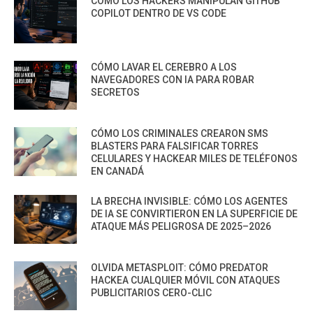
CÓMO LOS HACKERS MANIPULAN GITHUB
COPILOT DENTRO DE VS CODE
CÓMO LAVAR EL CEREBRO A LOS
NAVEGADORES CON IA PARA ROBAR
SECRETOS
CÓMO LOS CRIMINALES CREARON SMS
BLASTERS PARA FALSIFICAR TORRES
CELULARES Y HACKEAR MILES DE TELÉFONOS
EN CANADÁ
LA BRECHA INVISIBLE: CÓMO LOS AGENTES
DE IA SE CONVIRTIERON EN LA SUPERFICIE DE
ATAQUE MÁS PELIGROSA DE 2025–2026
OLVIDA METASPLOIT: CÓMO PREDATOR
HACKEA CUALQUIER MÓVIL CON ATAQUES
PUBLICITARIOS CERO-CLIC