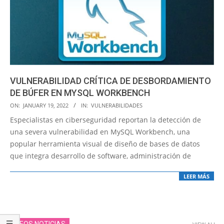
VULNERABILIDAD CRÍTICA DE DESBORDAMIENTO
DE BÚFER EN MYSQL WORKBENCH
2022-
ON:
JANUARY 19, 2022
IN:
VULNERABILIDADES
01-
Especialistas en ciberseguridad reportan la detección de
19
una severa vulnerabilidad en MySQL Workbench, una
popular herramienta visual de diseño de bases de datos
que integra desarrollo de software, administración de
LEER MÁS