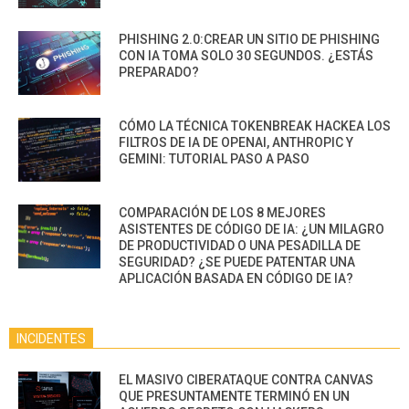
PHISHING 2.0:CREAR UN SITIO DE PHISHING
CON IA TOMA SOLO 30 SEGUNDOS. ¿ESTÁS
PREPARADO?
CÓMO LA TÉCNICA TOKENBREAK HACKEA LOS
FILTROS DE IA DE OPENAI, ANTHROPIC Y
GEMINI: TUTORIAL PASO A PASO
COMPARACIÓN DE LOS 8 MEJORES
ASISTENTES DE CÓDIGO DE IA: ¿UN MILAGRO
DE PRODUCTIVIDAD O UNA PESADILLA DE
SEGURIDAD? ¿SE PUEDE PATENTAR UNA
APLICACIÓN BASADA EN CÓDIGO DE IA?
INCIDENTES
EL MASIVO CIBERATAQUE CONTRA CANVAS
QUE PRESUNTAMENTE TERMINÓ EN UN