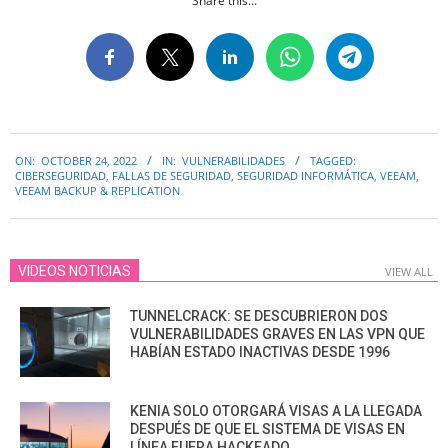
Share this...
2022-
ON:
OCTOBER 24, 2022
IN:
VULNERABILIDADES
TAGGED:
10-
CIBERSEGURIDAD
,
FALLAS DE SEGURIDAD
,
SEGURIDAD INFORMÁTICA
,
VEEAM
,
24
VEEAM BACKUP & REPLICATION
VIDEOS NOTICIAS
VIEW ALL
TUNNELCRACK: SE DESCUBRIERON DOS
VULNERABILIDADES GRAVES EN LAS VPN QUE
HABÍAN ESTADO INACTIVAS DESDE 1996
KENIA SOLO OTORGARÁ VISAS A LA LLEGADA
DESPUÉS DE QUE EL SISTEMA DE VISAS EN
LÍNEA FUERA HACKEADO