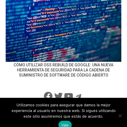
CÓMO UTILIZAR OSS REBUILD DE GOOGLE: UNA NUEVA
HERRAMIENTA DE SEGURIDAD PARA LA CADENA DE
SUMINISTRO DE SOFTWARE DE CÓDIGO ABIERTO
Facebook
Twitter
YouTube
Telegram
Utilizamos cookies para asegurar que damos la mejor
experiencia al usuario en nuestra web. Si sigues utilizando
este sitio asumiremos que estás de acuerdo.
info@noticiasseguridad.com
Política de Privacidad
Vale