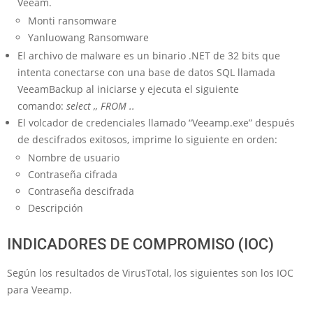
Veeam.
Monti ransomware
Yanluowang Ransomware
El archivo de malware es un binario .NET de 32 bits que
intenta conectarse con una base de datos SQL llamada
VeeamBackup al iniciarse y ejecuta el siguiente
comando:
select ,, FROM ..
El volcador de credenciales llamado “Veeamp.exe” después
de descifrados exitosos, imprime lo siguiente en orden:
Nombre de usuario
Contraseña cifrada
Contraseña descifrada
Descripción
INDICADORES DE COMPROMISO (IOC)
Según los resultados de VirusTotal, los siguientes son los IOC
para Veeamp.