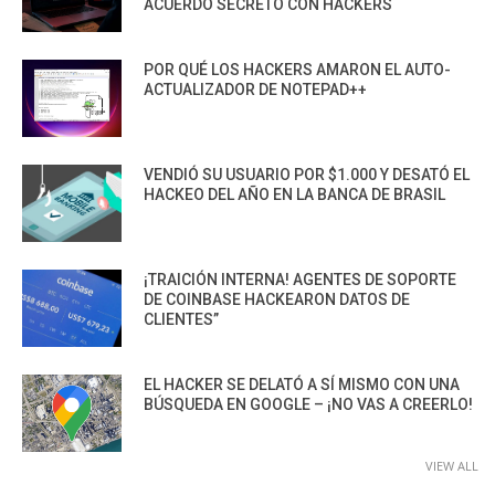
ACUERDO SECRETO CON HACKERS
POR QUÉ LOS HACKERS AMARON EL AUTO-
ACTUALIZADOR DE NOTEPAD++
VENDIÓ SU USUARIO POR $1.000 Y DESATÓ EL
HACKEO DEL AÑO EN LA BANCA DE BRASIL
¡TRAICIÓN INTERNA! AGENTES DE SOPORTE
DE COINBASE HACKEARON DATOS DE
CLIENTES”
EL HACKER SE DELATÓ A SÍ MISMO CON UNA
BÚSQUEDA EN GOOGLE – ¡NO VAS A CREERLO!
VIEW ALL