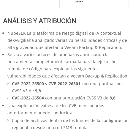
ANÁLISIS Y ATRIBUCIÓN
NubeSEK La plataforma de riesgo digital de IA contextual
deXVvigiliaha analizado varias vulnerabilidades críticas y de
alta gravedad que afectan a Veeam Backup & Replication.
Se vio a varios actores de amenazas anunciando la
herramienta completamente armada para la ejecución
remota de código para explotar las siguientes
vulnerabilidades que afectan a Veeam Backup & Replication:
CVE-2022-26500
y
CVE-2022-26501
con una puntuación
CVSS V3 de
9,8
CVE-2022-26504
con una puntuación CVSS V3 de
8,8
Una explotación exitosa de los CVE mencionados
anteriormente puede conducir a:
Copia de archivos dentro de los límites de la configuración
regional o desde una red SMB remota