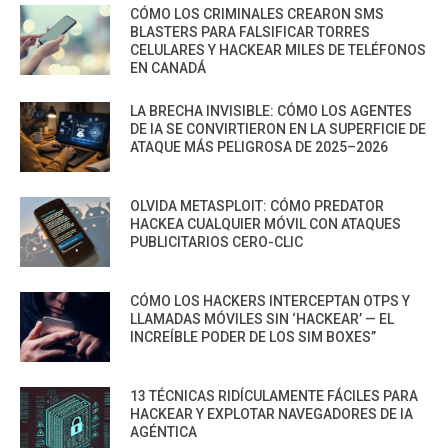
CÓMO LOS CRIMINALES CREARON SMS
BLASTERS PARA FALSIFICAR TORRES
CELULARES Y HACKEAR MILES DE TELÉFONOS
EN CANADÁ
LA BRECHA INVISIBLE: CÓMO LOS AGENTES
DE IA SE CONVIRTIERON EN LA SUPERFICIE DE
ATAQUE MÁS PELIGROSA DE 2025–2026
OLVIDA METASPLOIT: CÓMO PREDATOR
HACKEA CUALQUIER MÓVIL CON ATAQUES
PUBLICITARIOS CERO-CLIC
CÓMO LOS HACKERS INTERCEPTAN OTPS Y
LLAMADAS MÓVILES SIN ‘HACKEAR’ — EL
INCREÍBLE PODER DE LOS SIM BOXES”
13 TÉCNICAS RIDÍCULAMENTE FÁCILES PARA
HACKEAR Y EXPLOTAR NAVEGADORES DE IA
AGÉNTICA