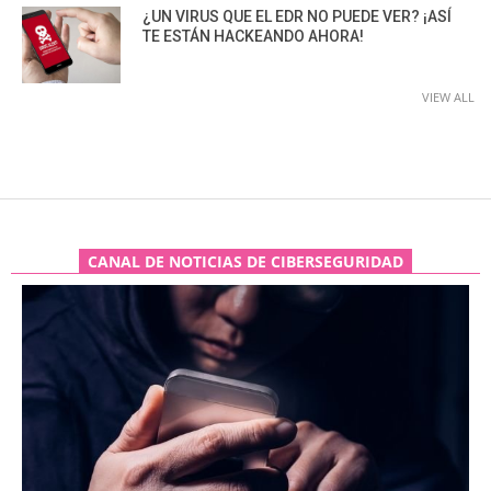
¿UN VIRUS QUE EL EDR NO PUEDE VER? ¡ASÍ
TE ESTÁN HACKEANDO AHORA!
VIEW ALL
CANAL DE NOTICIAS DE CIBERSEGURIDAD