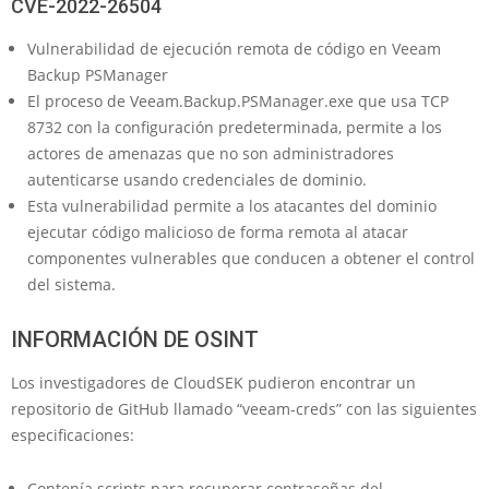
CVE-2022-26504
Vulnerabilidad de ejecución remota de código en Veeam
Backup PSManager
El proceso de Veeam.Backup.PSManager.exe que usa TCP
8732 con la configuración predeterminada, permite a los
actores de amenazas que no son administradores
autenticarse usando credenciales de dominio.
Esta vulnerabilidad permite a los atacantes del dominio
ejecutar código malicioso de forma remota al atacar
componentes vulnerables que conducen a obtener el control
del sistema.
INFORMACIÓN DE OSINT
Los investigadores de CloudSEK pudieron encontrar un
repositorio de GitHub llamado “veeam-creds” con las siguientes
especificaciones:
Contenía scripts para recuperar contraseñas del