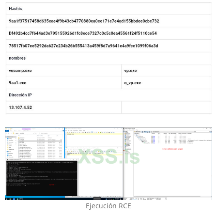
Ejecución RCE