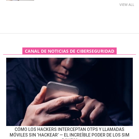
VIEW ALL
CANAL DE NOTICIAS DE CIBERSEGURIDAD
CÓMO LOS HACKERS INTERCEPTAN OTPS Y LLAMADAS
MÓVILES SIN ‘HACKEAR’ — EL INCREÍBLE PODER DE LOS SIM