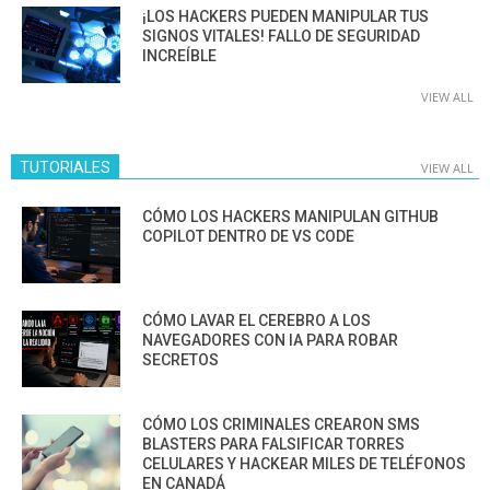
¡LOS HACKERS PUEDEN MANIPULAR TUS
SIGNOS VITALES! FALLO DE SEGURIDAD
INCREÍBLE
VIEW ALL
TUTORIALES
VIEW ALL
CÓMO LOS HACKERS MANIPULAN GITHUB
COPILOT DENTRO DE VS CODE
CÓMO LAVAR EL CEREBRO A LOS
NAVEGADORES CON IA PARA ROBAR
SECRETOS
CÓMO LOS CRIMINALES CREARON SMS
BLASTERS PARA FALSIFICAR TORRES
CELULARES Y HACKEAR MILES DE TELÉFONOS
EN CANADÁ