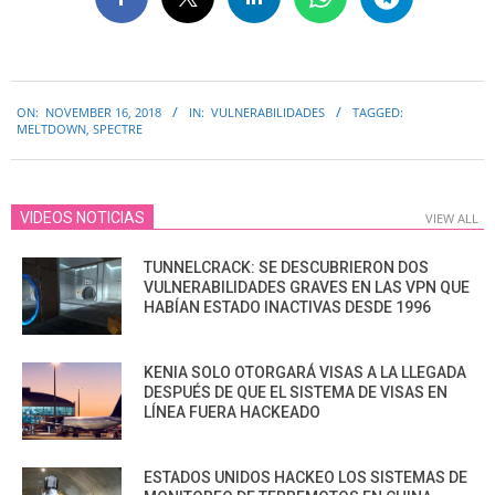
2018-
ON:
NOVEMBER 16, 2018
IN:
VULNERABILIDADES
TAGGED:
11-
MELTDOWN
,
SPECTRE
16
VIDEOS NOTICIAS
VIEW ALL
TUNNELCRACK: SE DESCUBRIERON DOS
VULNERABILIDADES GRAVES EN LAS VPN QUE
HABÍAN ESTADO INACTIVAS DESDE 1996
KENIA SOLO OTORGARÁ VISAS A LA LLEGADA
DESPUÉS DE QUE EL SISTEMA DE VISAS EN
LÍNEA FUERA HACKEADO
ESTADOS UNIDOS HACKEO LOS SISTEMAS DE