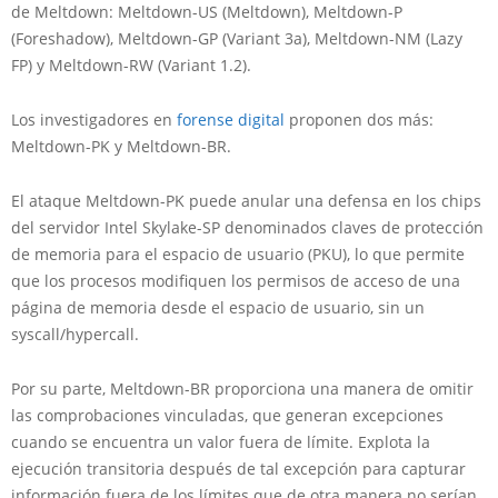
de Meltdown: Meltdown-US (Meltdown), Meltdown-P
(Foreshadow), Meltdown-GP (Variant 3a), Meltdown-NM (Lazy
FP) y Meltdown-RW (Variant 1.2).
Los investigadores en
forense digital
proponen dos más:
Meltdown-PK y Meltdown-BR.
El ataque Meltdown-PK puede anular una defensa en los chips
del servidor Intel Skylake-SP denominados claves de protección
de memoria para el espacio de usuario (PKU), lo que permite
que los procesos modifiquen los permisos de acceso de una
página de memoria desde el espacio de usuario, sin un
syscall/hypercall.
Por su parte, Meltdown-BR proporciona una manera de omitir
las comprobaciones vinculadas, que generan excepciones
cuando se encuentra un valor fuera de límite. Explota la
ejecución transitoria después de tal excepción para capturar
información fuera de los límites que de otra manera no serían