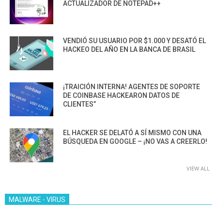
ACTUALIZADOR DE NOTEPAD++
VENDIÓ SU USUARIO POR $1.000 Y DESATÓ EL
HACKEO DEL AÑO EN LA BANCA DE BRASIL
¡TRAICIÓN INTERNA! AGENTES DE SOPORTE
DE COINBASE HACKEARON DATOS DE
CLIENTES”
EL HACKER SE DELATÓ A SÍ MISMO CON UNA
BÚSQUEDA EN GOOGLE – ¡NO VAS A CREERLO!
VIEW ALL
MALWARE - VIRUS