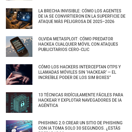
LA BRECHA INVISIBLE: CÓMO LOS AGENTES
DE IA SE CONVIRTIERON EN LA SUPERFICIE DE
ATAQUE MÁS PELIGROSA DE 2025–2026
OLVIDA METASPLOIT: CÓMO PREDATOR
HACKEA CUALQUIER MÓVIL CON ATAQUES
PUBLICITARIOS CERO-CLIC
CÓMO LOS HACKERS INTERCEPTAN OTPS Y
LLAMADAS MÓVILES SIN ‘HACKEAR’ — EL
INCREÍBLE PODER DE LOS SIM BOXES”
13 TÉCNICAS RIDÍCULAMENTE FÁCILES PARA
HACKEAR Y EXPLOTAR NAVEGADORES DE IA
AGÉNTICA
PHISHING 2.0:CREAR UN SITIO DE PHISHING
CON IA TOMA SOLO 30 SEGUNDOS. ¿ESTÁS