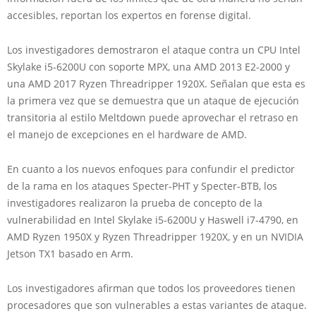
accesibles, reportan los expertos en forense digital.
Los investigadores demostraron el ataque contra un CPU Intel
Skylake i5-6200U con soporte MPX, una AMD 2013 E2-2000 y
una AMD 2017 Ryzen Threadripper 1920X. Señalan que esta es
la primera vez que se demuestra que un ataque de ejecución
transitoria al estilo Meltdown puede aprovechar el retraso en
el manejo de excepciones en el hardware de AMD.
En cuanto a los nuevos enfoques para confundir el predictor
de la rama en los ataques Specter-PHT y Specter-BTB, los
investigadores realizaron la prueba de concepto de la
vulnerabilidad en Intel Skylake i5-6200U y Haswell i7-4790, en
AMD Ryzen 1950X y Ryzen Threadripper 1920X, y en un NVIDIA
Jetson TX1 basado en Arm.
Los investigadores afirman que todos los proveedores tienen
procesadores que son vulnerables a estas variantes de ataque.