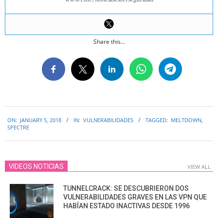
Share this...
2018-
ON:
JANUARY 5, 2018
IN:
VULNERABILIDADES
TAGGED:
MELTDOWN
,
01-
SPECTRE
05
VIDEOS NOTICIAS
VIEW ALL
TUNNELCRACK: SE DESCUBRIERON DOS
VULNERABILIDADES GRAVES EN LAS VPN QUE
HABÍAN ESTADO INACTIVAS DESDE 1996