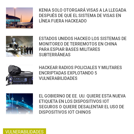
KENIA SOLO OTORGARÁ VISAS A LA LLEGADA
DESPUÉS DE QUE EL SISTEMA DE VISAS EN
LÍNEA FUERA HACKEADO
ESTADOS UNIDOS HACKEO LOS SISTEMAS DE
MONITOREO DE TERREMOTOS EN CHINA
PARA ESPIAR BASES MILITARES
SUBTERRÁNEAS
HACKEAR RADIOS POLICIALES Y MILITARES
ENCRIPTADAS EXPLOTANDO 5
VULNERABILIDADES
EL GOBIERNO DE EE. UU. QUIERE ESTA NUEVA
ETIQUETA EN LOS DISPOSITIVOS IOT
SEGUROS O QUIERE DESALENTAR EL USO DE
DISPOSITIVOS IOT CHINOS
VULNERABILIDADES