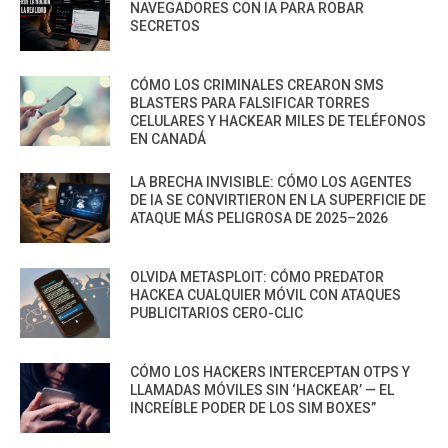
NAVEGADORES CON IA PARA ROBAR
SECRETOS
CÓMO LOS CRIMINALES CREARON SMS
BLASTERS PARA FALSIFICAR TORRES
CELULARES Y HACKEAR MILES DE TELÉFONOS
EN CANADÁ
LA BRECHA INVISIBLE: CÓMO LOS AGENTES
DE IA SE CONVIRTIERON EN LA SUPERFICIE DE
ATAQUE MÁS PELIGROSA DE 2025–2026
OLVIDA METASPLOIT: CÓMO PREDATOR
HACKEA CUALQUIER MÓVIL CON ATAQUES
PUBLICITARIOS CERO-CLIC
CÓMO LOS HACKERS INTERCEPTAN OTPS Y
LLAMADAS MÓVILES SIN ‘HACKEAR’ — EL
INCREÍBLE PODER DE LOS SIM BOXES”