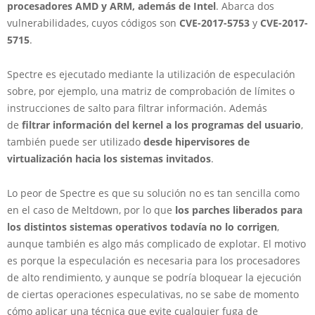
procesadores AMD y ARM, además de Intel
. Abarca dos
vulnerabilidades, cuyos códigos son
CVE-2017-5753
y
CVE-2017-
5715
.
Spectre es ejecutado mediante la utilización de especulación
sobre, por ejemplo, una matriz de comprobación de límites o
instrucciones de salto para filtrar información. Además
de
filtrar información del kernel a los programas del usuario
,
también puede ser utilizado
desde hipervisores de
virtualización hacia los sistemas invitados
.
Lo peor de Spectre es que su solución no es tan sencilla como
en el caso de Meltdown, por lo que
los parches liberados para
los distintos sistemas operativos todavía no lo corrigen
,
aunque también es algo más complicado de explotar. El motivo
es porque la especulación es necesaria para los procesadores
de alto rendimiento, y aunque se podría bloquear la ejecución
de ciertas operaciones especulativas, no se sabe de momento
cómo aplicar una técnica que evite cualquier fuga de