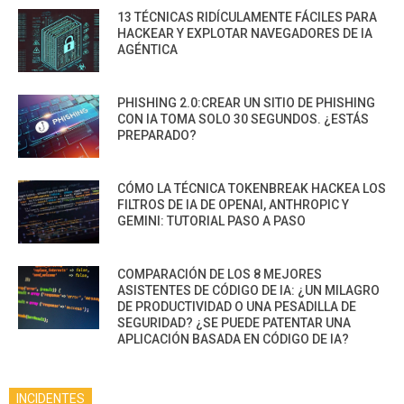
13 TÉCNICAS RIDÍCULAMENTE FÁCILES PARA
HACKEAR Y EXPLOTAR NAVEGADORES DE IA
AGÉNTICA
PHISHING 2.0:CREAR UN SITIO DE PHISHING
CON IA TOMA SOLO 30 SEGUNDOS. ¿ESTÁS
PREPARADO?
CÓMO LA TÉCNICA TOKENBREAK HACKEA LOS
FILTROS DE IA DE OPENAI, ANTHROPIC Y
GEMINI: TUTORIAL PASO A PASO
COMPARACIÓN DE LOS 8 MEJORES
ASISTENTES DE CÓDIGO DE IA: ¿UN MILAGRO
DE PRODUCTIVIDAD O UNA PESADILLA DE
SEGURIDAD? ¿SE PUEDE PATENTAR UNA
APLICACIÓN BASADA EN CÓDIGO DE IA?
INCIDENTES