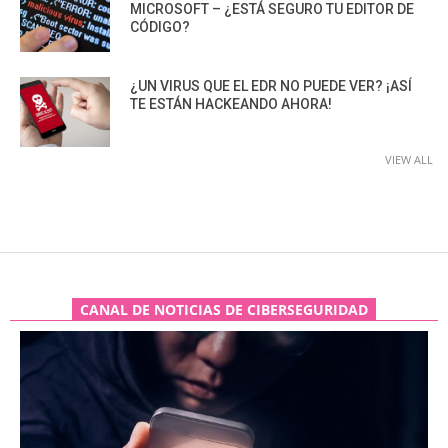
MICROSOFT – ¿ESTÁ SEGURO TU EDITOR DE
CÓDIGO?
¿UN VIRUS QUE EL EDR NO PUEDE VER? ¡ASÍ
TE ESTÁN HACKEANDO AHORA!
VIEW ALL
CANAL DE NOTICIAS DE CIBERSEGURIDAD