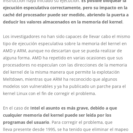
instrucción haya iniciado su ejecución.
Es posible bloquear la
ejecución especulativa correctamente, pero su impacto en la
caché del procesador puede ser medido, abriendo la puerta a
deducir los valores almacenados en la memoria del kernel
.
Los investigadores no han sido capaces de llevar cabo el mismo
tipo de ejecución especulativa sobre la memoria del kernel en
AMD y ARM, aunque no descartan que se pueda realizar de
alguna forma. AMD ha repetido en varias ocasiones que sus
procesadores no especulan con las direcciones de la memoria
del kernel de la misma manera que permite la explotación
Meltdown, mientras que ARM ha reconocido que algunos
modelos son vulnerables y ya ha publicado un parche para el
kernel Linux con el fin de corregir el problema.
En el caso de
Intel el asunto es más grave, debido a que
cualquier memoria del kernel puede ser leída por los
programas del usuario
. Para corregir el problema, que
lleva presente desde 1995, se ha tenido que eliminar el mapeo