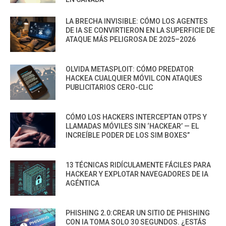
LA BRECHA INVISIBLE: CÓMO LOS AGENTES
DE IA SE CONVIRTIERON EN LA SUPERFICIE DE
ATAQUE MÁS PELIGROSA DE 2025–2026
OLVIDA METASPLOIT: CÓMO PREDATOR
HACKEA CUALQUIER MÓVIL CON ATAQUES
PUBLICITARIOS CERO-CLIC
CÓMO LOS HACKERS INTERCEPTAN OTPS Y
LLAMADAS MÓVILES SIN ‘HACKEAR’ — EL
INCREÍBLE PODER DE LOS SIM BOXES”
13 TÉCNICAS RIDÍCULAMENTE FÁCILES PARA
HACKEAR Y EXPLOTAR NAVEGADORES DE IA
AGÉNTICA
PHISHING 2.0:CREAR UN SITIO DE PHISHING
CON IA TOMA SOLO 30 SEGUNDOS. ¿ESTÁS