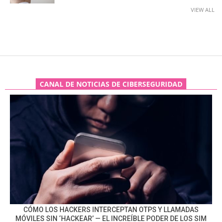
VIEW ALL
CANAL DE NOTICIAS DE CIBERSEGURIDAD
CÓMO LOS HACKERS INTERCEPTAN OTPS Y LLAMADAS
MÓVILES SIN ‘HACKEAR’ — EL INCREÍBLE PODER DE LOS SIM