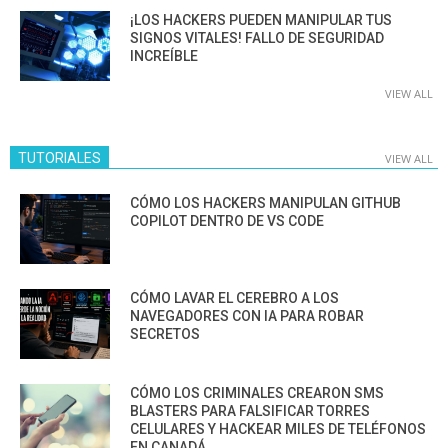
¡LOS HACKERS PUEDEN MANIPULAR TUS
SIGNOS VITALES! FALLO DE SEGURIDAD
INCREÍBLE
VIEW ALL
TUTORIALES
VIEW ALL
CÓMO LOS HACKERS MANIPULAN GITHUB
COPILOT DENTRO DE VS CODE
CÓMO LAVAR EL CEREBRO A LOS
NAVEGADORES CON IA PARA ROBAR
SECRETOS
CÓMO LOS CRIMINALES CREARON SMS
BLASTERS PARA FALSIFICAR TORRES
CELULARES Y HACKEAR MILES DE TELÉFONOS
EN CANADÁ