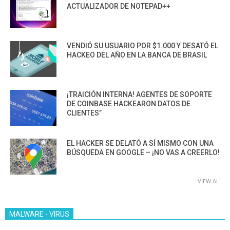
ACTUALIZADOR DE NOTEPAD++
VENDIÓ SU USUARIO POR $1.000 Y DESATÓ EL
HACKEO DEL AÑO EN LA BANCA DE BRASIL
¡TRAICIÓN INTERNA! AGENTES DE SOPORTE
DE COINBASE HACKEARON DATOS DE
CLIENTES”
EL HACKER SE DELATÓ A SÍ MISMO CON UNA
BÚSQUEDA EN GOOGLE – ¡NO VAS A CREERLO!
VIEW ALL
MALWARE - VIRUS