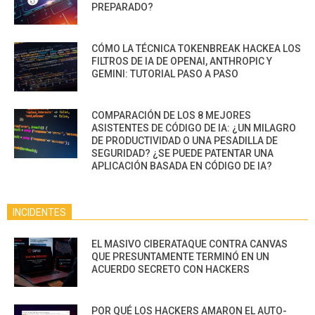
PREPARADO?
CÓMO LA TÉCNICA TOKENBREAK HACKEA LOS
FILTROS DE IA DE OPENAI, ANTHROPIC Y
GEMINI: TUTORIAL PASO A PASO
COMPARACIÓN DE LOS 8 MEJORES
ASISTENTES DE CÓDIGO DE IA: ¿UN MILAGRO
DE PRODUCTIVIDAD O UNA PESADILLA DE
SEGURIDAD? ¿SE PUEDE PATENTAR UNA
APLICACIÓN BASADA EN CÓDIGO DE IA?
INCIDENTES
EL MASIVO CIBERATAQUE CONTRA CANVAS
QUE PRESUNTAMENTE TERMINÓ EN UN
ACUERDO SECRETO CON HACKERS
POR QUÉ LOS HACKERS AMARON EL AUTO-