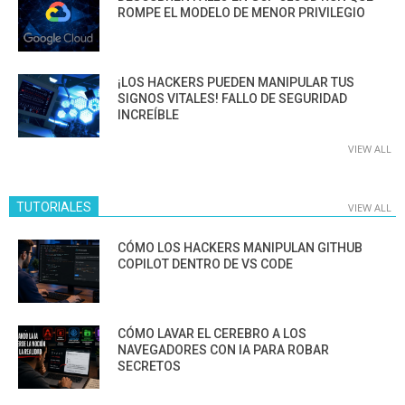
ROMPE EL MODELO DE MENOR PRIVILEGIO
¡LOS HACKERS PUEDEN MANIPULAR TUS
SIGNOS VITALES! FALLO DE SEGURIDAD
INCREÍBLE
VIEW ALL
TUTORIALES
VIEW ALL
CÓMO LOS HACKERS MANIPULAN GITHUB
COPILOT DENTRO DE VS CODE
CÓMO LAVAR EL CEREBRO A LOS
NAVEGADORES CON IA PARA ROBAR
SECRETOS