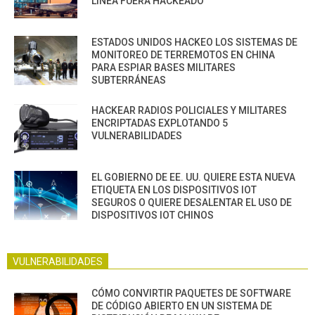
LÍNEA FUERA HACKEADO
ESTADOS UNIDOS HACKEO LOS SISTEMAS DE
MONITOREO DE TERREMOTOS EN CHINA
PARA ESPIAR BASES MILITARES
SUBTERRÁNEAS
HACKEAR RADIOS POLICIALES Y MILITARES
ENCRIPTADAS EXPLOTANDO 5
VULNERABILIDADES
EL GOBIERNO DE EE. UU. QUIERE ESTA NUEVA
ETIQUETA EN LOS DISPOSITIVOS IOT
SEGUROS O QUIERE DESALENTAR EL USO DE
DISPOSITIVOS IOT CHINOS
VULNERABILIDADES
CÓMO CONVIRTIR PAQUETES DE SOFTWARE
DE CÓDIGO ABIERTO EN UN SISTEMA DE