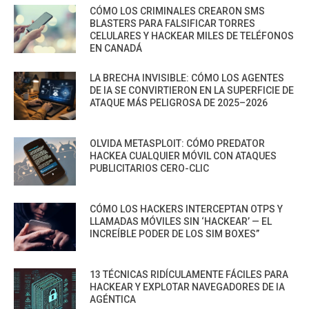
CÓMO LOS CRIMINALES CREARON SMS
BLASTERS PARA FALSIFICAR TORRES
CELULARES Y HACKEAR MILES DE TELÉFONOS
EN CANADÁ
LA BRECHA INVISIBLE: CÓMO LOS AGENTES
DE IA SE CONVIRTIERON EN LA SUPERFICIE DE
ATAQUE MÁS PELIGROSA DE 2025–2026
OLVIDA METASPLOIT: CÓMO PREDATOR
HACKEA CUALQUIER MÓVIL CON ATAQUES
PUBLICITARIOS CERO-CLIC
CÓMO LOS HACKERS INTERCEPTAN OTPS Y
LLAMADAS MÓVILES SIN ‘HACKEAR’ — EL
INCREÍBLE PODER DE LOS SIM BOXES”
13 TÉCNICAS RIDÍCULAMENTE FÁCILES PARA
HACKEAR Y EXPLOTAR NAVEGADORES DE IA
AGÉNTICA