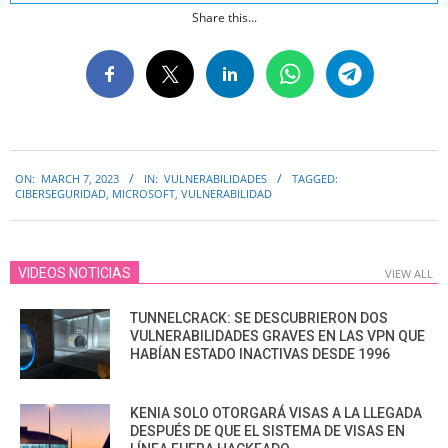
Share this...
2023-
ON:
MARCH 7, 2023
IN:
VULNERABILIDADES
TAGGED:
03-
CIBERSEGURIDAD
,
MICROSOFT
,
VULNERABILIDAD
07
VIDEOS NOTICIAS
VIEW ALL
TUNNELCRACK: SE DESCUBRIERON DOS
VULNERABILIDADES GRAVES EN LAS VPN QUE
HABÍAN ESTADO INACTIVAS DESDE 1996
KENIA SOLO OTORGARÁ VISAS A LA LLEGADA
DESPUÉS DE QUE EL SISTEMA DE VISAS EN