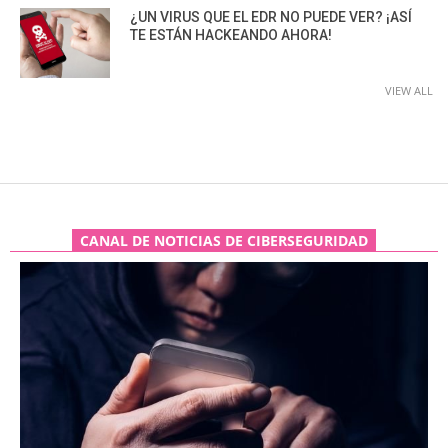
¿UN VIRUS QUE EL EDR NO PUEDE VER? ¡ASÍ
TE ESTÁN HACKEANDO AHORA!
VIEW ALL
CANAL DE NOTICIAS DE CIBERSEGURIDAD