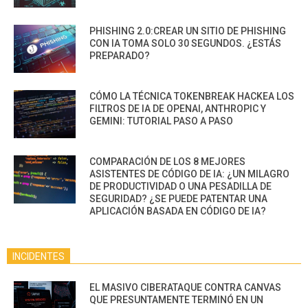
PHISHING 2.0:CREAR UN SITIO DE PHISHING
CON IA TOMA SOLO 30 SEGUNDOS. ¿ESTÁS
PREPARADO?
CÓMO LA TÉCNICA TOKENBREAK HACKEA LOS
FILTROS DE IA DE OPENAI, ANTHROPIC Y
GEMINI: TUTORIAL PASO A PASO
COMPARACIÓN DE LOS 8 MEJORES
ASISTENTES DE CÓDIGO DE IA: ¿UN MILAGRO
DE PRODUCTIVIDAD O UNA PESADILLA DE
SEGURIDAD? ¿SE PUEDE PATENTAR UNA
APLICACIÓN BASADA EN CÓDIGO DE IA?
INCIDENTES
EL MASIVO CIBERATAQUE CONTRA CANVAS
QUE PRESUNTAMENTE TERMINÓ EN UN