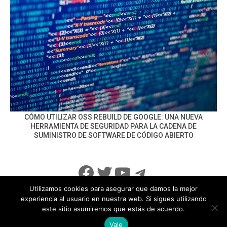
CÓMO UTILIZAR OSS REBUILD DE GOOGLE: UNA NUEVA
HERRAMIENTA DE SEGURIDAD PARA LA CADENA DE
SUMINISTRO DE SOFTWARE DE CÓDIGO ABIERTO
Facebook
Twitter
YouTube
Telegram
Utilizamos cookies para asegurar que damos la mejor
experiencia al usuario en nuestra web. Si sigues utilizando
este sitio asumiremos que estás de acuerdo.
info@noticiasseguridad.com
Política de Privacidad
Vale