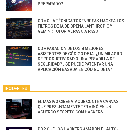
PREPARADO?
CÓMO LA TÉCNICA TOKENBREAK HACKEA LOS
FILTROS DE IA DE OPENAI, ANTHROPIC Y
GEMINI: TUTORIAL PASO A PASO
COMPARACIÓN DE LOS 8 MEJORES
ASISTENTES DE CÓDIGO DE IA: ¿UN MILAGRO
DE PRODUCTIVIDAD O UNA PESADILLA DE
SEGURIDAD? ¿SE PUEDE PATENTAR UNA
APLICACIÓN BASADA EN CÓDIGO DE IA?
INCIDENTES
EL MASIVO CIBERATAQUE CONTRA CANVAS
QUE PRESUNTAMENTE TERMINÓ EN UN
ACUERDO SECRETO CON HACKERS
POR QUÉ LOS HACKERS AMARON EL AUTO-