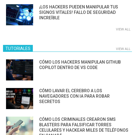
¡LOS HACKERS PUEDEN MANIPULAR TUS
SIGNOS VITALES! FALLO DE SEGURIDAD
INCREÍBLE
VIEW ALL
TUTORIALES
VIEW ALL
CÓMO LOS HACKERS MANIPULAN GITHUB
COPILOT DENTRO DE VS CODE
CÓMO LAVAR EL CEREBRO A LOS
NAVEGADORES CON IA PARA ROBAR
SECRETOS
CÓMO LOS CRIMINALES CREARON SMS
BLASTERS PARA FALSIFICAR TORRES
CELULARES Y HACKEAR MILES DE TELÉFONOS