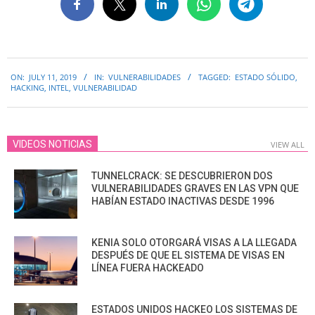
2019-
ON:
JULY 11, 2019
IN:
VULNERABILIDADES
TAGGED:
ESTADO SÓLIDO
,
07-
HACKING
,
INTEL
,
VULNERABILIDAD
11
VIDEOS NOTICIAS
VIEW ALL
TUNNELCRACK: SE DESCUBRIERON DOS
VULNERABILIDADES GRAVES EN LAS VPN QUE
HABÍAN ESTADO INACTIVAS DESDE 1996
KENIA SOLO OTORGARÁ VISAS A LA LLEGADA
DESPUÉS DE QUE EL SISTEMA DE VISAS EN
LÍNEA FUERA HACKEADO
ESTADOS UNIDOS HACKEO LOS SISTEMAS DE