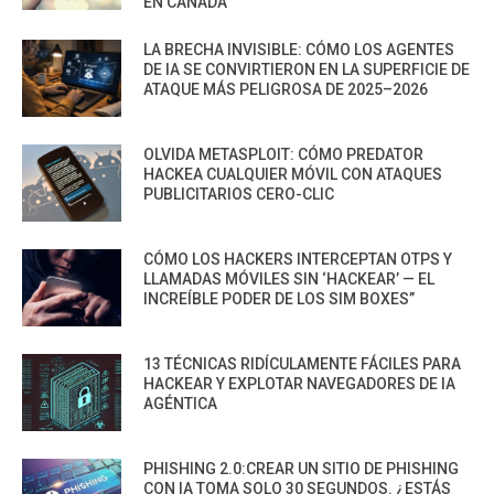
EN CANADÁ
LA BRECHA INVISIBLE: CÓMO LOS AGENTES
DE IA SE CONVIRTIERON EN LA SUPERFICIE DE
ATAQUE MÁS PELIGROSA DE 2025–2026
OLVIDA METASPLOIT: CÓMO PREDATOR
HACKEA CUALQUIER MÓVIL CON ATAQUES
PUBLICITARIOS CERO-CLIC
CÓMO LOS HACKERS INTERCEPTAN OTPS Y
LLAMADAS MÓVILES SIN ‘HACKEAR’ — EL
INCREÍBLE PODER DE LOS SIM BOXES”
13 TÉCNICAS RIDÍCULAMENTE FÁCILES PARA
HACKEAR Y EXPLOTAR NAVEGADORES DE IA
AGÉNTICA
PHISHING 2.0:CREAR UN SITIO DE PHISHING
CON IA TOMA SOLO 30 SEGUNDOS. ¿ESTÁS