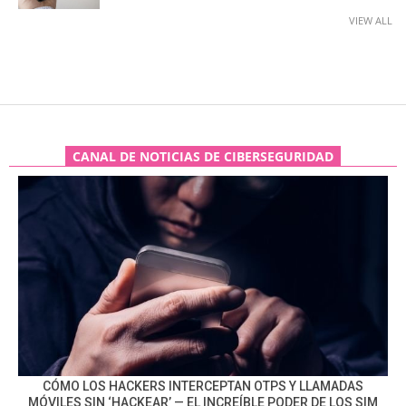
VIEW ALL
CANAL DE NOTICIAS DE CIBERSEGURIDAD
CÓMO LOS HACKERS INTERCEPTAN OTPS Y LLAMADAS
MÓVILES SIN ‘HACKEAR’ — EL INCREÍBLE PODER DE LOS SIM