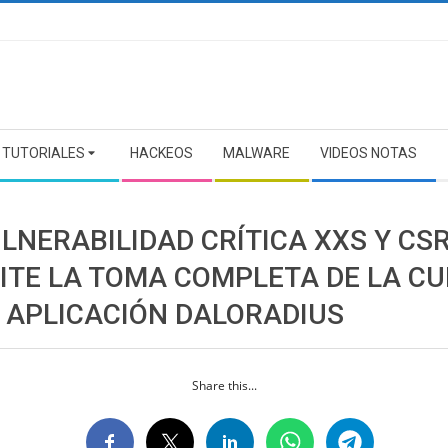
TUTORIALES
HACKEOS
MALWARE
VIDEOS NOTAS
LNERABILIDAD CRÍTICA XXS Y CS
ITE LA TOMA COMPLETA DE LA C
A APLICACIÓN DALORADIUS
Share this...