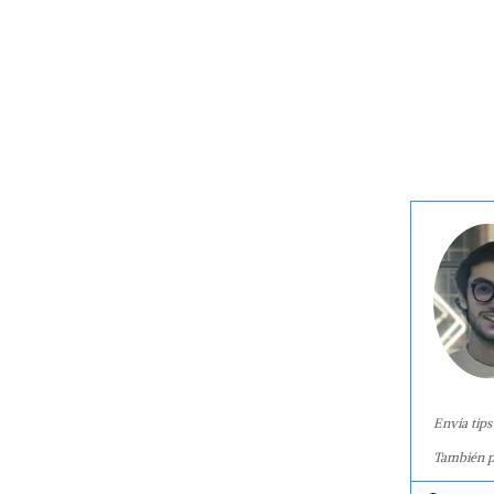
Envía tips
También p