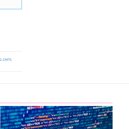
2-23475
,