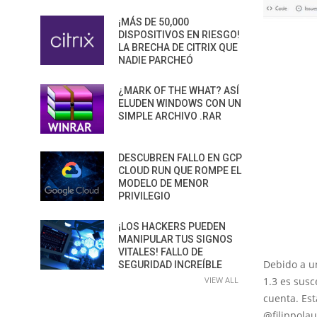
¡MÁS DE 50,000
DISPOSITIVOS EN RIESGO!
LA BRECHA DE CITRIX QUE
NADIE PARCHEÓ
¿MARK OF THE WHAT? ASÍ
ELUDEN WINDOWS CON UN
SIMPLE ARCHIVO .RAR
DESCUBREN FALLO EN GCP
CLOUD RUN QUE ROMPE EL
MODELO DE MENOR
PRIVILEGIO
¡LOS HACKERS PUEDEN
MANIPULAR TUS SIGNOS
VITALES! FALLO DE
Debido a un
SEGURIDAD INCREÍBLE
VIEW ALL
1.3 es susc
cuenta. Est
@filippolau