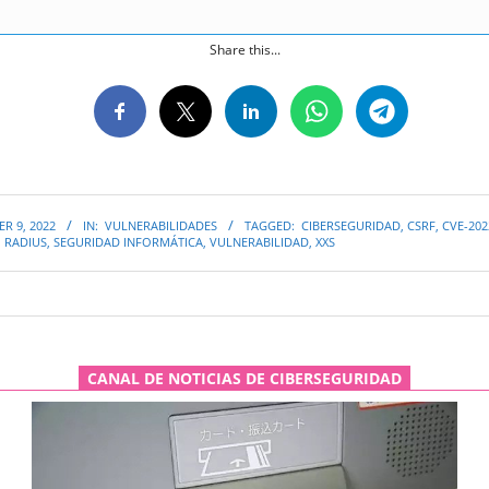
Share this...
R 9, 2022
IN:
VULNERABILIDADES
TAGGED:
CIBERSEGURIDAD
,
CSRF
,
CVE-202
,
RADIUS
,
SEGURIDAD INFORMÁTICA
,
VULNERABILIDAD
,
XXS
CANAL DE NOTICIAS DE CIBERSEGURIDAD