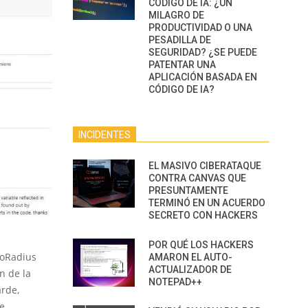
CÓDIGO DE IA: ¿UN
MILAGRO DE
PRODUCTIVIDAD O UNA
PESADILLA DE
SEGURIDAD? ¿SE PUEDE
PATENTAR UNA
APLICACIÓN BASADA EN
CÓDIGO DE IA?
INCIDENTES
EL MASIVO CIBERATAQUE
CONTRA CANVAS QUE
PRESUNTAMENTE
TERMINÓ EN UN ACUERDO
SECRETO CON HACKERS
POR QUÉ LOS HACKERS
loRadius
AMARON EL AUTO-
ACTUALIZADOR DE
n de la
NOTEPAD++
arde,
se