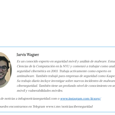
Jarvis Wagner
Es un conocido experto en seguridad móvil y análisis de malware. Estu
Ciencias de la Computación en la NYU y comenzó a trabajar como anali
seguridad cibernética en 2003. Trabaja activamente como experto en
antimalware. También trabajó para empresas de seguridad como Kaspe
Su trabajo diario incluye investigar sobre nuevos incidentes de malwar
ciberseguridad. También tiene un profundo nivel de conocimiento en s
móvil y vulnerabilidades móviles.
 de noticias a info@noticiasseguridad.com o
www.instagram.com/iicsorg/
uedes encontrarnos en Telegram www.t.me/noticiasciberseguridad