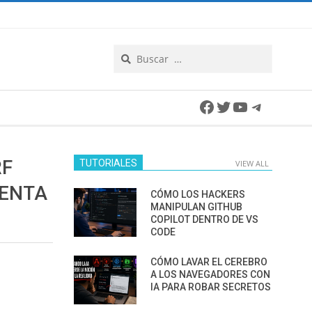
Search
Facebook
Twitter
YouTube
Telegra
RF
TUTORIALES
VIEW ALL
UENTA
CÓMO LOS HACKERS
MANIPULAN GITHUB
COPILOT DENTRO DE VS
CODE
CÓMO LAVAR EL CEREBRO
A LOS NAVEGADORES CON
IA PARA ROBAR SECRETOS