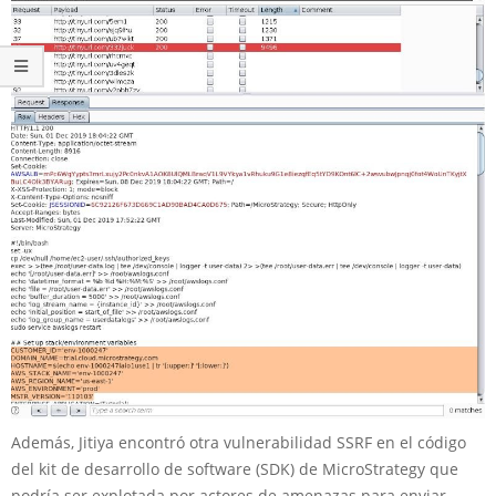
Además, Jitiya encontró otra vulnerabilidad SSRF en el código
del kit de desarrollo de software (SDK) de MicroStrategy que
podría ser explotada por actores de amenazas para enviar