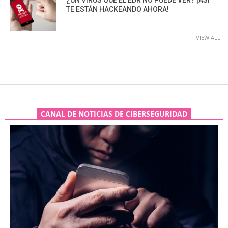
¿UN VIRUS QUE EL EDR NO PUEDE VER? ¡ASÍ
TE ESTÁN HACKEANDO AHORA!
VIEW ALL
CANAL DE NOTICIAS DE CIBERSEGURIDAD