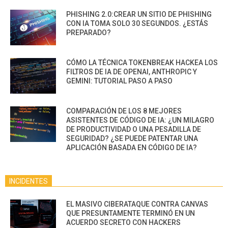
PHISHING 2.0:CREAR UN SITIO DE PHISHING
CON IA TOMA SOLO 30 SEGUNDOS. ¿ESTÁS
PREPARADO?
CÓMO LA TÉCNICA TOKENBREAK HACKEA LOS
FILTROS DE IA DE OPENAI, ANTHROPIC Y
GEMINI: TUTORIAL PASO A PASO
COMPARACIÓN DE LOS 8 MEJORES
ASISTENTES DE CÓDIGO DE IA: ¿UN MILAGRO
DE PRODUCTIVIDAD O UNA PESADILLA DE
SEGURIDAD? ¿SE PUEDE PATENTAR UNA
APLICACIÓN BASADA EN CÓDIGO DE IA?
INCIDENTES
EL MASIVO CIBERATAQUE CONTRA CANVAS
QUE PRESUNTAMENTE TERMINÓ EN UN
ACUERDO SECRETO CON HACKERS