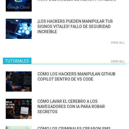
¡LOS HACKERS PUEDEN MANIPULAR TUS
SIGNOS VITALES! FALLO DE SEGURIDAD
INCREÍBLE
VIEW ALL
TUTORIALES
VIEW ALL
CÓMO LOS HACKERS MANIPULAN GITHUB
COPILOT DENTRO DE VS CODE
CÓMO LAVAR EL CEREBRO A LOS
NAVEGADORES CON IA PARA ROBAR
SECRETOS
CÓMO LOS CRIMINALES CREARON SMS