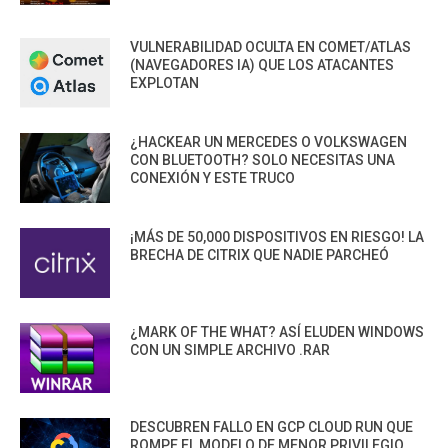
VULNERABILIDAD OCULTA EN COMET/ATLAS
(NAVEGADORES IA) QUE LOS ATACANTES
EXPLOTAN
¿HACKEAR UN MERCEDES O VOLKSWAGEN
CON BLUETOOTH? SOLO NECESITAS UNA
CONEXIÓN Y ESTE TRUCO
¡MÁS DE 50,000 DISPOSITIVOS EN RIESGO! LA
BRECHA DE CITRIX QUE NADIE PARCHEÓ
¿MARK OF THE WHAT? ASÍ ELUDEN WINDOWS
CON UN SIMPLE ARCHIVO .RAR
DESCUBREN FALLO EN GCP CLOUD RUN QUE
ROMPE EL MODELO DE MENOR PRIVILEGIO