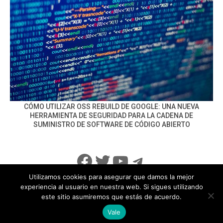
CÓMO UTILIZAR OSS REBUILD DE GOOGLE: UNA NUEVA
HERRAMIENTA DE SEGURIDAD PARA LA CADENA DE
SUMINISTRO DE SOFTWARE DE CÓDIGO ABIERTO
Facebook
Twitter
YouTube
Telegram
Utilizamos cookies para asegurar que damos la mejor
experiencia al usuario en nuestra web. Si sigues utilizando
este sitio asumiremos que estás de acuerdo.
info@noticiasseguridad.com
Política de Privacidad
Vale