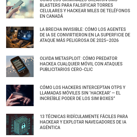
BLASTERS PARA FALSIFICAR TORRES
CELULARES Y HACKEAR MILES DE TELÉFONOS
EN CANADÁ
LA BRECHA INVISIBLE: CÓMO LOS AGENTES
DE IA SE CONVIRTIERON EN LA SUPERFICIE DE
ATAQUE MÁS PELIGROSA DE 2025–2026
OLVIDA METASPLOIT: CÓMO PREDATOR
HACKEA CUALQUIER MÓVIL CON ATAQUES
PUBLICITARIOS CERO-CLIC
CÓMO LOS HACKERS INTERCEPTAN OTPS Y
LLAMADAS MÓVILES SIN ‘HACKEAR’ — EL
INCREÍBLE PODER DE LOS SIM BOXES”
13 TÉCNICAS RIDÍCULAMENTE FÁCILES PARA
HACKEAR Y EXPLOTAR NAVEGADORES DE IA
AGÉNTICA