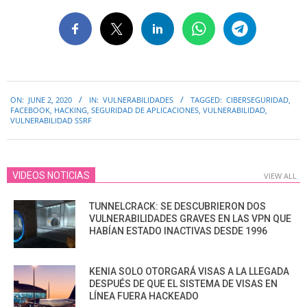
2020-
ON:
JUNE 2, 2020
IN:
VULNERABILIDADES
TAGGED:
CIBERSEGURIDAD
,
06-
FACEBOOK
,
HACKING
,
SEGURIDAD DE APLICACIONES
,
VULNERABILIDAD
,
02
VULNERABILIDAD SSRF
VIDEOS NOTICIAS
VIEW ALL
TUNNELCRACK: SE DESCUBRIERON DOS
VULNERABILIDADES GRAVES EN LAS VPN QUE
HABÍAN ESTADO INACTIVAS DESDE 1996
KENIA SOLO OTORGARÁ VISAS A LA LLEGADA
DESPUÉS DE QUE EL SISTEMA DE VISAS EN
LÍNEA FUERA HACKEADO