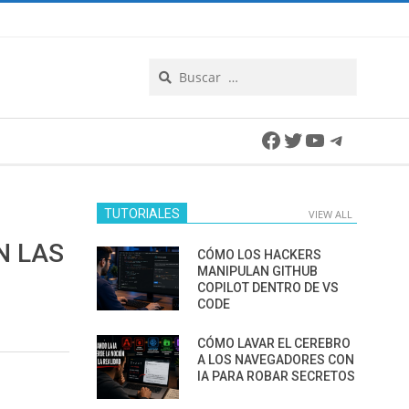
Search
Facebook
Twitter
YouTube
Telegra
TUTORIALES
VIEW ALL
N LAS
CÓMO LOS HACKERS
MANIPULAN GITHUB
COPILOT DENTRO DE VS
CODE
CÓMO LAVAR EL CEREBRO
A LOS NAVEGADORES CON
IA PARA ROBAR SECRETOS