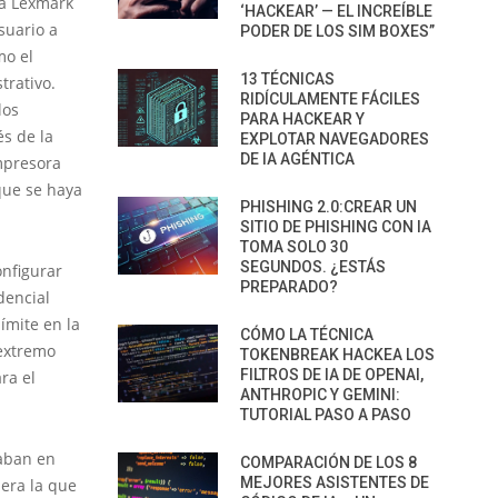
ra Lexmark
‘HACKEAR’ — EL INCREÍBLE
suario a
PODER DE LOS SIM BOXES”
mo el
13 TÉCNICAS
trativo.
RIDÍCULAMENTE FÁCILES
los
PARA HACKEAR Y
és de la
EXPLOTAR NAVEGADORES
DE IA AGÉNTICA
impresora
que se haya
PHISHING 2.0:CREAR UN
SITIO DE PHISHING CON IA
TOMA SOLO 30
SEGUNDOS. ¿ESTÁS
onfigurar
PREPARADO?
dencial
ímite en la
CÓMO LA TÉCNICA
 extremo
TOKENBREAK HACKEA LOS
FILTROS DE IA DE OPENAI,
ra el
ANTHROPIC Y GEMINI:
TUTORIAL PASO A PASO
taban en
COMPARACIÓN DE LOS 8
MEJORES ASISTENTES DE
era la que