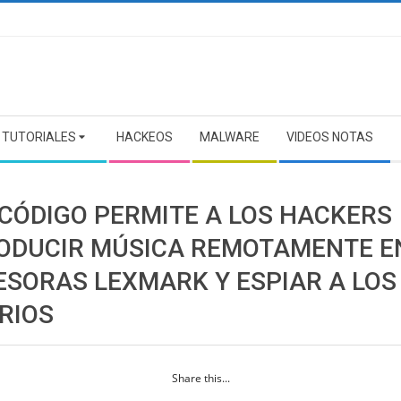
TUTORIALES
HACKEOS
MALWARE
VIDEOS NOTAS
 CÓDIGO PERMITE A LOS HACKERS
ODUCIR MÚSICA REMOTAMENTE E
ESORAS LEXMARK Y ESPIAR A LOS
RIOS
Share this...