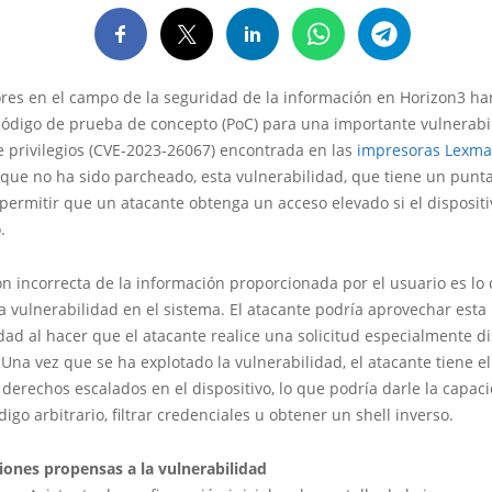
ores en el campo de la seguridad de la información en Horizon3 h
 código de prueba de concepto (PoC) para una importante vulnerabi
e privilegios (CVE-2023-26067) encontrada en las
impresoras Lexma
 que no ha sido parcheado, esta vulnerabilidad, que tiene un punt
 permitir que un atacante obtenga un acceso elevado si el dispositi
.
ón incorrecta de la información proporcionada por el usuario es lo
a vulnerabilidad en el sistema. El atacante podría aprovechar esta
dad al hacer que el atacante realice una solicitud especialmente d
Una vez que se ha explotado la vulnerabilidad, el atacante tiene el
derechos escalados en el dispositivo, lo que podría darle la capac
digo arbitrario, filtrar credenciales u obtener un shell inverso.
iones propensas a la vulnerabilidad