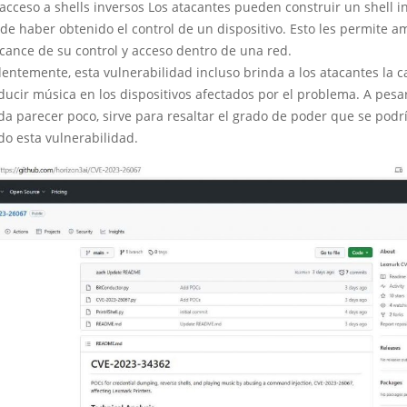
acceso a shells inversos Los atacantes pueden construir un shell i
de haber obtenido el control de un dispositivo. Esto les permite a
lcance de su control y acceso dentro de una red.
entemente, esta vulnerabilidad incluso brinda a los atacantes la 
ducir música en los dispositivos afectados por el problema. A pesa
a parecer poco, sirve para resaltar el grado de poder que se podrí
do esta vulnerabilidad.