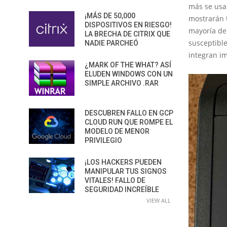
más se usa
¡MÁS DE 50,000
mostrarán t
DISPOSITIVOS EN RIESGO!
mayoría de
LA BRECHA DE CITRIX QUE
susceptible
NADIE PARCHEÓ
integran i
¿MARK OF THE WHAT? ASÍ
ELUDEN WINDOWS CON UN
SIMPLE ARCHIVO .RAR
DESCUBREN FALLO EN GCP
CLOUD RUN QUE ROMPE EL
MODELO DE MENOR
PRIVILEGIO
¡LOS HACKERS PUEDEN
MANIPULAR TUS SIGNOS
VITALES! FALLO DE
SEGURIDAD INCREÍBLE
VIEW ALL