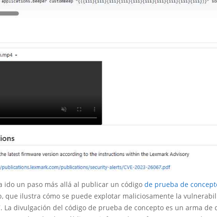
a ido un paso más allá al publicar un código
de prueba de concept
b, que ilustra cómo se puede explotar maliciosamente la vulnerabi
 La divulgación del código de prueba de concepto es un arma de do