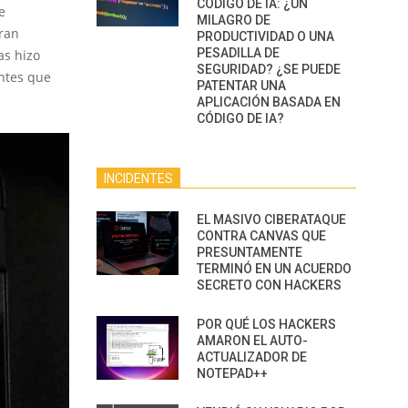
CÓDIGO DE IA: ¿UN
e
MILAGRO DE
gran
PRODUCTIVIDAD O UNA
PESADILLA DE
as hizo
SEGURIDAD? ¿SE PUEDE
entes que
PATENTAR UNA
APLICACIÓN BASADA EN
CÓDIGO DE IA?
INCIDENTES
EL MASIVO CIBERATAQUE
CONTRA CANVAS QUE
PRESUNTAMENTE
TERMINÓ EN UN ACUERDO
SECRETO CON HACKERS
POR QUÉ LOS HACKERS
AMARON EL AUTO-
ACTUALIZADOR DE
NOTEPAD++