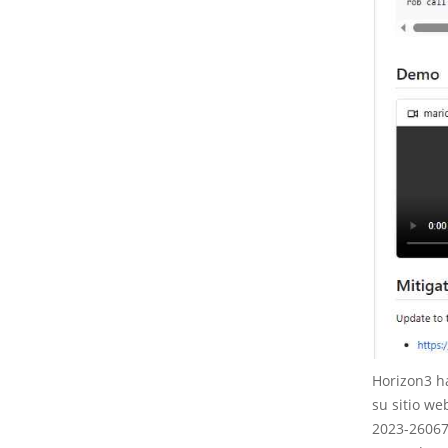
Horizon3 h
su sitio we
2023-26067.