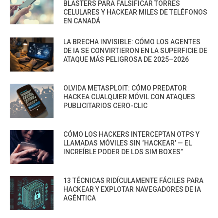
BLASTERS PARA FALSIFICAR TORRES
CELULARES Y HACKEAR MILES DE TELÉFONOS
EN CANADÁ
LA BRECHA INVISIBLE: CÓMO LOS AGENTES
DE IA SE CONVIRTIERON EN LA SUPERFICIE DE
ATAQUE MÁS PELIGROSA DE 2025–2026
OLVIDA METASPLOIT: CÓMO PREDATOR
HACKEA CUALQUIER MÓVIL CON ATAQUES
PUBLICITARIOS CERO-CLIC
CÓMO LOS HACKERS INTERCEPTAN OTPS Y
LLAMADAS MÓVILES SIN ‘HACKEAR’ — EL
INCREÍBLE PODER DE LOS SIM BOXES”
13 TÉCNICAS RIDÍCULAMENTE FÁCILES PARA
HACKEAR Y EXPLOTAR NAVEGADORES DE IA
AGÉNTICA