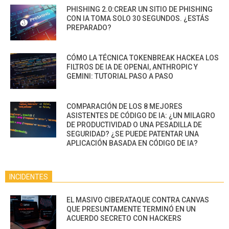
PHISHING 2.0:CREAR UN SITIO DE PHISHING
CON IA TOMA SOLO 30 SEGUNDOS. ¿ESTÁS
PREPARADO?
CÓMO LA TÉCNICA TOKENBREAK HACKEA LOS
FILTROS DE IA DE OPENAI, ANTHROPIC Y
GEMINI: TUTORIAL PASO A PASO
COMPARACIÓN DE LOS 8 MEJORES
ASISTENTES DE CÓDIGO DE IA: ¿UN MILAGRO
DE PRODUCTIVIDAD O UNA PESADILLA DE
SEGURIDAD? ¿SE PUEDE PATENTAR UNA
APLICACIÓN BASADA EN CÓDIGO DE IA?
INCIDENTES
EL MASIVO CIBERATAQUE CONTRA CANVAS
QUE PRESUNTAMENTE TERMINÓ EN UN
ACUERDO SECRETO CON HACKERS