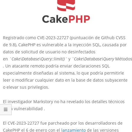
Registrado como CVE-2023-22727 (puntuación de Github CVSS
de 9.8), CakePHP es vulnerable a la inyección SQL, causada por
datos de solicitud de usuario no desinfectados
en
`Cake\Database\Query::limit()`
y
`Cake\Database\Query
Método
.
Un atacante remoto podría enviar declaraciones SQL
especialmente diseñadas al sistema, lo que podría permitirle
leer o modificar cualquier dato en la base de datos subyacente
o elevar sus privilegios.
El investigador Markstory no ha revelado los detalles técnicos
de la vulnerabilidad .
El CVE-2023-22727 fue parcheado por los desarrolladores de
CakePHP el 6 de enero con el
lanzamiento
de las versiones