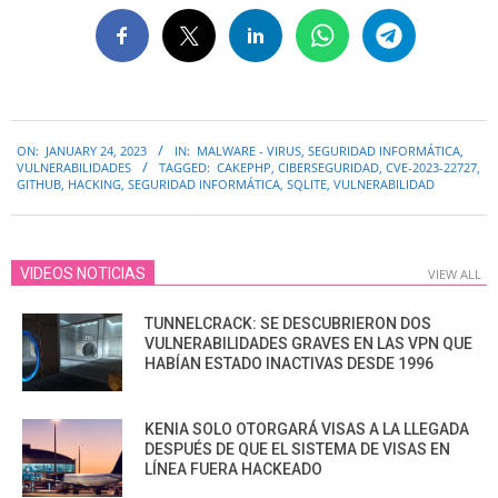
2023-
ON:
JANUARY 24, 2023
IN:
MALWARE - VIRUS
,
SEGURIDAD INFORMÁTICA
,
01-
VULNERABILIDADES
TAGGED:
CAKEPHP
,
CIBERSEGURIDAD
,
CVE-2023-22727
,
24
GITHUB
,
HACKING
,
SEGURIDAD INFORMÁTICA
,
SQLITE
,
VULNERABILIDAD
VIDEOS NOTICIAS
VIEW ALL
TUNNELCRACK: SE DESCUBRIERON DOS
VULNERABILIDADES GRAVES EN LAS VPN QUE
HABÍAN ESTADO INACTIVAS DESDE 1996
KENIA SOLO OTORGARÁ VISAS A LA LLEGADA
DESPUÉS DE QUE EL SISTEMA DE VISAS EN
LÍNEA FUERA HACKEADO