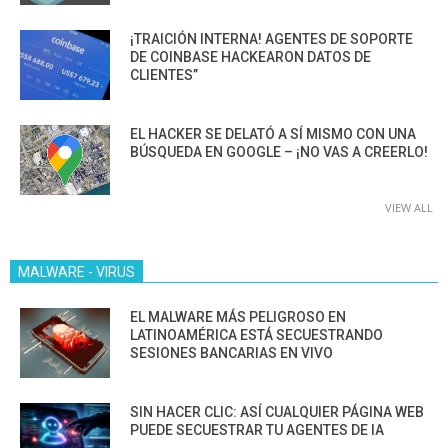
¡TRAICIÓN INTERNA! AGENTES DE SOPORTE
DE COINBASE HACKEARON DATOS DE
CLIENTES”
EL HACKER SE DELATÓ A SÍ MISMO CON UNA
BÚSQUEDA EN GOOGLE – ¡NO VAS A CREERLO!
VIEW ALL
MALWARE - VIRUS
EL MALWARE MÁS PELIGROSO EN
LATINOAMÉRICA ESTÁ SECUESTRANDO
SESIONES BANCARIAS EN VIVO
SIN HACER CLIC: ASÍ CUALQUIER PÁGINA WEB
PUEDE SECUESTRAR TU AGENTES DE IA