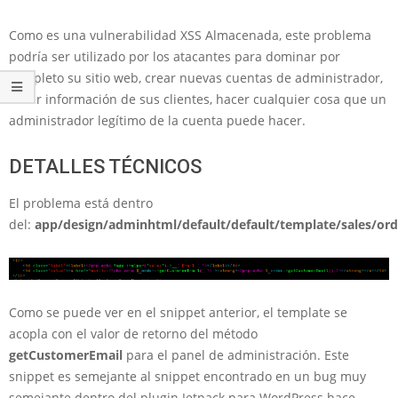
Como es una vulnerabilidad XSS Almacenada, este problema
podría ser utilizado por los atacantes para dominar por
completo su sitio web, crear nuevas cuentas de administrador,
robar información de sus clientes, hacer cualquier cosa que un
administrador legítimo de la cuenta puede hacer.
DETALLES TÉCNICOS
El problema está dentro
del:
app/design/adminhtml/default/default/template/sales/ord
Como se puede ver en el snippet anterior, el template se
acopla con el valor de retorno del método
getCustomerEmail
para el panel de administración. Este
snippet es semejante al snippet encontrado en un bug muy
semejante dentro del plugin Jetpack para WordPress hace