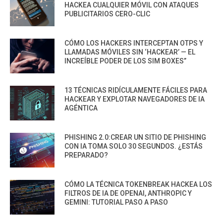
HACKEA CUALQUIER MÓVIL CON ATAQUES
PUBLICITARIOS CERO-CLIC
CÓMO LOS HACKERS INTERCEPTAN OTPS Y
LLAMADAS MÓVILES SIN ‘HACKEAR’ — EL
INCREÍBLE PODER DE LOS SIM BOXES”
13 TÉCNICAS RIDÍCULAMENTE FÁCILES PARA
HACKEAR Y EXPLOTAR NAVEGADORES DE IA
AGÉNTICA
PHISHING 2.0:CREAR UN SITIO DE PHISHING
CON IA TOMA SOLO 30 SEGUNDOS. ¿ESTÁS
PREPARADO?
CÓMO LA TÉCNICA TOKENBREAK HACKEA LOS
FILTROS DE IA DE OPENAI, ANTHROPIC Y
GEMINI: TUTORIAL PASO A PASO