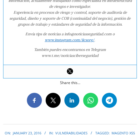
información, actualmente trabajando como especialista en infraestructura
de riesgos e investigador.
Experiencia en procesos de riesgo y control, soporte de auditoría de
seguridad, diseño y soporte de COB (continuidad del negocio), gestión de
grupos de trabajo y estándares de seguridad de la información.
Envía tips de noticias a info@noticiasseguridad.com o
www.instagram.com/iicsorg/
.
También puedes encontrarnos en Telegram
www.t.me/noticiasciberseguridad
Share this...
2016-
ON:
JANUARY 23, 2016
IN:
VULNERABILIDADES
TAGGED:
MAGENTO XSS
01-