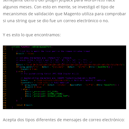
algunos meses. Con esto en mente, se investigó el tipo de
mecanismos de validación que Magento utiliza para comprobar
si una string que se dio fue un correo electrónico o no.
Y es esto lo que encontramos:
Acepta dos tipos diferentes de mensajes de correo electrónico: