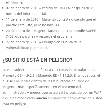
el informe.
07 de enero de 2016 – Pedido de un ETA, después de 2
meses del informe inicial.
11 de enero de 2016 – Magento contesta diciendo que el
parche está listo, pero no hay ETA.
20 de enero de – Magento lanza el parche bundle SUPEE-
7405, que parchea y resuelve el problema
22 de enero de 2016 – Divulgación Pública de la
Vulnerabilidad por Sucuri.
¿SU SITIO ESTÁ EN PELIGRO?
Sí, esta vulnerabilidad afecta a casi todas las instalaciones
Magento CE <1.9.2.3 y Magento EE <1.14.2.3. El snippet con el
bug se encuentra dentro de las bibliotecas del core de
Magento, más específicamente, en el backend del
administrador. A menos que usted está protegido por un WAF
o que ha modificado
mucho
su panel de administración, usted
está en peligro.