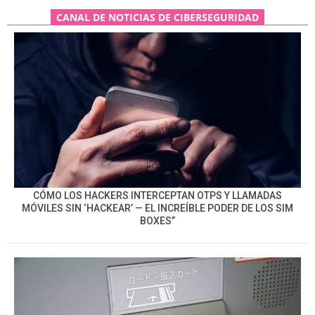
CANAL DE NOTICIAS DE CIBERSEGURIDAD
CÓMO LOS HACKERS INTERCEPTAN OTPS Y LLAMADAS
MÓVILES SIN ‘HACKEAR’ — EL INCREÍBLE PODER DE LOS SIM
BOXES”