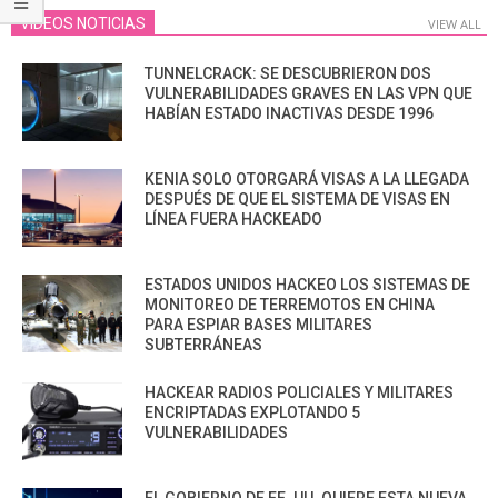
VIDEOS NOTICIAS
VIEW ALL
TUNNELCRACK: SE DESCUBRIERON DOS
VULNERABILIDADES GRAVES EN LAS VPN QUE
HABÍAN ESTADO INACTIVAS DESDE 1996
KENIA SOLO OTORGARÁ VISAS A LA LLEGADA
DESPUÉS DE QUE EL SISTEMA DE VISAS EN
LÍNEA FUERA HACKEADO
ESTADOS UNIDOS HACKEO LOS SISTEMAS DE
MONITOREO DE TERREMOTOS EN CHINA
PARA ESPIAR BASES MILITARES
SUBTERRÁNEAS
HACKEAR RADIOS POLICIALES Y MILITARES
ENCRIPTADAS EXPLOTANDO 5
VULNERABILIDADES
EL GOBIERNO DE EE. UU. QUIERE ESTA NUEVA