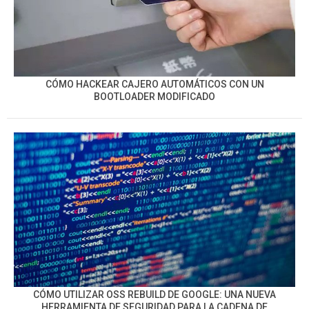
CÓMO HACKEAR CAJERO AUTOMÁTICOS CON UN
BOOTLOADER MODIFICADO
CÓMO UTILIZAR OSS REBUILD DE GOOGLE: UNA NUEVA
HERRAMIENTA DE SEGURIDAD PARA LA CADENA DE