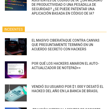
ASISTENTES DE CÓDIGO DE IA: ¿UN MILAGRO
DE PRODUCTIVIDAD O UNA PESADILLA DE
SEGURIDAD? ¿SE PUEDE PATENTAR UNA
APLICACIÓN BASADA EN CÓDIGO DE IA?
INCIDENTES
EL MASIVO CIBERATAQUE CONTRA CANVAS
QUE PRESUNTAMENTE TERMINÓ EN UN
ACUERDO SECRETO CON HACKERS
POR QUÉ LOS HACKERS AMARON EL AUTO-
ACTUALIZADOR DE NOTEPAD++
VENDIÓ SU USUARIO POR $1.000 Y DESATÓ EL
HACKEO DEL AÑO EN LA BANCA DE BRASIL