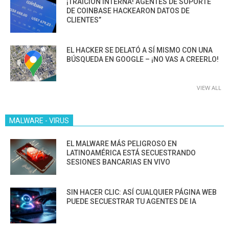
¡TRAICIÓN INTERNA! AGENTES DE SOPORTE
DE COINBASE HACKEARON DATOS DE
CLIENTES”
EL HACKER SE DELATÓ A SÍ MISMO CON UNA
BÚSQUEDA EN GOOGLE – ¡NO VAS A CREERLO!
VIEW ALL
MALWARE - VIRUS
EL MALWARE MÁS PELIGROSO EN
LATINOAMÉRICA ESTÁ SECUESTRANDO
SESIONES BANCARIAS EN VIVO
SIN HACER CLIC: ASÍ CUALQUIER PÁGINA WEB
PUEDE SECUESTRAR TU AGENTES DE IA