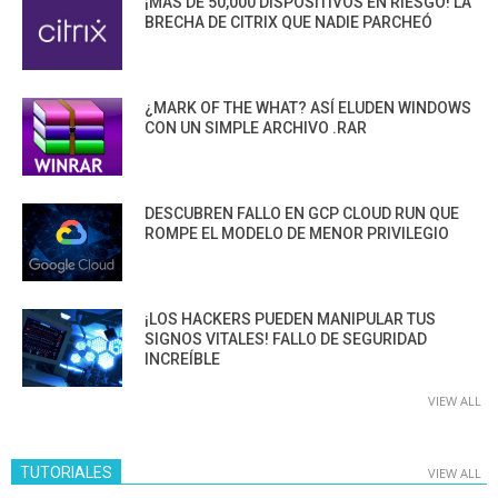
¡MÁS DE 50,000 DISPOSITIVOS EN RIESGO! LA
BRECHA DE CITRIX QUE NADIE PARCHEÓ
¿MARK OF THE WHAT? ASÍ ELUDEN WINDOWS
CON UN SIMPLE ARCHIVO .RAR
DESCUBREN FALLO EN GCP CLOUD RUN QUE
ROMPE EL MODELO DE MENOR PRIVILEGIO
¡LOS HACKERS PUEDEN MANIPULAR TUS
SIGNOS VITALES! FALLO DE SEGURIDAD
INCREÍBLE
VIEW ALL
TUTORIALES
VIEW ALL