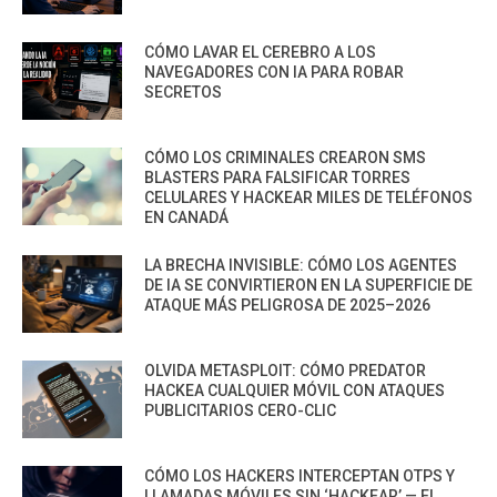
CÓMO LAVAR EL CEREBRO A LOS
NAVEGADORES CON IA PARA ROBAR
SECRETOS
CÓMO LOS CRIMINALES CREARON SMS
BLASTERS PARA FALSIFICAR TORRES
CELULARES Y HACKEAR MILES DE TELÉFONOS
EN CANADÁ
LA BRECHA INVISIBLE: CÓMO LOS AGENTES
DE IA SE CONVIRTIERON EN LA SUPERFICIE DE
ATAQUE MÁS PELIGROSA DE 2025–2026
OLVIDA METASPLOIT: CÓMO PREDATOR
HACKEA CUALQUIER MÓVIL CON ATAQUES
PUBLICITARIOS CERO-CLIC
CÓMO LOS HACKERS INTERCEPTAN OTPS Y
LLAMADAS MÓVILES SIN ‘HACKEAR’ — EL