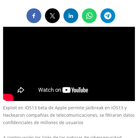
Exploit en iOS13 beta de Apple permite Jailbreak en iOS13 y
Hackearon compañías de telecomunicaciones, se filtraron datos
confidenciales de millones de usuarios
A continuación los links de las noticias de ciberseguridad.