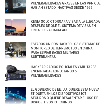
VULNERABILIDADES GRAVES EN LAS VPN QUE
HABÍAN ESTADO INACTIVAS DESDE 1996
KENIA SOLO OTORGARÁ VISAS A LA LLEGADA
DESPUÉS DE QUE EL SISTEMA DE VISAS EN
LÍNEA FUERA HACKEADO
ESTADOS UNIDOS HACKEO LOS SISTEMAS DE
MONITOREO DE TERREMOTOS EN CHINA
PARA ESPIAR BASES MILITARES
SUBTERRÁNEAS
HACKEAR RADIOS POLICIALES Y MILITARES
ENCRIPTADAS EXPLOTANDO 5
VULNERABILIDADES
EL GOBIERNO DE EE. UU. QUIERE ESTA NUEVA
ETIQUETA EN LOS DISPOSITIVOS IOT
SEGUROS O QUIERE DESALENTAR EL USO DE
DISPOSITIVOS IOT CHINOS