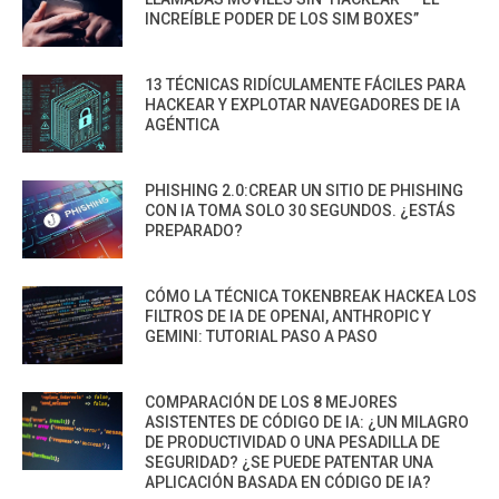
INCREÍBLE PODER DE LOS SIM BOXES”
13 TÉCNICAS RIDÍCULAMENTE FÁCILES PARA
HACKEAR Y EXPLOTAR NAVEGADORES DE IA
AGÉNTICA
PHISHING 2.0:CREAR UN SITIO DE PHISHING
CON IA TOMA SOLO 30 SEGUNDOS. ¿ESTÁS
PREPARADO?
CÓMO LA TÉCNICA TOKENBREAK HACKEA LOS
FILTROS DE IA DE OPENAI, ANTHROPIC Y
GEMINI: TUTORIAL PASO A PASO
COMPARACIÓN DE LOS 8 MEJORES
ASISTENTES DE CÓDIGO DE IA: ¿UN MILAGRO
DE PRODUCTIVIDAD O UNA PESADILLA DE
SEGURIDAD? ¿SE PUEDE PATENTAR UNA
APLICACIÓN BASADA EN CÓDIGO DE IA?