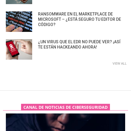
RANSOMWARE EN EL MARKETPLACE DE
MICROSOFT – ¿ESTÁ SEGURO TU EDITOR DE
CÓDIGO?
¿UN VIRUS QUE EL EDR NO PUEDE VER? ¡ASÍ
TE ESTÁN HACKEANDO AHORA!
VIEW ALL
CANAL DE NOTICIAS DE CIBERSEGURIDAD