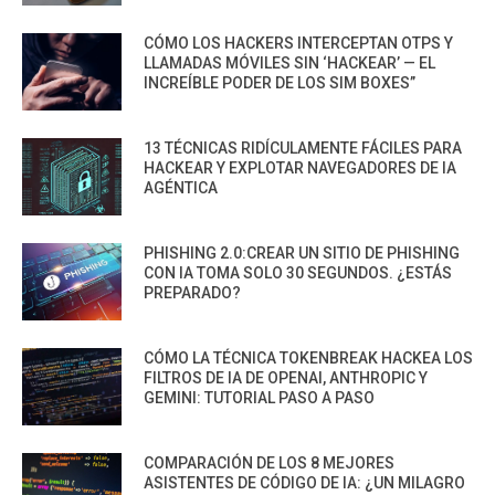
CÓMO LOS HACKERS INTERCEPTAN OTPS Y
LLAMADAS MÓVILES SIN ‘HACKEAR’ — EL
INCREÍBLE PODER DE LOS SIM BOXES”
13 TÉCNICAS RIDÍCULAMENTE FÁCILES PARA
HACKEAR Y EXPLOTAR NAVEGADORES DE IA
AGÉNTICA
PHISHING 2.0:CREAR UN SITIO DE PHISHING
CON IA TOMA SOLO 30 SEGUNDOS. ¿ESTÁS
PREPARADO?
CÓMO LA TÉCNICA TOKENBREAK HACKEA LOS
FILTROS DE IA DE OPENAI, ANTHROPIC Y
GEMINI: TUTORIAL PASO A PASO
COMPARACIÓN DE LOS 8 MEJORES
ASISTENTES DE CÓDIGO DE IA: ¿UN MILAGRO