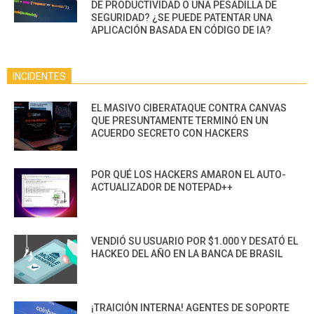
DE PRODUCTIVIDAD O UNA PESADILLA DE
SEGURIDAD? ¿SE PUEDE PATENTAR UNA
APLICACIÓN BASADA EN CÓDIGO DE IA?
INCIDENTES
EL MASIVO CIBERATAQUE CONTRA CANVAS
QUE PRESUNTAMENTE TERMINÓ EN UN
ACUERDO SECRETO CON HACKERS
POR QUÉ LOS HACKERS AMARON EL AUTO-
ACTUALIZADOR DE NOTEPAD++
VENDIÓ SU USUARIO POR $1.000 Y DESATÓ EL
HACKEO DEL AÑO EN LA BANCA DE BRASIL
¡TRAICIÓN INTERNA! AGENTES DE SOPORTE