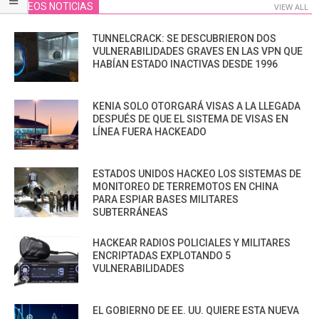
VIDEOS NOTICIAS
VIEW ALL
TUNNELCRACK: SE DESCUBRIERON DOS
VULNERABILIDADES GRAVES EN LAS VPN QUE
HABÍAN ESTADO INACTIVAS DESDE 1996
KENIA SOLO OTORGARÁ VISAS A LA LLEGADA
DESPUÉS DE QUE EL SISTEMA DE VISAS EN
LÍNEA FUERA HACKEADO
ESTADOS UNIDOS HACKEO LOS SISTEMAS DE
MONITOREO DE TERREMOTOS EN CHINA
PARA ESPIAR BASES MILITARES
SUBTERRÁNEAS
HACKEAR RADIOS POLICIALES Y MILITARES
ENCRIPTADAS EXPLOTANDO 5
VULNERABILIDADES
EL GOBIERNO DE EE. UU. QUIERE ESTA NUEVA