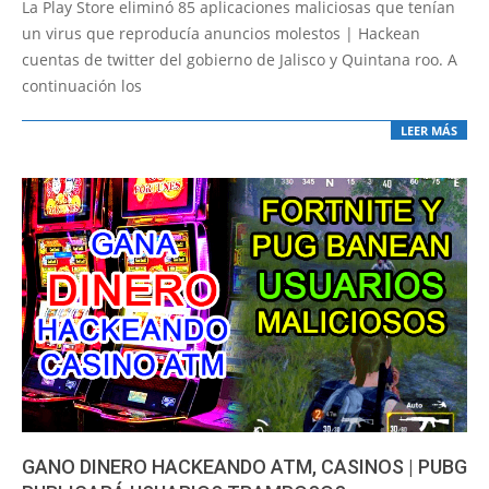
La Play Store eliminó 85 aplicaciones maliciosas que tenían
21
un virus que reproducía anuncios molestos | Hackean
cuentas de twitter del gobierno de Jalisco y Quintana roo. A
continuación los
LEER MÁS
GANO DINERO HACKEANDO ATM, CASINOS | PUBG