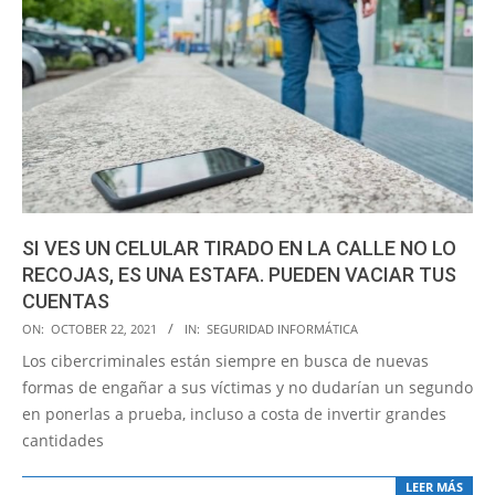
SI VES UN CELULAR TIRADO EN LA CALLE NO LO
RECOJAS, ES UNA ESTAFA. PUEDEN VACIAR TUS
CUENTAS
2021-
ON:
OCTOBER 22, 2021
IN:
SEGURIDAD INFORMÁTICA
10-
Los cibercriminales están siempre en busca de nuevas
22
formas de engañar a sus víctimas y no dudarían un segundo
en ponerlas a prueba, incluso a costa de invertir grandes
cantidades
LEER MÁS