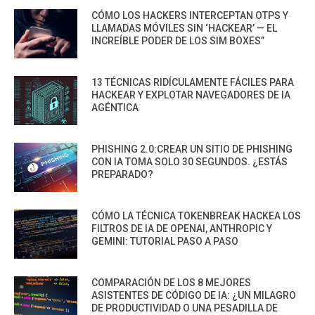
CÓMO LOS HACKERS INTERCEPTAN OTPS Y
LLAMADAS MÓVILES SIN ‘HACKEAR’ — EL
INCREÍBLE PODER DE LOS SIM BOXES”
13 TÉCNICAS RIDÍCULAMENTE FÁCILES PARA
HACKEAR Y EXPLOTAR NAVEGADORES DE IA
AGÉNTICA
PHISHING 2.0:CREAR UN SITIO DE PHISHING
CON IA TOMA SOLO 30 SEGUNDOS. ¿ESTÁS
PREPARADO?
CÓMO LA TÉCNICA TOKENBREAK HACKEA LOS
FILTROS DE IA DE OPENAI, ANTHROPIC Y
GEMINI: TUTORIAL PASO A PASO
COMPARACIÓN DE LOS 8 MEJORES
ASISTENTES DE CÓDIGO DE IA: ¿UN MILAGRO
DE PRODUCTIVIDAD O UNA PESADILLA DE