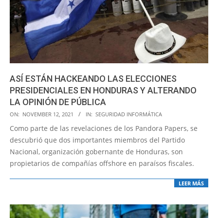
ASÍ ESTÁN HACKEANDO LAS ELECCIONES
PRESIDENCIALES EN HONDURAS Y ALTERANDO
LA OPINIÓN DE PÚBLICA
2021-
ON:
NOVEMBER 12, 2021
IN:
SEGURIDAD INFORMÁTICA
11-
Como parte de las revelaciones de los Pandora Papers, se
12
descubrió que dos importantes miembros del Partido
Nacional, organización gobernante de Honduras, son
propietarios de compañías offshore en paraísos fiscales.
LEER MÁS