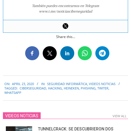
También puedes encontrarnos en Telegram
www.t.me/noticiasciberseguridad
Share this...
2020-
ON:
APRIL 23, 2020
IN:
SEGURIDAD INFORMÁTICA
,
VIDEOS NOTICIAS
04-
TAGGED:
CIBERSEGURIDAD
,
HACKING
,
HEINEKEN
,
PHISHING
,
TWITER
,
23
WHATSAPP
VIDEOS NOTICIAS
VIEW ALL
TUNNELCRACK: SE DESCUBRIERON DOS