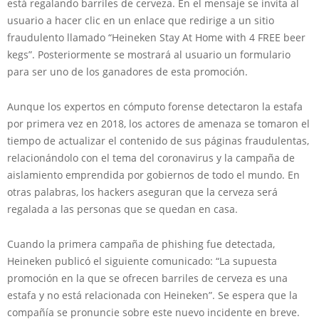
está regalando barriles de cerveza. En el mensaje se invita al
usuario a hacer clic en un enlace que redirige a un sitio
fraudulento llamado “Heineken Stay At Home with 4 FREE beer
kegs”. Posteriormente se mostrará al usuario un formulario
para ser uno de los ganadores de esta promoción.
Aunque los expertos en cómputo forense detectaron la estafa
por primera vez en 2018, los actores de amenaza se tomaron el
tiempo de actualizar el contenido de sus páginas fraudulentas,
relacionándolo con el tema del coronavirus y la campaña de
aislamiento emprendida por gobiernos de todo el mundo. En
otras palabras, los hackers aseguran que la cerveza será
regalada a las personas que se quedan en casa.
Cuando la primera campaña de phishing fue detectada,
Heineken publicó el siguiente comunicado: “La supuesta
promoción en la que se ofrecen barriles de cerveza es una
estafa y no está relacionada con Heineken”. Se espera que la
compañía se pronuncie sobre este nuevo incidente en breve.