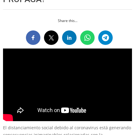
Share this...
El distanciamiento social debido al coronavirus está generando
consecuencias inimaginables relacionadas con la