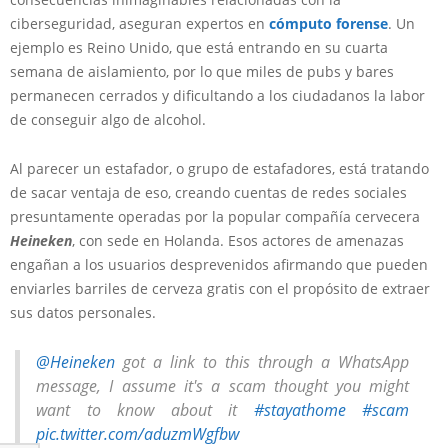
ciberseguridad, aseguran expertos en
cómputo forense
. Un
ejemplo es Reino Unido, que está entrando en su cuarta
semana de aislamiento, por lo que miles de pubs y bares
permanecen cerrados y dificultando a los ciudadanos la labor
de conseguir algo de alcohol.
Al parecer un estafador, o grupo de estafadores, está tratando
de sacar ventaja de eso, creando cuentas de redes sociales
presuntamente operadas por la popular compañía cervecera
Heineken
, con sede en Holanda. Esos actores de amenazas
engañan a los usuarios desprevenidos afirmando que pueden
enviarles barriles de cerveza gratis con el propósito de extraer
sus datos personales.
@Heineken
got a link to this through a WhatsApp
message, I assume it's a scam thought you might
want to know about it
#stayathome
#scam
pic.twitter.com/aduzmWgfbw