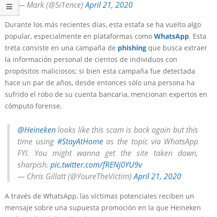
— Mark (@Si1ence)
April 21, 2020
Durante los más recientes días, esta estafa se ha vuelto algo
popular, especialmente en plataformas como
WhatsApp
. Esta
treta consiste en una campaña de
phishing
que busca extraer
la información personal de cientos de individuos con
propósitos maliciosos; si bien esta campaña fue detectada
hace un par de años, desde entonces sólo una persona ha
sufrido el robo de su cuenta bancaria, mencionan expertos en
cómputo forense.
@Heineken
looks like this scam is back again but this
time using
#StayAtHome
as the topic via WhatsApp
FYI. You might wanna get the site taken down,
sharpish.
pic.twitter.com/fRENj0YU9v
— Chris Gillatt (@YoureTheVictim)
April 21, 2020
A través de WhatsApp, las víctimas potenciales reciben un
mensaje sobre una supuesta promoción en la que Heineken