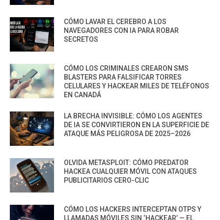
CÓMO LAVAR EL CEREBRO A LOS
NAVEGADORES CON IA PARA ROBAR
SECRETOS
CÓMO LOS CRIMINALES CREARON SMS
BLASTERS PARA FALSIFICAR TORRES
CELULARES Y HACKEAR MILES DE TELÉFONOS
EN CANADÁ
LA BRECHA INVISIBLE: CÓMO LOS AGENTES
DE IA SE CONVIRTIERON EN LA SUPERFICIE DE
ATAQUE MÁS PELIGROSA DE 2025–2026
OLVIDA METASPLOIT: CÓMO PREDATOR
HACKEA CUALQUIER MÓVIL CON ATAQUES
PUBLICITARIOS CERO-CLIC
CÓMO LOS HACKERS INTERCEPTAN OTPS Y
LLAMADAS MÓVILES SIN ‘HACKEAR’ — EL