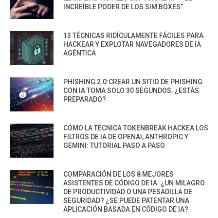
INCREÍBLE PODER DE LOS SIM BOXES”
13 TÉCNICAS RIDÍCULAMENTE FÁCILES PARA
HACKEAR Y EXPLOTAR NAVEGADORES DE IA
AGÉNTICA
PHISHING 2.0:CREAR UN SITIO DE PHISHING
CON IA TOMA SOLO 30 SEGUNDOS. ¿ESTÁS
PREPARADO?
CÓMO LA TÉCNICA TOKENBREAK HACKEA LOS
FILTROS DE IA DE OPENAI, ANTHROPIC Y
GEMINI: TUTORIAL PASO A PASO
COMPARACIÓN DE LOS 8 MEJORES
ASISTENTES DE CÓDIGO DE IA: ¿UN MILAGRO
DE PRODUCTIVIDAD O UNA PESADILLA DE
SEGURIDAD? ¿SE PUEDE PATENTAR UNA
APLICACIÓN BASADA EN CÓDIGO DE IA?