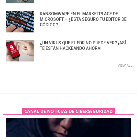
RANSOMWARE EN EL MARKETPLACE DE
MICROSOFT – ¿ESTÁ SEGURO TU EDITOR DE
CÓDIGO?
¿UN VIRUS QUE EL EDR NO PUEDE VER? ¡ASÍ
TE ESTÁN HACKEANDO AHORA!
VIEW ALL
CANAL DE NOTICIAS DE CIBERSEGURIDAD