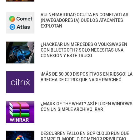
VULNERABILIDAD OCULTA EN COMET/ATLAS
(NAVEGADORES IA) QUE LOS ATACANTES
EXPLOTAN
¿HACKEAR UN MERCEDES O VOLKSWAGEN
CON BLUETOOTH? SOLO NECESITAS UNA
CONEXIÓN Y ESTE TRUCO
¡MÁS DE 50,000 DISPOSITIVOS EN RIESGO! LA
BRECHA DE CITRIX QUE NADIE PARCHEÓ
¿MARK OF THE WHAT? ASÍ ELUDEN WINDOWS
CON UN SIMPLE ARCHIVO .RAR
DESCUBREN FALLO EN GCP CLOUD RUN QUE
ROMPE EL MODELO DE MENOR PRIVILEGIO