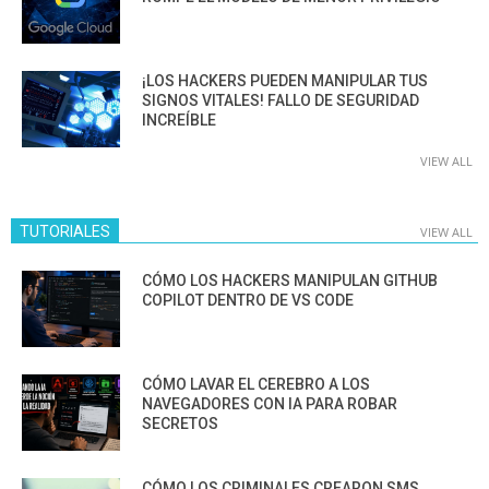
¡LOS HACKERS PUEDEN MANIPULAR TUS
SIGNOS VITALES! FALLO DE SEGURIDAD
INCREÍBLE
VIEW ALL
TUTORIALES
VIEW ALL
CÓMO LOS HACKERS MANIPULAN GITHUB
COPILOT DENTRO DE VS CODE
CÓMO LAVAR EL CEREBRO A LOS
NAVEGADORES CON IA PARA ROBAR
SECRETOS
CÓMO LOS CRIMINALES CREARON SMS