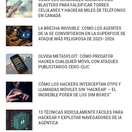
BLASTERS PARA FALSIFICAR TORRES
CELULARES Y HACKEAR MILES DE TELÉFONOS
EN CANADÁ
LA BRECHA INVISIBLE: CÓMO LOS AGENTES
DE IA SE CONVIRTIERON EN LA SUPERFICIE DE
ATAQUE MÁS PELIGROSA DE 2025–2026
OLVIDA METASPLOIT: CÓMO PREDATOR
HACKEA CUALQUIER MÓVIL CON ATAQUES
PUBLICITARIOS CERO-CLIC
CÓMO LOS HACKERS INTERCEPTAN OTPS Y
LLAMADAS MÓVILES SIN ‘HACKEAR’ — EL
INCREÍBLE PODER DE LOS SIM BOXES”
13 TÉCNICAS RIDÍCULAMENTE FÁCILES PARA
HACKEAR Y EXPLOTAR NAVEGADORES DE IA
AGÉNTICA