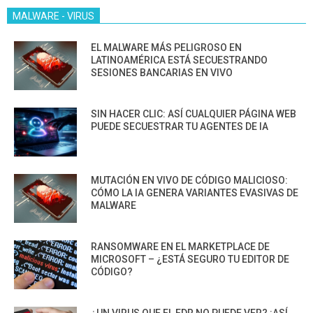
MALWARE - VIRUS
EL MALWARE MÁS PELIGROSO EN
LATINOAMÉRICA ESTÁ SECUESTRANDO
SESIONES BANCARIAS EN VIVO
SIN HACER CLIC: ASÍ CUALQUIER PÁGINA WEB
PUEDE SECUESTRAR TU AGENTES DE IA
MUTACIÓN EN VIVO DE CÓDIGO MALICIOSO:
CÓMO LA IA GENERA VARIANTES EVASIVAS DE
MALWARE
RANSOMWARE EN EL MARKETPLACE DE
MICROSOFT – ¿ESTÁ SEGURO TU EDITOR DE
CÓDIGO?
¿UN VIRUS QUE EL EDR NO PUEDE VER? ¡ASÍ