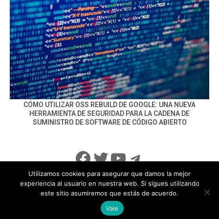
CÓMO UTILIZAR OSS REBUILD DE GOOGLE: UNA NUEVA
HERRAMIENTA DE SEGURIDAD PARA LA CADENA DE
SUMINISTRO DE SOFTWARE DE CÓDIGO ABIERTO
Facebook
Twitter
YouTube
Telegram
Utilizamos cookies para asegurar que damos la mejor
experiencia al usuario en nuestra web. Si sigues utilizando
este sitio asumiremos que estás de acuerdo.
info@noticiasseguridad.com
Política de Privacidad
Vale