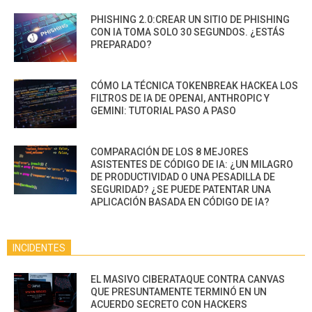
PHISHING 2.0:CREAR UN SITIO DE PHISHING
CON IA TOMA SOLO 30 SEGUNDOS. ¿ESTÁS
PREPARADO?
CÓMO LA TÉCNICA TOKENBREAK HACKEA LOS
FILTROS DE IA DE OPENAI, ANTHROPIC Y
GEMINI: TUTORIAL PASO A PASO
COMPARACIÓN DE LOS 8 MEJORES
ASISTENTES DE CÓDIGO DE IA: ¿UN MILAGRO
DE PRODUCTIVIDAD O UNA PESADILLA DE
SEGURIDAD? ¿SE PUEDE PATENTAR UNA
APLICACIÓN BASADA EN CÓDIGO DE IA?
INCIDENTES
EL MASIVO CIBERATAQUE CONTRA CANVAS
QUE PRESUNTAMENTE TERMINÓ EN UN
ACUERDO SECRETO CON HACKERS