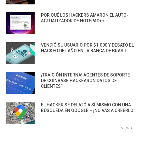
POR QUÉ LOS HACKERS AMARON EL AUTO-
ACTUALIZADOR DE NOTEPAD++
VENDIÓ SU USUARIO POR $1.000 Y DESATÓ EL
HACKEO DEL AÑO EN LA BANCA DE BRASIL
¡TRAICIÓN INTERNA! AGENTES DE SOPORTE
DE COINBASE HACKEARON DATOS DE
CLIENTES”
EL HACKER SE DELATÓ A SÍ MISMO CON UNA
BÚSQUEDA EN GOOGLE – ¡NO VAS A CREERLO!
VIEW ALL