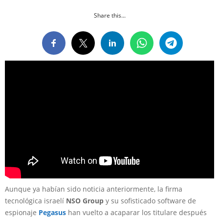
Share this...
Aunque ya habían sido noticia anteriormente, la firma
tecnológica israelí
NSO Group
y su sofisticado software de
espionaje
Pegasus
han vuelto a acaparar los titulare después