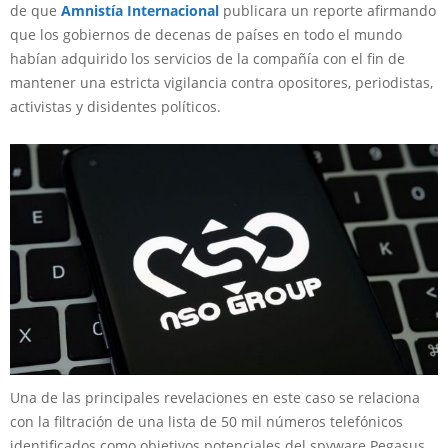
de que
Amnistía Internacional
publicara un reporte afirmando
que los gobiernos de decenas de países en todo el mundo
habían adquirido los servicios de la compañía con el fin de
mantener una estricta vigilancia contra opositores, periodistas,
activistas y disidentes políticos.
Una de las principales revelaciones en este caso se relaciona
con la filtración de una lista de 50 mil números telefónicos
identificados como objetivos potenciales del spyware Pegasus