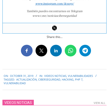
www.instagram.com/iicsorg/
También puedes encontrarnos en Telegram
www.t.me/noticiasciberseguridad
Share this...
2019-
ON:
OCTOBER 31, 2019
IN:
VIDEOS NOTICIAS
,
VULNERABILIDADES
10-
TAGGED:
ACTUALIZACIÓN
,
CIBERSEGURIDAD
,
HACKING
,
PHP 7
,
31
VULNERABILIDAD
VIDEOS NOTICIAS
VIEW ALL