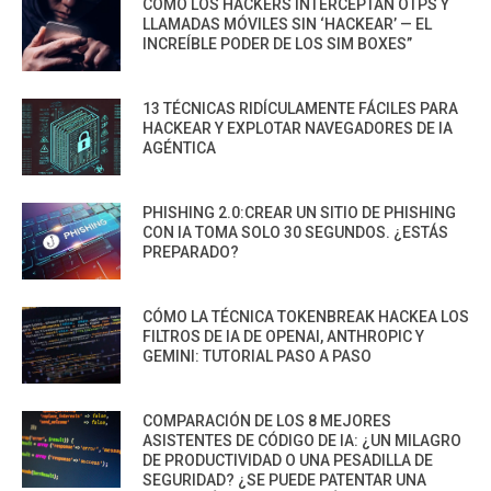
CÓMO LOS HACKERS INTERCEPTAN OTPS Y
LLAMADAS MÓVILES SIN ‘HACKEAR’ — EL
INCREÍBLE PODER DE LOS SIM BOXES”
13 TÉCNICAS RIDÍCULAMENTE FÁCILES PARA
HACKEAR Y EXPLOTAR NAVEGADORES DE IA
AGÉNTICA
PHISHING 2.0:CREAR UN SITIO DE PHISHING
CON IA TOMA SOLO 30 SEGUNDOS. ¿ESTÁS
PREPARADO?
CÓMO LA TÉCNICA TOKENBREAK HACKEA LOS
FILTROS DE IA DE OPENAI, ANTHROPIC Y
GEMINI: TUTORIAL PASO A PASO
COMPARACIÓN DE LOS 8 MEJORES
ASISTENTES DE CÓDIGO DE IA: ¿UN MILAGRO
DE PRODUCTIVIDAD O UNA PESADILLA DE
SEGURIDAD? ¿SE PUEDE PATENTAR UNA