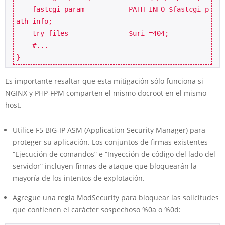
    fastcgi_param           PATH_INFO $fastcgi_p
ath_info;

    try_files               $uri =404;

    #...

}
Es importante resaltar que esta mitigación sólo funciona si
NGINX y PHP-FPM comparten el mismo docroot en el mismo
host.
Utilice F5 BIG-IP ASM (Application Security Manager) para
proteger su aplicación. Los conjuntos de firmas existentes
“Ejecución de comandos” e “Inyección de código del lado del
servidor” incluyen firmas de ataque que bloquearán la
mayoría de los intentos de explotación.
Agregue una regla ModSecurity para bloquear las solicitudes
que contienen el carácter sospechoso %0a o %0d: