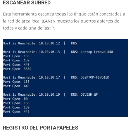
ESCANEAR SUBRED
Esta herramienta escanea todas las IP que están conectadas a
la red de área local (LAN) y muestra los puertos abiertos de
todas y cada una de las IP.
REGISTRO DEL PORTAPAPELES