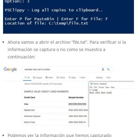
Ahora vamos a abrir el archivo “file.txt”. Para verificar si la
información se captura o no como se muestra a
continuación:
Podemos ver la información que hemos capturado