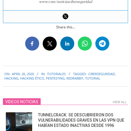
www.t.me/noticiasciberseguridad
Share this...
2020-
ON:
APRIL 26, 2020
IN:
TUTORIALES
TAGGED:
CIBERSEGURIDAD
,
04-
HACKING
,
HACKING ÉTICO
,
PENTESTING
,
REDRABBIT
,
TUTORIAL
26
VIDEOS NOTICIAS
VIEW ALL
TUNNELCRACK: SE DESCUBRIERON DOS
VULNERABILIDADES GRAVES EN LAS VPN QUE
HABÍAN ESTADO INACTIVAS DESDE 1996