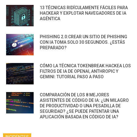
13 TÉCNICAS RIDÍCULAMENTE FÁCILES PARA
HACKEAR Y EXPLOTAR NAVEGADORES DE IA
AGÉNTICA
PHISHING 2.0:CREAR UN SITIO DE PHISHING
CON IA TOMA SOLO 30 SEGUNDOS. ¿ESTÁS
PREPARADO?
CÓMO LA TÉCNICA TOKENBREAK HACKEA LOS
FILTROS DE IA DE OPENAI, ANTHROPIC Y
GEMINI: TUTORIAL PASO A PASO
COMPARACIÓN DE LOS 8 MEJORES
ASISTENTES DE CÓDIGO DE IA: ¿UN MILAGRO
DE PRODUCTIVIDAD O UNA PESADILLA DE
SEGURIDAD? ¿SE PUEDE PATENTAR UNA
APLICACIÓN BASADA EN CÓDIGO DE IA?