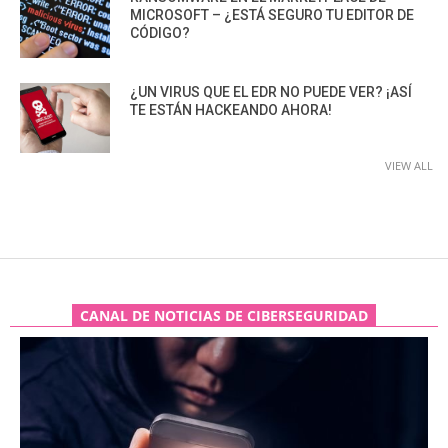
MICROSOFT – ¿ESTÁ SEGURO TU EDITOR DE
CÓDIGO?
¿UN VIRUS QUE EL EDR NO PUEDE VER? ¡ASÍ
TE ESTÁN HACKEANDO AHORA!
VIEW ALL
CANAL DE NOTICIAS DE CIBERSEGURIDAD