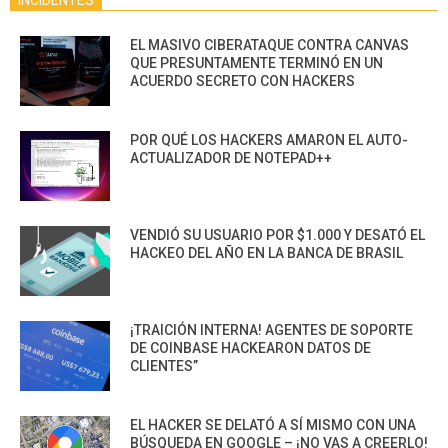
INCIDENTES
EL MASIVO CIBERATAQUE CONTRA CANVAS
QUE PRESUNTAMENTE TERMINÓ EN UN
ACUERDO SECRETO CON HACKERS
POR QUÉ LOS HACKERS AMARON EL AUTO-
ACTUALIZADOR DE NOTEPAD++
VENDIÓ SU USUARIO POR $1.000 Y DESATÓ EL
HACKEO DEL AÑO EN LA BANCA DE BRASIL
¡TRAICIÓN INTERNA! AGENTES DE SOPORTE
DE COINBASE HACKEARON DATOS DE
CLIENTES”
EL HACKER SE DELATÓ A SÍ MISMO CON UNA
BÚSQUEDA EN GOOGLE – ¡NO VAS A CREERLO!