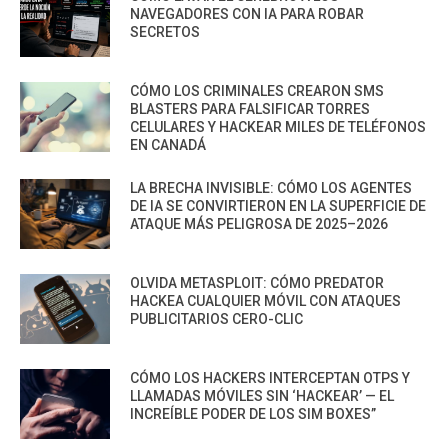
NAVEGADORES CON IA PARA ROBAR
SECRETOS
CÓMO LOS CRIMINALES CREARON SMS
BLASTERS PARA FALSIFICAR TORRES
CELULARES Y HACKEAR MILES DE TELÉFONOS
EN CANADÁ
LA BRECHA INVISIBLE: CÓMO LOS AGENTES
DE IA SE CONVIRTIERON EN LA SUPERFICIE DE
ATAQUE MÁS PELIGROSA DE 2025–2026
OLVIDA METASPLOIT: CÓMO PREDATOR
HACKEA CUALQUIER MÓVIL CON ATAQUES
PUBLICITARIOS CERO-CLIC
CÓMO LOS HACKERS INTERCEPTAN OTPS Y
LLAMADAS MÓVILES SIN ‘HACKEAR’ — EL
INCREÍBLE PODER DE LOS SIM BOXES”