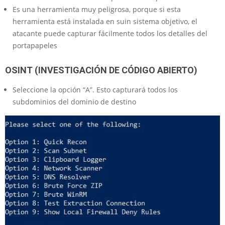
Es una herramienta muy peligrosa, porque si esta
herramienta está instalada en suin sistema objetivo, el
atacante puede capturar fácilmente todos los detalles del
portapapeles
OSINT (INVESTIGACIÓN DE CÓDIGO ABIERTO)
Seleccione la opción “A”. Esto capturará todos los
subdominios del dominio de destino