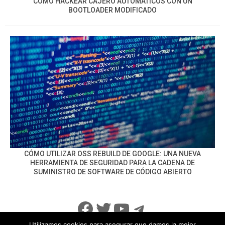
CÓMO HACKEAR CAJERO AUTOMÁTICOS CON UN
BOOTLOADER MODIFICADO
CÓMO UTILIZAR OSS REBUILD DE GOOGLE: UNA NUEVA
HERRAMIENTA DE SEGURIDAD PARA LA CADENA DE
SUMINISTRO DE SOFTWARE DE CÓDIGO ABIERTO
Facebook
Twitter
YouTube
Telegram
Utilizamos cookies para asegurar que damos la mejor