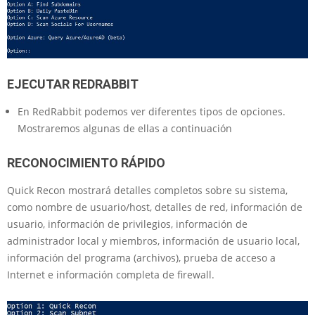
EJECUTAR REDRABBIT
En RedRabbit podemos ver diferentes tipos de opciones.
Mostraremos algunas de ellas a continuación
RECONOCIMIENTO RÁPIDO
Quick Recon mostrará detalles completos sobre su sistema,
como nombre de usuario/host, detalles de red, información de
usuario, información de privilegios, información de
administrador local y miembros, información de usuario local,
información del programa (archivos), prueba de acceso a
Internet e información completa de firewall.