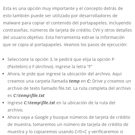
Esta es una opción muy importante y el concepto detrás de
esto también puede ser utilizado por desarrolladores de
malware para copiar el contenido del portapapeles, incluyendo
contraseñas, números de tarjeta de crédito, CVV y otros detalles
del usuario objetivo. Esta herramienta extrae la información
que se copia al portapapeles. Veamos los pasos de ejecución:
Seleccione la opción 3, le pedirá que elija la opción P
(Pastebin) o F (Archivo). Ingrese la letra “F”
Ahora, le pide que ingrese la ubicación del archivo. Aquí
creamos una carpeta llamada
temp
en
C:
Drive y creamos un
archivo de texto llamado file.txt. La ruta completa del archivo
es
C:\temp\file.txt
Ingrese
C:\temp\file.txt
en la ubicación de la ruta del
archivo.
Ahora vaya a Google y busque números de tarjeta de crédito
de muestra, tomaremos un número de tarjeta de crédito de
muestra y lo copiaremos usando Crtl+C y verificaremos si