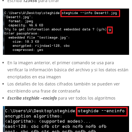
Escriba
123456
para cifrar
En la imagen anterior, el primer comando se usa para
verificar la información básica del archivo y si los datos están
encriptados en esa imagen
Los detalles de los datos cifrados también se pueden ver
escribiendo una frase de contraseña
Escriba steghide –encinfo
para ver todos los algoritmos