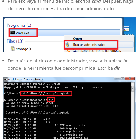
Para eso vaya al menú de inicio, escriba
cmd
. Después, haga
clic derecho en cdm y abra dm como administrador
Después de abrir como administrador, vaya a la ubicación
donde la herramienta fue descomprimida. Escriba
dir