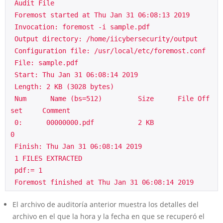
 Audit File
 Foremost started at Thu Jan 31 06:08:13 2019
 Invocation: foremost -i sample.pdf
 Output directory: /home/iicybersecurity/output
 Configuration file: /usr/local/etc/foremost.conf
 File: sample.pdf
 Start: Thu Jan 31 06:08:14 2019
 Length: 2 KB (3028 bytes)
 Num      Name (bs=512)         Size      File Off
set     Comment
 0:      00000000.pdf           2 KB               
0
 Finish: Thu Jan 31 06:08:14 2019
 1 FILES EXTRACTED
 pdf:= 1
 Foremost finished at Thu Jan 31 06:08:14 2019 
El archivo de auditoría anterior muestra los detalles del
archivo en el que la hora y la fecha en que se recuperó el