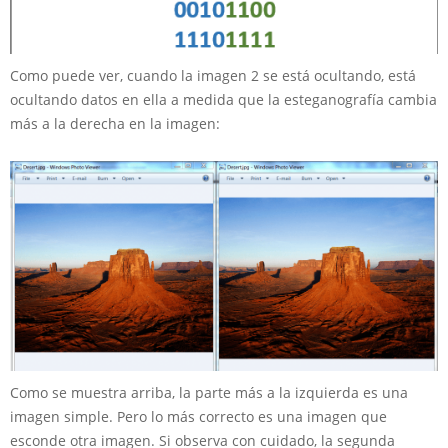
Como puede ver, cuando la imagen 2 se está ocultando, está
ocultando datos en ella a medida que la esteganografía cambia
más a la derecha en la imagen:
Como se muestra arriba, la parte más a la izquierda es una
imagen simple. Pero lo más correcto es una imagen que
esconde otra imagen. Si observa con cuidado, la segunda