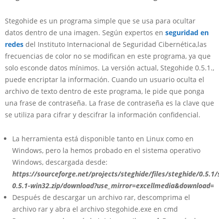
Stegohide es un programa simple que se usa para ocultar
datos dentro de una imagen. Según expertos en
seguridad en
redes
del Instituto Internacional de Seguridad Cibernética,las
frecuencias de color no se modifican en este programa, ya que
solo esconde datos mínimos. La versión actual, Stegohide 0.5.1.,
puede encriptar la información. Cuando un usuario oculta el
archivo de texto dentro de este programa, le pide que ponga
una frase de contraseña. La frase de contraseña es la clave que
se utiliza para cifrar y descifrar la información confidencial.
La herramienta está disponible tanto en Linux como en
Windows, pero la hemos probado en el sistema operativo
Windows, descargada desde:
https://sourceforge.net/projects/steghide/files/steghide/0.5.1/
0.5.1-win32.zip/download?use_mirror=excellmedia&download=
Después de descargar un archivo rar, descomprima el
archivo rar y abra el archivo stegohide.exe en cmd