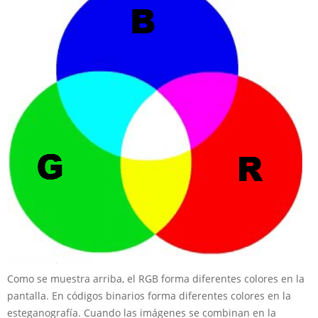
Como se muestra arriba, el RGB forma diferentes colores en la
pantalla. En códigos binarios forma diferentes colores en la
esteganografía. Cuando las imágenes se combinan en la