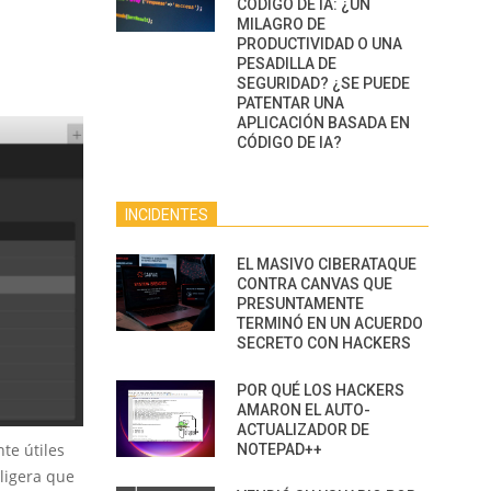
CÓDIGO DE IA: ¿UN
MILAGRO DE
PRODUCTIVIDAD O UNA
PESADILLA DE
SEGURIDAD? ¿SE PUEDE
PATENTAR UNA
APLICACIÓN BASADA EN
CÓDIGO DE IA?
INCIDENTES
EL MASIVO CIBERATAQUE
CONTRA CANVAS QUE
PRESUNTAMENTE
TERMINÓ EN UN ACUERDO
SECRETO CON HACKERS
POR QUÉ LOS HACKERS
AMARON EL AUTO-
ACTUALIZADOR DE
te útiles
NOTEPAD++
ligera que