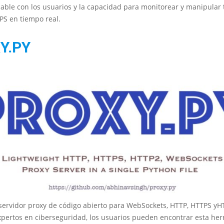
able con los usuarios y la capacidad para monitorear y manipular t
PS en tiempo real.
Y.PY
 servidor proxy de código abierto para WebSockets, HTTP, HTTPS yH
xpertos en ciberseguridad, los usuarios pueden encontrar esta he