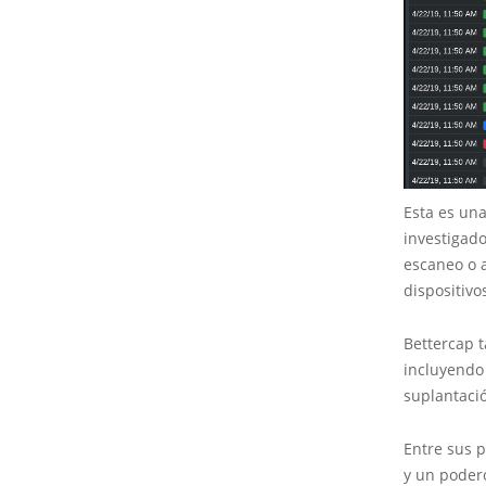
Esta es un
investigado
escaneo o a
dispositivo
Bettercap 
incluyendo 
suplantaci
Entre sus p
y un poder