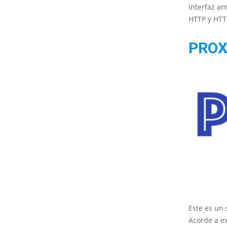
interfaz am
HTTP y HTT
PROX
Este es un
Acorde a e