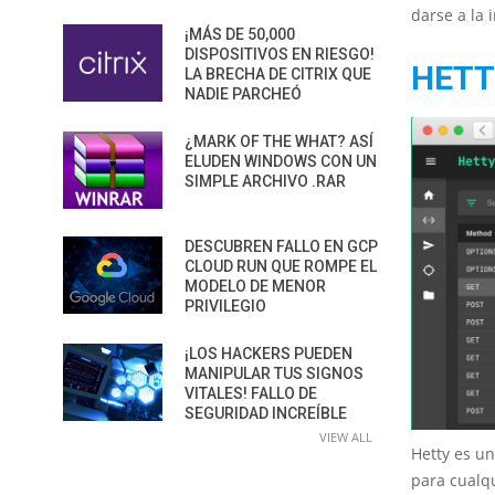
darse a la 
¡MÁS DE 50,000
DISPOSITIVOS EN RIESGO!
HETT
LA BRECHA DE CITRIX QUE
NADIE PARCHEÓ
¿MARK OF THE WHAT? ASÍ
ELUDEN WINDOWS CON UN
SIMPLE ARCHIVO .RAR
DESCUBREN FALLO EN GCP
CLOUD RUN QUE ROMPE EL
MODELO DE MENOR
PRIVILEGIO
¡LOS HACKERS PUEDEN
MANIPULAR TUS SIGNOS
VITALES! FALLO DE
SEGURIDAD INCREÍBLE
VIEW ALL
Hetty es un
para cualqu