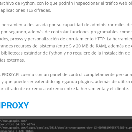
archivo de Python, con lo que podrán inspeccionar el tráfico web ob
aplicaciones TLS cifradas.
a herramienta destacada por su capacidad de administrar miles de
 por segundo, además de controlar funciones programables como 
ados, proxys y personalización de enrutamiento HTTP. La herramie
andes recursos del sistema (entre 5 y 20 MB de RAM), además de 
 bibliotecas estándar de Python y no requiere de la instalación de
as externas.
, PROXY.PI cuenta con un panel de control completamente persona
l y que puede ser extendido agregando plugins, además de utiliza 
r cifrado de extremo a extremo entre la herramienta y el cliente.
MPROXY