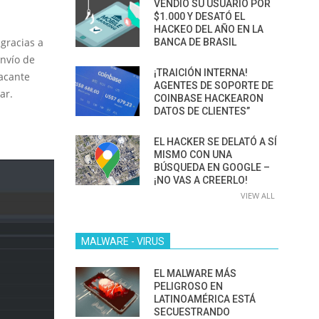
VENDIÓ SU USUARIO POR
$1.000 Y DESATÓ EL
HACKEO DEL AÑO EN LA
gracias a
BANCA DE BRASIL
nvío de
¡TRAICIÓN INTERNA!
acante
AGENTES DE SOPORTE DE
ar.
COINBASE HACKEARON
DATOS DE CLIENTES”
EL HACKER SE DELATÓ A SÍ
MISMO CON UNA
BÚSQUEDA EN GOOGLE –
¡NO VAS A CREERLO!
VIEW ALL
MALWARE - VIRUS
EL MALWARE MÁS
PELIGROSO EN
LATINOAMÉRICA ESTÁ
SECUESTRANDO