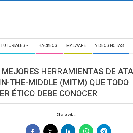
TUTORIALES
HACKEOS
MALWARE
VIDEOS NOTAS
6 MEJORES HERRAMIENTAS DE AT
IN-THE-MIDDLE (MITM) QUE TODO
ER ÉTICO DEBE CONOCER
Share this...