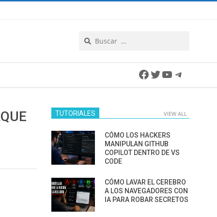
Search
Facebook
Twitter
YouTube
Telegra
AQUE
TUTORIALES
VIEW ALL
CÓMO LOS HACKERS
MANIPULAN GITHUB
COPILOT DENTRO DE VS
CODE
CÓMO LAVAR EL CEREBRO
A LOS NAVEGADORES CON
IA PARA ROBAR SECRETOS