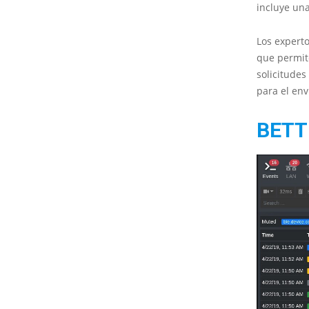
incluye un
Los experto
que permit
solicitude
para el env
BETT