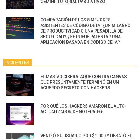
GEMINI: TUTORIAL PASO A PASO
COMPARACIÓN DE LOS 8 MEJORES
ASISTENTES DE CÓDIGO DE IA: ¿UN MILAGRO
DE PRODUCTIVIDAD O UNA PESADILLA DE
SEGURIDAD? ¿SE PUEDE PATENTAR UNA
APLICACIÓN BASADA EN CÓDIGO DE IA?
INCIDENTES
EL MASIVO CIBERATAQUE CONTRA CANVAS
QUE PRESUNTAMENTE TERMINÓ EN UN
ACUERDO SECRETO CON HACKERS
POR QUÉ LOS HACKERS AMARON EL AUTO-
ACTUALIZADOR DE NOTEPAD++
VENDIÓ SU USUARIO POR $1.000 Y DESATÓ EL