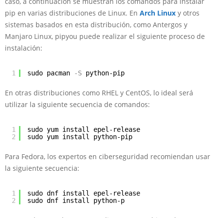
caso, a continuación se muestran los comandos para instalar
pip en varias distribuciones de Linux. En
Arch Linux
y otros
sistemas basados en esta distribución, como Antergos y
Manjaro Linux, pipyou puede realizar el siguiente proceso de
instalación:
1
sudo pacman
-S
python-pip
En otras distribuciones como RHEL y CentOS, lo ideal será
utilizar la siguiente secuencia de comandos:
1
sudo yum install epel-release
2
sudo yum install python-pip 
Para Fedora, los expertos en ciberseguridad recomiendan usar
la siguiente secuencia:
1
sudo dnf install epel-release
2
sudo dnf install python-p 