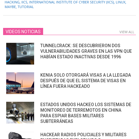
HACKING
,
IICS
,
INTERNATIONAL INSTITUTE OF CYBER SECURITY (IICS)
,
LINUX
,
15
MAYBE
,
TUTORIAL
VIDEOS NOTICIAS
VIEW ALL
TUNNELCRACK: SE DESCUBRIERON DOS
VULNERABILIDADES GRAVES EN LAS VPN QUE
HABÍAN ESTADO INACTIVAS DESDE 1996
KENIA SOLO OTORGARÁ VISAS A LA LLEGADA
DESPUÉS DE QUE EL SISTEMA DE VISAS EN
LÍNEA FUERA HACKEADO
ESTADOS UNIDOS HACKEO LOS SISTEMAS DE
MONITOREO DE TERREMOTOS EN CHINA
PARA ESPIAR BASES MILITARES
SUBTERRÁNEAS
HACKEAR RADIOS POLICIALES Y MILITARES