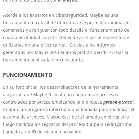
Acorde a los expertos en ciberseguridad, Maybe es una
herramienta muy fácil de utilizar que le permite examinar los
comandos y averiguar con todo detalle el funcionamiento de
cualquier utilidad con el sistema de archivos al momento de
utilizarlas en una práctica real. Gracias a los informes
generados por Maybe, los usuarios podrán decidir si usar la
herramienta analizada o no ejecutarla.
FUNCIONAMIENTO
En su foro oficial, los desarrolladores de la herramienta
aseguran que Maybe “ejecuta un conjunto de procesos
controlados por ptrace empleando la biblioteca
python-ptrace
“.
Cuando un programa intercepta una llamada para modificar el
sistema de archivos, Maybe escribe la llamada en el registro,
luego modifica los registros del procesador para redirigir una
llamada a un ID del sistema no válido.