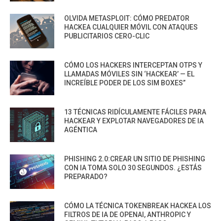
OLVIDA METASPLOIT: CÓMO PREDATOR
HACKEA CUALQUIER MÓVIL CON ATAQUES
PUBLICITARIOS CERO-CLIC
CÓMO LOS HACKERS INTERCEPTAN OTPS Y
LLAMADAS MÓVILES SIN ‘HACKEAR’ — EL
INCREÍBLE PODER DE LOS SIM BOXES”
13 TÉCNICAS RIDÍCULAMENTE FÁCILES PARA
HACKEAR Y EXPLOTAR NAVEGADORES DE IA
AGÉNTICA
PHISHING 2.0:CREAR UN SITIO DE PHISHING
CON IA TOMA SOLO 30 SEGUNDOS. ¿ESTÁS
PREPARADO?
CÓMO LA TÉCNICA TOKENBREAK HACKEA LOS
FILTROS DE IA DE OPENAI, ANTHROPIC Y