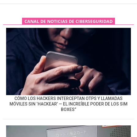
CANAL DE NOTICIAS DE CIBERSEGURIDAD
CÓMO LOS HACKERS INTERCEPTAN OTPS Y LLAMADAS
MÓVILES SIN ‘HACKEAR’ — EL INCREÍBLE PODER DE LOS SIM
BOXES”