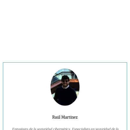
Raúl Martínez
Entusiasta de la seguridad cibernética. Especialista en seguridad de la