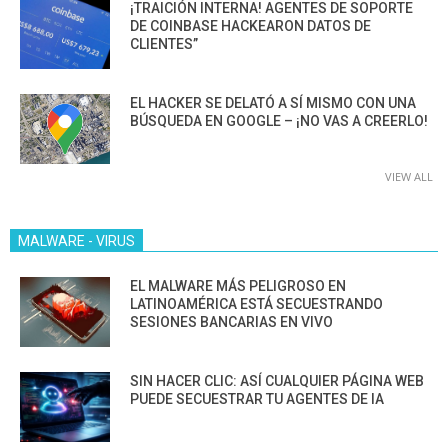
¡TRAICIÓN INTERNA! AGENTES DE SOPORTE
DE COINBASE HACKEARON DATOS DE
CLIENTES”
EL HACKER SE DELATÓ A SÍ MISMO CON UNA
BÚSQUEDA EN GOOGLE – ¡NO VAS A CREERLO!
VIEW ALL
MALWARE - VIRUS
EL MALWARE MÁS PELIGROSO EN
LATINOAMÉRICA ESTÁ SECUESTRANDO
SESIONES BANCARIAS EN VIVO
SIN HACER CLIC: ASÍ CUALQUIER PÁGINA WEB
PUEDE SECUESTRAR TU AGENTES DE IA