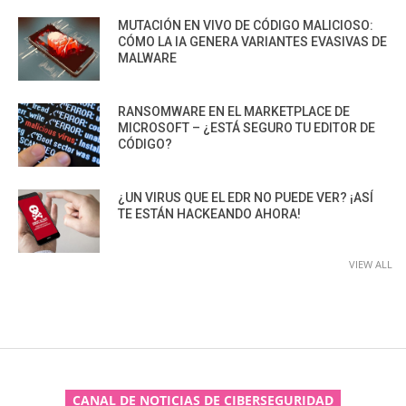
MUTACIÓN EN VIVO DE CÓDIGO MALICIOSO:
CÓMO LA IA GENERA VARIANTES EVASIVAS DE
MALWARE
RANSOMWARE EN EL MARKETPLACE DE
MICROSOFT – ¿ESTÁ SEGURO TU EDITOR DE
CÓDIGO?
¿UN VIRUS QUE EL EDR NO PUEDE VER? ¡ASÍ
TE ESTÁN HACKEANDO AHORA!
VIEW ALL
CANAL DE NOTICIAS DE CIBERSEGURIDAD