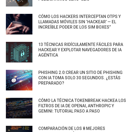
CÓMO LOS HACKERS INTERCEPTAN OTPS Y
LLAMADAS MÓVILES SIN ‘HACKEAR’ — EL
INCREÍBLE PODER DE LOS SIM BOXES”
13 TÉCNICAS RIDÍCULAMENTE FÁCILES PARA
HACKEAR Y EXPLOTAR NAVEGADORES DE IA
AGÉNTICA
PHISHING 2.0:CREAR UN SITIO DE PHISHING
CON IA TOMA SOLO 30 SEGUNDOS. ¿ESTÁS
PREPARADO?
CÓMO LA TÉCNICA TOKENBREAK HACKEA LOS
FILTROS DE IA DE OPENAI, ANTHROPIC Y
GEMINI: TUTORIAL PASO A PASO
COMPARACIÓN DE LOS 8 MEJORES