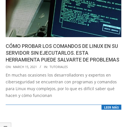
CÓMO PROBAR LOS COMANDOS DE LINUX EN SU
SERVIDOR SIN EJECUTARLOS. ESTA
HERRAMIENTA PUEDE SALVARTE DE PROBLEMAS
2021-
ON:
MARCH 15, 2021
IN:
TUTORIALES
03-
En muchas ocasiones los desarrolladores y expertos en
15
ciberseguridad se encuentran con programas y comandos
para Linux muy complejos, por lo que es difícil saber qué
hacen y cómo funcionan
LEER MÁS