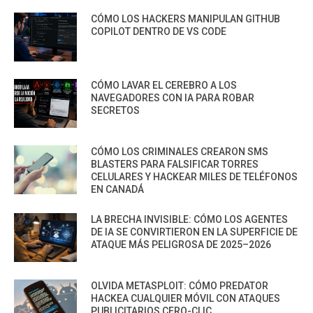
CÓMO LOS HACKERS MANIPULAN GITHUB
COPILOT DENTRO DE VS CODE
CÓMO LAVAR EL CEREBRO A LOS
NAVEGADORES CON IA PARA ROBAR
SECRETOS
CÓMO LOS CRIMINALES CREARON SMS
BLASTERS PARA FALSIFICAR TORRES
CELULARES Y HACKEAR MILES DE TELÉFONOS
EN CANADÁ
LA BRECHA INVISIBLE: CÓMO LOS AGENTES
DE IA SE CONVIRTIERON EN LA SUPERFICIE DE
ATAQUE MÁS PELIGROSA DE 2025–2026
OLVIDA METASPLOIT: CÓMO PREDATOR
HACKEA CUALQUIER MÓVIL CON ATAQUES
PUBLICITARIOS CERO-CLIC