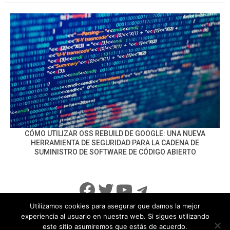
CÓMO UTILIZAR OSS REBUILD DE GOOGLE: UNA NUEVA
HERRAMIENTA DE SEGURIDAD PARA LA CADENA DE
SUMINISTRO DE SOFTWARE DE CÓDIGO ABIERTO
Facebook
Twitter
YouTube
Telegram
Utilizamos cookies para asegurar que damos la mejor
experiencia al usuario en nuestra web. Si sigues utilizando
este sitio asumiremos que estás de acuerdo.
info@noticiasseguridad.com
Política de Privacidad