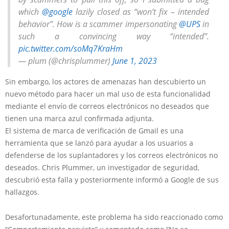
which
@google
lazily closed as “won’t fix – intended
behavior”. How is a scammer impersonating
@UPS
in
such a convincing way “intended”.
pic.twitter.com/soMq7KraHm
— plum (@chrisplummer)
June 1, 2023
Sin embargo, los actores de amenazas han descubierto un
nuevo método para hacer un mal uso de esta funcionalidad
mediante el envío de correos electrónicos no deseados que
tienen una marca azul confirmada adjunta.
El sistema de marca de verificación de Gmail es una
herramienta que se lanzó para ayudar a los usuarios a
defenderse de los suplantadores y los correos electrónicos no
deseados. Chris Plummer, un investigador de seguridad,
descubrió esta falla y posteriormente informó a Google de sus
hallazgos.
Desafortunadamente, este problema ha sido reaccionado como