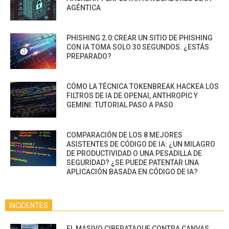
AGÉNTICA
PHISHING 2.0:CREAR UN SITIO DE PHISHING
CON IA TOMA SOLO 30 SEGUNDOS. ¿ESTÁS
PREPARADO?
CÓMO LA TÉCNICA TOKENBREAK HACKEA LOS
FILTROS DE IA DE OPENAI, ANTHROPIC Y
GEMINI: TUTORIAL PASO A PASO
COMPARACIÓN DE LOS 8 MEJORES
ASISTENTES DE CÓDIGO DE IA: ¿UN MILAGRO
DE PRODUCTIVIDAD O UNA PESADILLA DE
SEGURIDAD? ¿SE PUEDE PATENTAR UNA
APLICACIÓN BASADA EN CÓDIGO DE IA?
INCIDENTES
EL MASIVO CIBERATAQUE CONTRA CANVAS