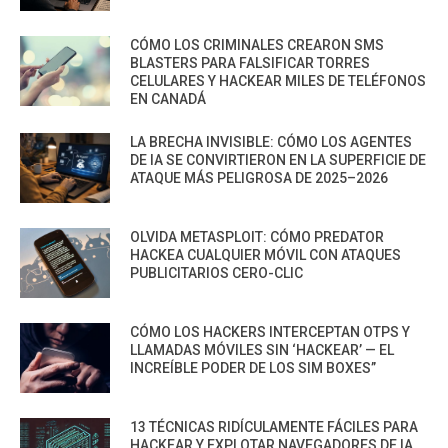
CÓMO LOS CRIMINALES CREARON SMS
BLASTERS PARA FALSIFICAR TORRES
CELULARES Y HACKEAR MILES DE TELÉFONOS
EN CANADÁ
LA BRECHA INVISIBLE: CÓMO LOS AGENTES
DE IA SE CONVIRTIERON EN LA SUPERFICIE DE
ATAQUE MÁS PELIGROSA DE 2025–2026
OLVIDA METASPLOIT: CÓMO PREDATOR
HACKEA CUALQUIER MÓVIL CON ATAQUES
PUBLICITARIOS CERO-CLIC
CÓMO LOS HACKERS INTERCEPTAN OTPS Y
LLAMADAS MÓVILES SIN ‘HACKEAR’ — EL
INCREÍBLE PODER DE LOS SIM BOXES”
13 TÉCNICAS RIDÍCULAMENTE FÁCILES PARA
HACKEAR Y EXPLOTAR NAVEGADORES DE IA