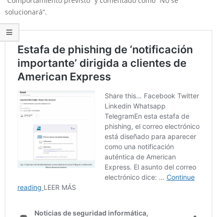
“Comportamiento previsto” y comentado como “No se
solucionará”.