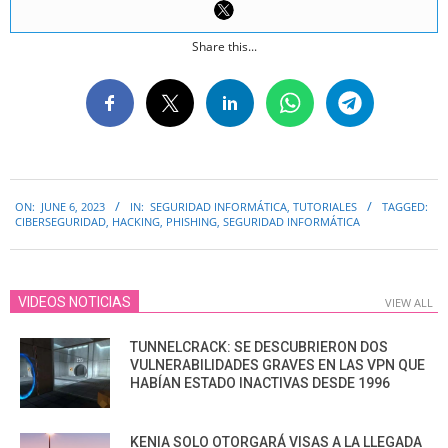
Share this...
2023-
ON:
JUNE 6, 2023
IN:
SEGURIDAD INFORMÁTICA
,
TUTORIALES
TAGGED:
06-
CIBERSEGURIDAD
,
HACKING
,
PHISHING
,
SEGURIDAD INFORMÁTICA
06
VIDEOS NOTICIAS
VIEW ALL
TUNNELCRACK: SE DESCUBRIERON DOS
VULNERABILIDADES GRAVES EN LAS VPN QUE
HABÍAN ESTADO INACTIVAS DESDE 1996
KENIA SOLO OTORGARÁ VISAS A LA LLEGADA