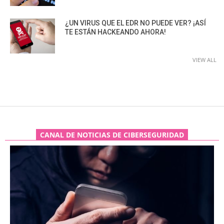
¿UN VIRUS QUE EL EDR NO PUEDE VER? ¡ASÍ
TE ESTÁN HACKEANDO AHORA!
VIEW ALL
CANAL DE NOTICIAS DE CIBERSEGURIDAD